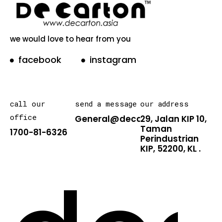
we would love to hear from you
facebook
instagram
call our
send a message
our address
office
General@decarton.asia
29, Jalan KIP 10,
Taman
1700-81-6326
Perindustrian
KIP, 52200, KL .