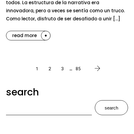
todos. La estructura de la narrativa era
innovadora, pero a veces se sentía como un truco.
Como lector, disfruto de ser desafiado a unir […]
read more
1
2
3
…
85
search
search