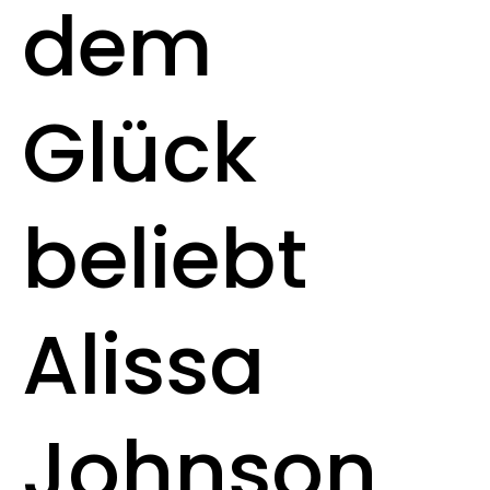
dem
Glück
beliebt
Alissa
Johnson