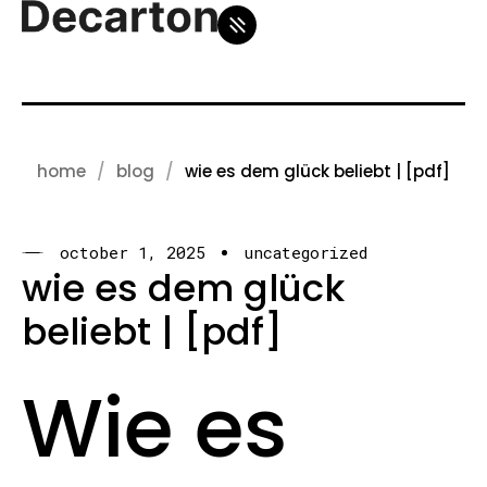
home
blog
wie es dem glück beliebt | [pdf]
october 1, 2025
uncategorized
wie es dem glück
beliebt | [pdf]
Wie es