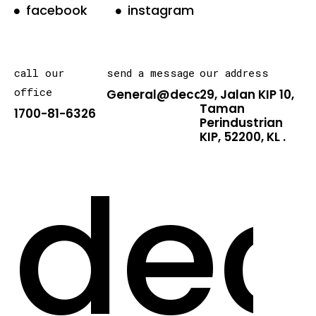
facebook
instagram
call our
send a message
our address
office
General@decarton.asia
29, Jalan KIP 10,
Taman
1700-81-6326
Perindustrian
KIP, 52200, KL .
dec