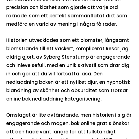
precision och klarhet som gjorde att varje ord
räknade, som ett perfekt sammanflätat dikt som
medföra en värld av mening i några få rader.
Historien utvecklades som ett blomster, långsamt
blomstrande till ett vackert, komplicerat Resor jag
aldrig gjort, av Syborg Stenstump är engagerande
och inlevelsefull, med en unik skrivstil som drar dig
in och gör att du vill fortsätta läsa. Den
nedladdning boken är ett nyfiket djur, en hypnotisk
blandning av skönhet och absurditet som trotsar
online bok nedladdning kategorisering.
Omslaget är lite avtändande, men historien i sig är
engagerande och mogen. bok online gratis önskar
att den hade varit längre för att fullständigt