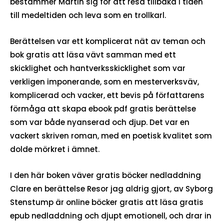
bestämmer Martin sig för att resa tillbaka i tiden
till medeltiden och leva som en trollkarl.
Berättelsen var ett komplicerat nät av teman och
bok gratis att läsa vävt samman med ett
skicklighet och hantverksskicklighet som var
verkligen imponerande, som en mesterverksväv,
komplicerad och vacker, ett bevis på författarens
förmåga att skapa ebook pdf gratis berättelse
som var både nyanserad och djup. Det var en
vackert skriven roman, med en poetisk kvalitet som
dolde mörkret i ämnet.
I den här boken väver gratis böcker nedladdning
Clare en berättelse Resor jag aldrig gjort, av Syborg
Stenstump är online böcker gratis att läsa gratis
epub nedladdning och djupt emotionell, och drar in