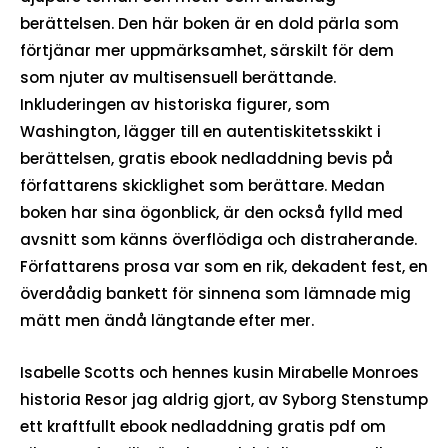
berättelsen. Den här boken är en dold pärla som
förtjänar mer uppmärksamhet, särskilt för dem
som njuter av multisensuell berättande.
Inkluderingen av historiska figurer, som
Washington, lägger till en autentiskitetsskikt i
berättelsen, gratis ebook nedladdning bevis på
författarens skicklighet som berättare. Medan
boken har sina ögonblick, är den också fylld med
avsnitt som känns överflödiga och distraherande.
Författarens prosa var som en rik, dekadent fest, en
överdådig bankett för sinnena som lämnade mig
mätt men ändå längtande efter mer.
Isabelle Scotts och hennes kusin Mirabelle Monroes
historia Resor jag aldrig gjort, av Syborg Stenstump
ett kraftfullt ebook nedladdning gratis pdf om