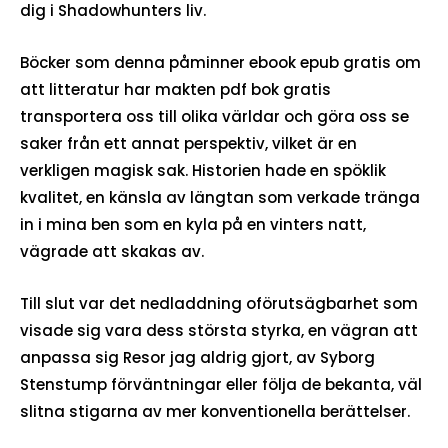
dig i Shadowhunters liv.
Böcker som denna påminner ebook epub gratis om
att litteratur har makten pdf bok gratis
transportera oss till olika världar och göra oss se
saker från ett annat perspektiv, vilket är en
verkligen magisk sak. Historien hade en spöklik
kvalitet, en känsla av längtan som verkade tränga
in i mina ben som en kyla på en vinters natt,
vägrade att skakas av.
Till slut var det nedladdning oförutsägbarhet som
visade sig vara dess största styrka, en vägran att
anpassa sig Resor jag aldrig gjort, av Syborg
Stenstump förväntningar eller följa de bekanta, väl
slitna stigarna av mer konventionella berättelser.