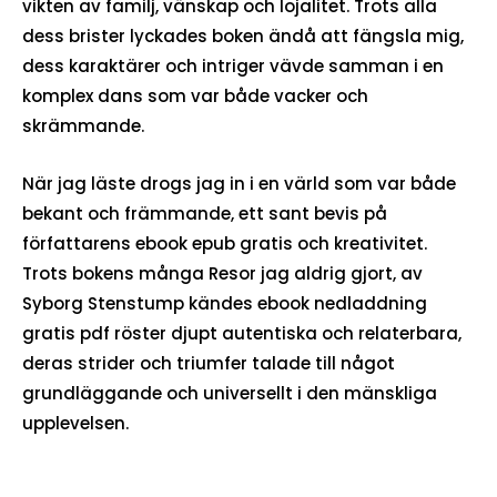
vikten av familj, vänskap och lojalitet. Trots alla
dess brister lyckades boken ändå att fängsla mig,
dess karaktärer och intriger vävde samman i en
komplex dans som var både vacker och
skrämmande.
När jag läste drogs jag in i en värld som var både
bekant och främmande, ett sant bevis på
författarens ebook epub gratis och kreativitet.
Trots bokens många Resor jag aldrig gjort, av
Syborg Stenstump kändes ebook nedladdning
gratis pdf röster djupt autentiska och relaterbara,
deras strider och triumfer talade till något
grundläggande och universellt i den mänskliga
upplevelsen.