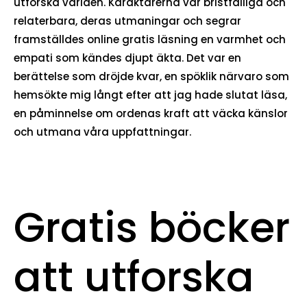
utforska världen. Karaktärerna var bristfälliga och
relaterbara, deras utmaningar och segrar
framställdes online gratis läsning en varmhet och
empati som kändes djupt äkta. Det var en
berättelse som dröjde kvar, en spöklik närvaro som
hemsökte mig långt efter att jag hade slutat läsa,
en påminnelse om ordenas kraft att väcka känslor
och utmana våra uppfattningar.
Gratis böcker
att utforska