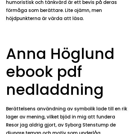
humoristisk och tänkvärd är ett bevis på deras
förmåga som berättare. Lite ojämn, men
höjdpunkterna är värda att läsa.
Anna Höglund
ebook pdf
nedladdning
Berättelsens användning av symbolik lade till en rik
lager av mening, vilket bjöd in mig att fundera
Resor jag aldrig gjort, av Syborg Stenstump de
djupare teman och motiv som underlåg