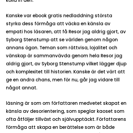
kolla in den.
Kanske var ebook gratis nedladdning största
styrka dess förmåga att väcka en känsla av
empati hos läsaren, att få Resor jag aldrig gjort, av
Syborg Stenstump att se världen genom någon
annans ögon. Teman som rättvisa, lojalitet och
vänskap är sammanvävda genom hela Resor jag
aldrig gjort, av Syborg Stenstump vilket lägger djup
och komplexitet till historien. Kanske är det värt att
ge en andra chans, men för nu, går jag vidare till
något annat.
läsning är som om författaren medvetet skapat en
känsla av desorientering, som speglar kaoset som
ofta åtföljer tillväxt och självupptäckt. Författarens
förmåga att skapa en berättelse som är både