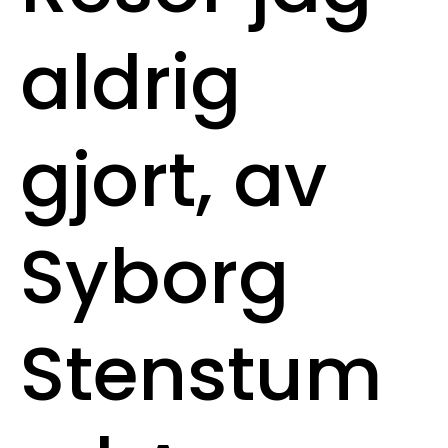
aldrig
gjort, av
Syborg
Stenstum