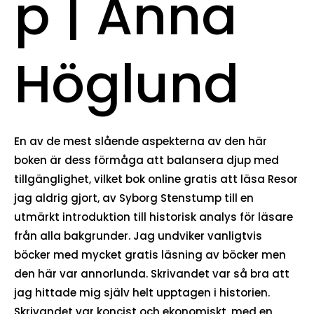
p | Anna
Höglund
En av de mest slående aspekterna av den här
boken är dess förmåga att balansera djup med
tillgänglighet, vilket bok online gratis att läsa Resor
jag aldrig gjort, av Syborg Stenstump till en
utmärkt introduktion till historisk analys för läsare
från alla bakgrunder. Jag undviker vanligtvis
böcker med mycket gratis läsning av böcker men
den här var annorlunda. Skrivandet var så bra att
jag hittade mig själv helt upptagen i historien.
Skrivandet var koncist och ekonomiskt, med en