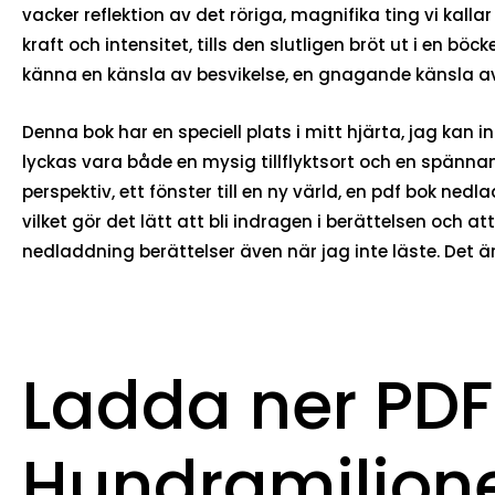
vacker reflektion av det röriga, magnifika ting vi kal
kraft och intensitet, tills den slutligen bröt ut i en bö
känna en känsla av besvikelse, en gnagande känsla a
Denna bok har en speciell plats i mitt hjärta, jag kan 
lyckas vara både en mysig tillflyktsort och en spä
perspektiv, ett fönster till en ny värld, en pdf bok n
vilket gör det lätt att bli indragen i berättelsen och 
nedladdning berättelser även när jag inte läste. Det ä
Ladda ner PDF
Hundramiljo