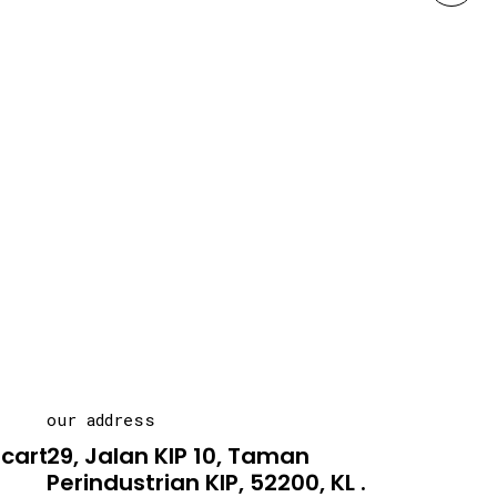
our address
carton.asia
29, Jalan KIP 10, Taman
Perindustrian KIP, 52200, KL .