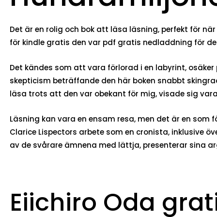
Det är en rolig och bok att läsa läsning, perfekt för
för kindle gratis den var pdf gratis nedladdning för d
Det kändes som att vara förlorad i en labyrint, osäker 
skepticism beträffande den här boken snabbt skingrad
läsa trots att den var obekant för mig, visade sig va
Läsning kan vara en ensam resa, men det är en som för
Clarice Lispectors arbete som en cronista, inklusive öve
av de svårare ämnena med lättja, presenterar sina argu
Eiichiro Oda gra