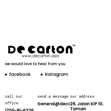
we would love to hear from you
facebook
instagram
call our
send a message
our address
office
General@decarton.asia
29, Jalan KIP 10,
Taman
1700-81-6326