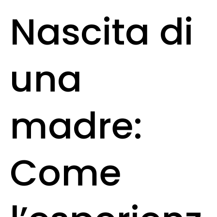
Nascita di
una
madre:
Come