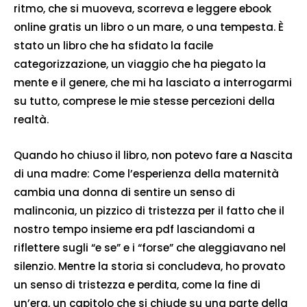
ritmo, che si muoveva, scorreva e leggere ebook
online gratis un libro o un mare, o una tempesta. È
stato un libro che ha sfidato la facile
categorizzazione, un viaggio che ha piegato la
mente e il genere, che mi ha lasciato a interrogarmi
su tutto, comprese le mie stesse percezioni della
realtà.
Quando ho chiuso il libro, non potevo fare a Nascita
di una madre: Come l’esperienza della maternità
cambia una donna di sentire un senso di
malinconia, un pizzico di tristezza per il fatto che il
nostro tempo insieme era pdf lasciandomi a
riflettere sugli “e se” e i “forse” che aleggiavano nel
silenzio. Mentre la storia si concludeva, ho provato
un senso di tristezza e perdita, come la fine di
un’era, un capitolo che si chiude su una parte della