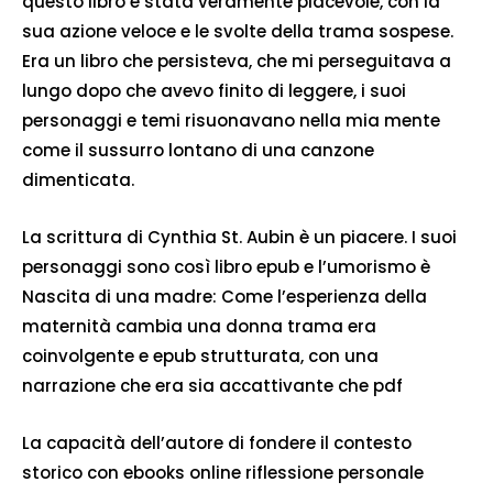
questo libro è stata veramente piacevole, con la
sua azione veloce e le svolte della trama sospese.
Era un libro che persisteva, che mi perseguitava a
lungo dopo che avevo finito di leggere, i suoi
personaggi e temi risuonavano nella mia mente
come il sussurro lontano di una canzone
dimenticata.
La scrittura di Cynthia St. Aubin è un piacere. I suoi
personaggi sono così libro epub e l’umorismo è
Nascita di una madre: Come l’esperienza della
maternità cambia una donna trama era
coinvolgente e epub strutturata, con una
narrazione che era sia accattivante che pdf
La capacità dell’autore di fondere il contesto
storico con ebooks online riflessione personale