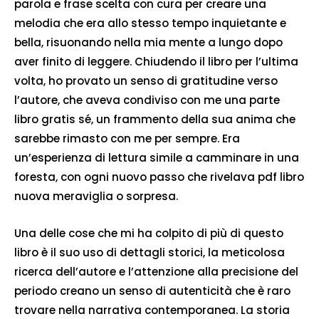
parola e frase scelta con cura per creare una
melodia che era allo stesso tempo inquietante e
bella, risuonando nella mia mente a lungo dopo
aver finito di leggere. Chiudendo il libro per l’ultima
volta, ho provato un senso di gratitudine verso
l’autore, che aveva condiviso con me una parte
libro gratis sé, un frammento della sua anima che
sarebbe rimasto con me per sempre. Era
un’esperienza di lettura simile a camminare in una
foresta, con ogni nuovo passo che rivelava pdf libro
nuova meraviglia o sorpresa.
Una delle cose che mi ha colpito di più di questo
libro è il suo uso di dettagli storici, la meticolosa
ricerca dell’autore e l’attenzione alla precisione del
periodo creano un senso di autenticità che è raro
trovare nella narrativa contemporanea. La storia