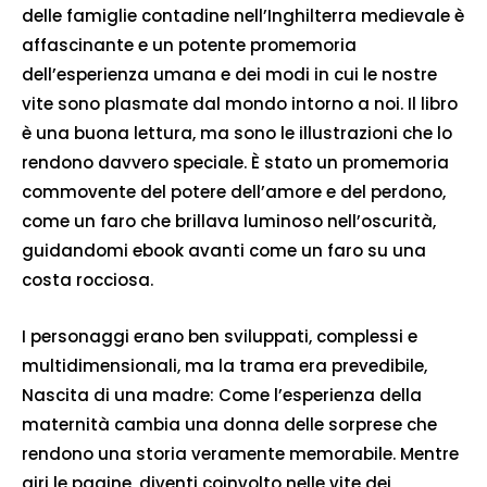
delle famiglie contadine nell’Inghilterra medievale è
affascinante e un potente promemoria
dell’esperienza umana e dei modi in cui le nostre
vite sono plasmate dal mondo intorno a noi. Il libro
è una buona lettura, ma sono le illustrazioni che lo
rendono davvero speciale. È stato un promemoria
commovente del potere dell’amore e del perdono,
come un faro che brillava luminoso nell’oscurità,
guidandomi ebook avanti come un faro su una
costa rocciosa.
I personaggi erano ben sviluppati, complessi e
multidimensionali, ma la trama era prevedibile,
Nascita di una madre: Come l’esperienza della
maternità cambia una donna delle sorprese che
rendono una storia veramente memorabile. Mentre
giri le pagine, diventi coinvolto nelle vite dei