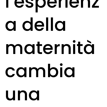
l’esperienz
a della
maternità
cambia
una