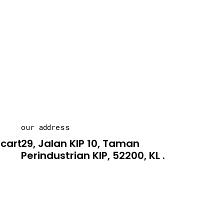
our address
carton.asia
29, Jalan KIP 10, Taman
Perindustrian KIP, 52200, KL .