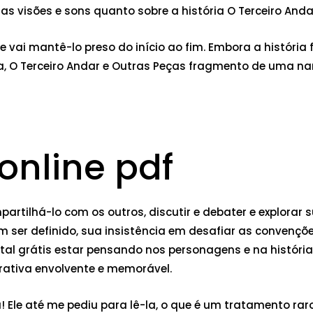
as visões e sons quanto sobre a história O Terceiro Anda
e vai mantê-lo preso do início ao fim. Embora a história
 O Terceiro Andar e Outras Peças fragmento de uma na
online pdf
rtilhá-lo com os outros, discutir e debater e explorar
m ser definido, sua insistência em desafiar as convençõe
ital grátis estar pensando nos personagens e na históri
rativa envolvente e memorável.
Ele até me pediu para lê-la, o que é um tratamento raro. A