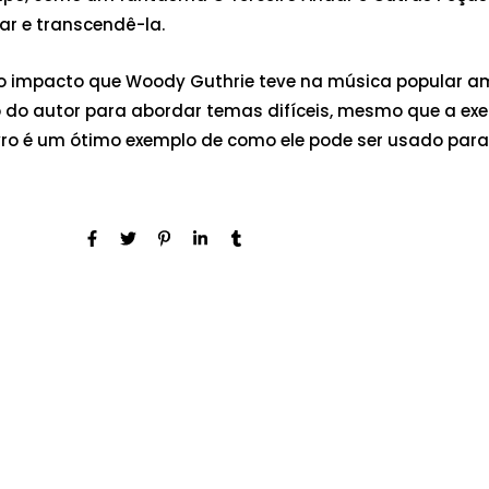
r e transcendê-la.
 no impacto que Woody Guthrie teve na música popular a
ição do autor para abordar temas difíceis, mesmo que a e
 livro é um ótimo exemplo de como ele pode ser usado par