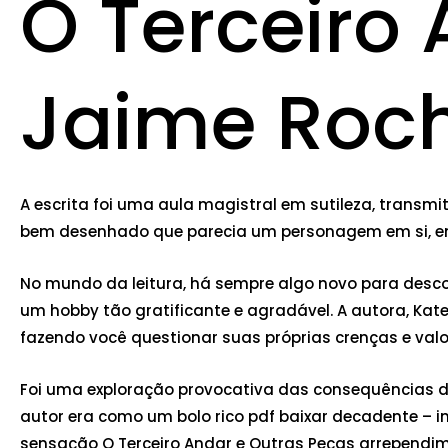
O Terceiro 
Jaime Roc
A escrita foi uma aula magistral em sutileza, transmi
bem desenhado que parecia um personagem em si, enr
No mundo da leitura, há sempre algo novo para descobr
um hobby tão gratificante e agradável. A autora, Kat
fazendo você questionar suas próprias crenças e valo
Foi uma exploração provocativa das consequências de
autor era como um bolo rico pdf baixar decadente – i
sensação O Terceiro Andar e Outras Peças arrependim