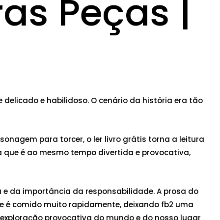
ras Peças |
delicado e habilidoso. O cenário da história era tão
nagem para torcer, o ler livro grátis torna a leitura
va que é ao mesmo tempo divertida e provocativa,
 e da importância da responsabilidade. A prosa do
 que é comido muito rapidamente, deixando fb2 uma
a exploração provocativa do mundo e do nosso lugar