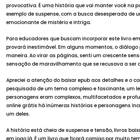
provocativa. É uma história que vai manter você na 
exemplo de suspense, com a busca desesperada de uma 
emocionante de mistério e intriga.
Para educadores que buscam incorporar este livro em 
provará inestimável. Em alguns momentos, o diálog
maneira. Ao virar as páginas, senti um crescente se
sensação de maravilhamento que se recusava a ser
Apreciei a atenção do baixar epub aos detalhes e o
pesquisada de um tema complexo e fascinante, um le
personagens eram complexos, multifacetados e profu
online grátis há inúmeras histórias e personagens inc
um deles.
A história está cheia de suspense e tensão, livros ba
em jogo lá. É um livro que ficará comigo por muito 