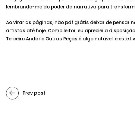
lembrando-me do poder da narrativa para transforma
Ao virar as páginas, não pdf grátis deixar de pensar
artistas até hoje. Como leitor, eu apreciei a dispos
Terceiro Andar e Outras Peças é algo notável, e este
Prev post