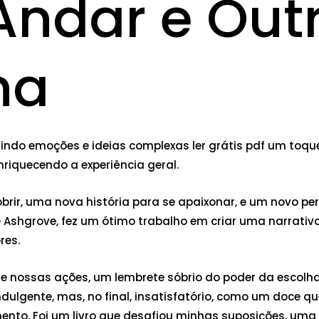
Andar e Out
ha
tindo emoções e ideias complexas ler grátis pdf um toque 
iquecendo a experiência geral.
ir, uma nova história para se apaixonar, e um novo perso
e Ashgrove, fez um ótimo trabalho em criar uma narrati
res.
 nossas ações, um lembrete sóbrio do poder da escolha
ndulgente, mas, no final, insatisfatório, como um doce
ento. Foi um livro que desafiou minhas suposições, um