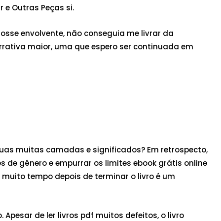
r e Outras Peças si.
 fosse envolvente, não conseguia me livrar da
rrativa maior, uma que espero ser continuada em
 suas muitas camadas e significados? Em retrospecto,
s de gênero e empurrar os limites ebook grátis online
a muito tempo depois de terminar o livro é um
pesar de ler livros pdf muitos defeitos, o livro