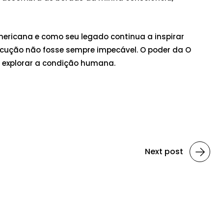
mericana e como seu legado continua a inspirar
xecução não fosse sempre impecável. O poder da O
a explorar a condição humana.
Next post