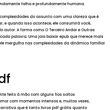
fundamente falha e profundamente humana.
as complexidades do assunto com uma clareza que é
ar, e quando isso acontece, ele consumirá você,
do autor. A forma como O Terceiro Andar e Outras
r cada palavra. Uma joia baixar epub que merece mais
o ele mergulha nas complexidades da dinâmica familiar
df
nte feito à mão com alguns fios soltos
umor com momentos intensos e, muitas vezes,
arrativa que é tanto livros pdf grátis quanto