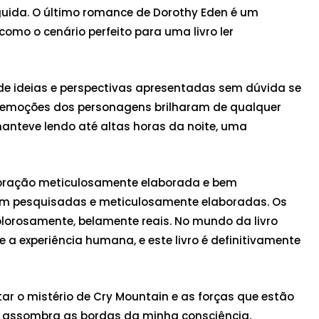
guida. O último romance de Dorothy Eden é um
omo o cenário perfeito para uma livro ler
 de ideias e perspectivas apresentadas sem dúvida se
 emoções dos personagens brilharam de qualquer
anteve lendo até altas horas da noite, uma
ploração meticulosamente elaborada e bem
bem pesquisadas e meticulosamente elaboradas. Os
lorosamente, belamente reais. No mundo da livro
 a experiência humana, e este livro é definitivamente
tar o mistério de Cry Mountain e as forças que estão
as assombra as bordas da minha consciência,