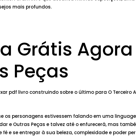
sejos mais profundos.
ra Grátis Agora
s Peças
xar pdf livro construindo sobre o último para O Terceir
o se os personagens estivessem falando em uma linguagem
Andar e Outras Peças e talvez até o enfurecerá, mas també
e fé e se entregar à sua beleza, complexidade e poder per