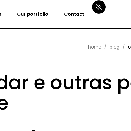
s
Our portfolio
Contact
home
blog
o
dar e outras p
e