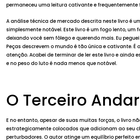
permaneceu uma leitura cativante e frequentemente
A análise técnica de mercado descrita neste livro é
simplesmente notável. Este livro é um fogo lento, um 
deixando você sem fôlego e querendo mais. Eu peguei 
Peças descrevem o mundo é tão única e cativante. É o
atenção. Acabei de terminar de ler este livro e aind
e no peso do luto é nada menos que notável.
O Terceiro Andar
E no entanto, apesar de suas muitas forças, o livro 
estrategicamente colocados que adicionam ao seu ch
perturbadores. O autor atinge um equilíbrio perfeito 