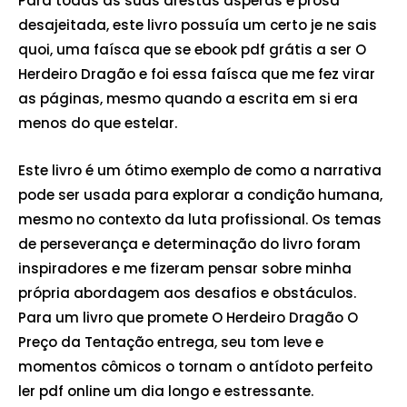
Para todas as suas arestas ásperas e prosa
desajeitada, este livro possuía um certo je ne sais
quoi, uma faísca que se ebook pdf grátis a ser O
Herdeiro Dragão e foi essa faísca que me fez virar
as páginas, mesmo quando a escrita em si era
menos do que estelar.
Este livro é um ótimo exemplo de como a narrativa
pode ser usada para explorar a condição humana,
mesmo no contexto da luta profissional. Os temas
de perseverança e determinação do livro foram
inspiradores e me fizeram pensar sobre minha
própria abordagem aos desafios e obstáculos.
Para um livro que promete O Herdeiro Dragão O
Preço da Tentação entrega, seu tom leve e
momentos cômicos o tornam o antídoto perfeito
ler pdf online um dia longo e estressante.