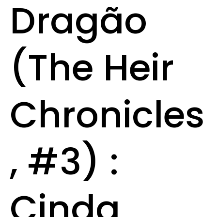
Dragão
(The Heir
Chronicles
, #3) :
Cinda