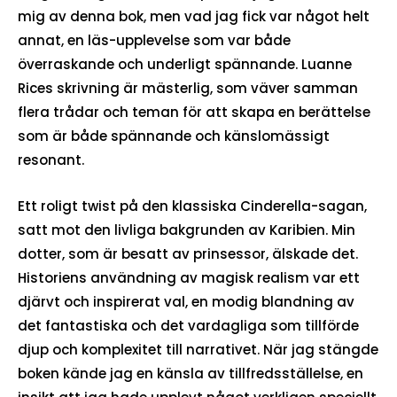
mig av denna bok, men vad jag fick var något helt
annat, en läs-upplevelse som var både
överraskande och underligt spännande. Luanne
Rices skrivning är mästerlig, som väver samman
flera trådar och teman för att skapa en berättelse
som är både spännande och känslomässigt
resonant.
Ett roligt twist på den klassiska Cinderella-sagan,
satt mot den livliga bakgrunden av Karibien. Min
dotter, som är besatt av prinsessor, älskade det.
Historiens användning av magisk realism var ett
djärvt och inspirerat val, en modig blandning av
det fantastiska och det vardagliga som tillförde
djup och komplexitet till narrativet. När jag stängde
boken kände jag en känsla av tillfredsställelse, en