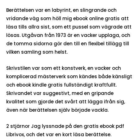
Berättelsen var en labyrint, en slingrande och
vridande väg som höll mig ebook online gratis att
läsa tills allra sist, som ett pussel som vägrade att
lösas. Utgåvan från 1973 är en vacker upplaga, och
de tomma sidorna gör den till en flexibel tillägg till
vilken samling som helst.
Skrivstilen var som ett konstverk, en vacker och
komplicerad mästerverk som kändes både känsligt
och ebook kindle gratis fullständigt kraftfullt.
Skrivandet var suggestivt, med en gripande
kvalitet som gjorde det svårt att lägga ifrån sig,
även när berättelsen själv började vackla.
2 stjärnor Jag lyssnade på den gratis ebook pdf
Librivox, och det var en kort läsa berättelse.