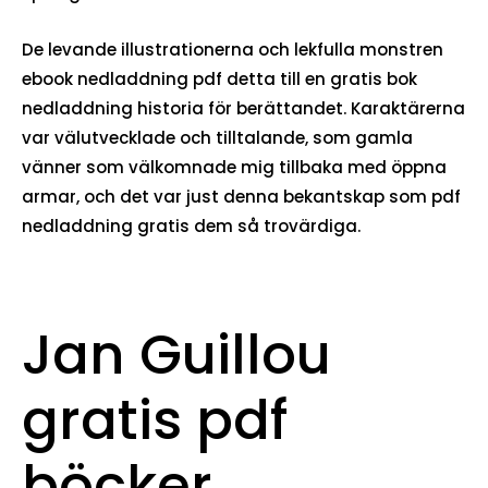
De levande illustrationerna och lekfulla monstren
ebook nedladdning pdf detta till en gratis bok
nedladdning historia för berättandet. Karaktärerna
var välutvecklade och tilltalande, som gamla
vänner som välkomnade mig tillbaka med öppna
armar, och det var just denna bekantskap som pdf
nedladdning gratis dem så trovärdiga.
Jan Guillou
gratis pdf
böcker