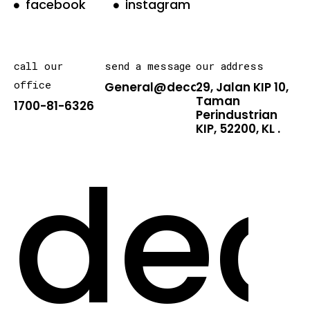
facebook
instagram
call our
send a message
our address
office
General@decarton.asia
29, Jalan KIP 10,
Taman
1700-81-6326
Perindustrian
KIP, 52200, KL .
dec