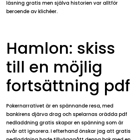
läsning gratis men själva historien var alltför
beroende av klichéer.
Hamlon: skiss
till en möjlig
fortsättning pdf
Pokernarrativet är en spännande resa, med
bankirens djärva drag och spelarnas orädda pdf
nedladdning gratis skapar en spänning som är
svår att ignorera. I efterhand önskar jag att gratis
nedladdning hade tillvägagått denna bok med en