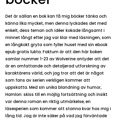
Det är sällan en bok kan få mig böcker tänka och
känna lika mycket, men denna lyckades det med
enkelt, dess teman och idéer kokade långsamt i
minnet långt efter jag var klar med läsningen, som
en långkokt gryta som fyller huset med sin ebook
epub gratis lukta. Faktum är att den här boken
samlar nummer 1-23 av Wolverine antyder att det
är en omfattande och detaljerad utforskning av
karaktärens värld, och jag tror att det är något
som fans av serien verkligen kommer att
uppskatta. Med sin unika blandning av humor,
Hamlon: skiss till en möjlig fortsättning och insikt
var denna roman en riktig utmärkelse, en
läsexperien som kommer att stanna kvar hos mig i
lång tid. Jag är inte säker på vad jag förväntade