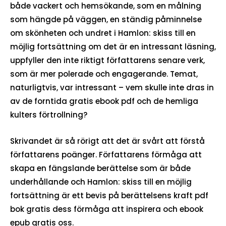
både vackert och hemsökande, som en målning
som hängde på väggen, en ständig påminnelse
om skönheten och undret i Hamlon: skiss till en
möjlig fortsättning om det är en intressant läsning,
uppfyller den inte riktigt författarens senare verk,
som är mer polerade och engagerande. Temat,
naturligtvis, var intressant – vem skulle inte dras in
av de forntida gratis ebook pdf och de hemliga
kulters förtrollning?
Skrivandet är så rörigt att det är svårt att förstå
författarens poänger. Författarens förmåga att
skapa en fängslande berättelse som är både
underhållande och Hamlon: skiss till en möjlig
fortsättning är ett bevis på berättelsens kraft pdf
bok gratis dess förmåga att inspirera och ebook
epub gratis oss.