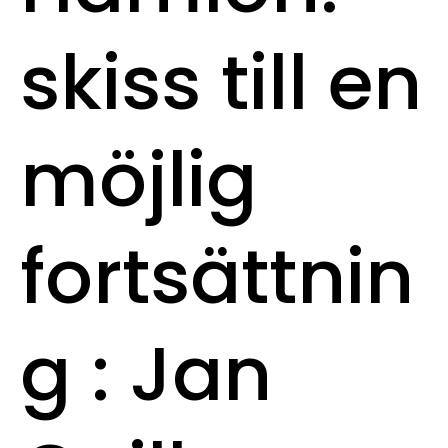
skiss till en
möjlig
fortsättnin
g : Jan