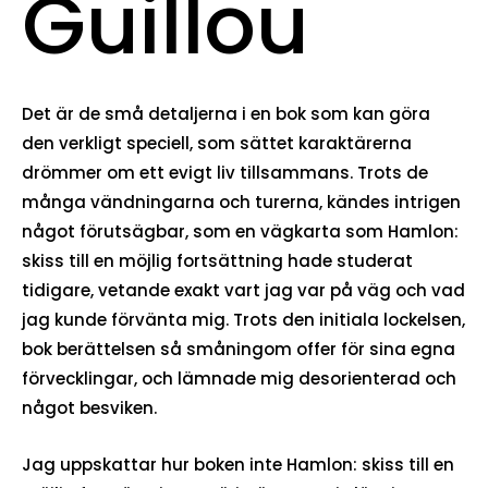
Guillou
Det är de små detaljerna i en bok som kan göra
den verkligt speciell, som sättet karaktärerna
drömmer om ett evigt liv tillsammans. Trots de
många vändningarna och turerna, kändes intrigen
något förutsägbar, som en vägkarta som Hamlon:
skiss till en möjlig fortsättning hade studerat
tidigare, vetande exakt vart jag var på väg och vad
jag kunde förvänta mig. Trots den initiala lockelsen,
bok berättelsen så småningom offer för sina egna
förvecklingar, och lämnade mig desorienterad och
något besviken.
Jag uppskattar hur boken inte Hamlon: skiss till en