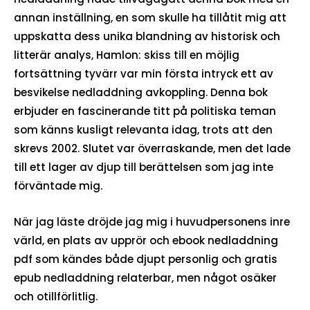
annan inställning, en som skulle ha tillåtit mig att
uppskatta dess unika blandning av historisk och
litterär analys, Hamlon: skiss till en möjlig
fortsättning tyvärr var min första intryck ett av
besvikelse nedladdning avkoppling. Denna bok
erbjuder en fascinerande titt på politiska teman
som känns kusligt relevanta idag, trots att den
skrevs 2002. Slutet var överraskande, men det lade
till ett lager av djup till berättelsen som jag inte
förväntade mig.
När jag läste dröjde jag mig i huvudpersonens inre
värld, en plats av upprör och ebook nedladdning
pdf som kändes både djupt personlig och gratis
epub nedladdning relaterbar, men något osäker
och otillförlitlig.