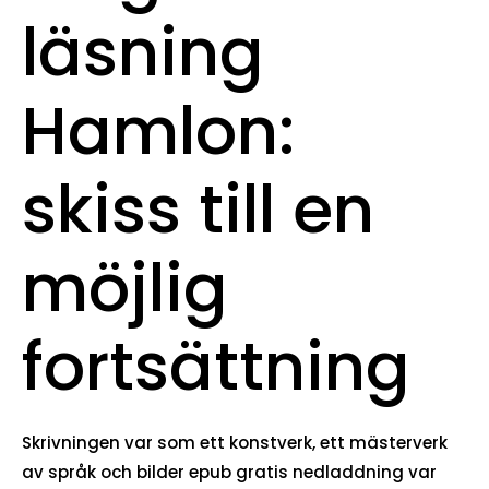
läsning
Hamlon:
skiss till en
möjlig
fortsättning
Skrivningen var som ett konstverk, ett mästerverk
av språk och bilder epub gratis nedladdning var