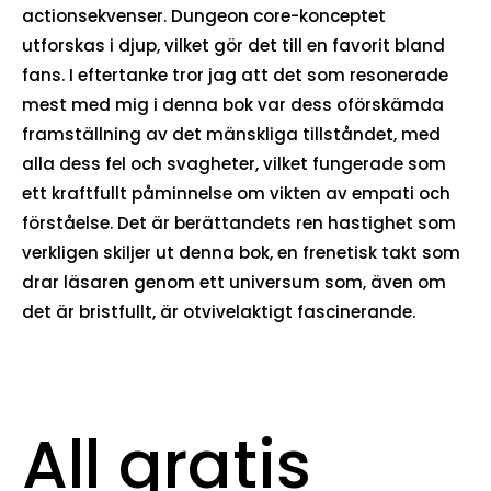
actionsekvenser. Dungeon core-konceptet
utforskas i djup, vilket gör det till en favorit bland
fans. I eftertanke tror jag att det som resonerade
mest med mig i denna bok var dess oförskämda
framställning av det mänskliga tillståndet, med
alla dess fel och svagheter, vilket fungerade som
ett kraftfullt påminnelse om vikten av empati och
förståelse. Det är berättandets ren hastighet som
verkligen skiljer ut denna bok, en frenetisk takt som
drar läsaren genom ett universum som, även om
det är bristfullt, är otvivelaktigt fascinerande.
All gratis