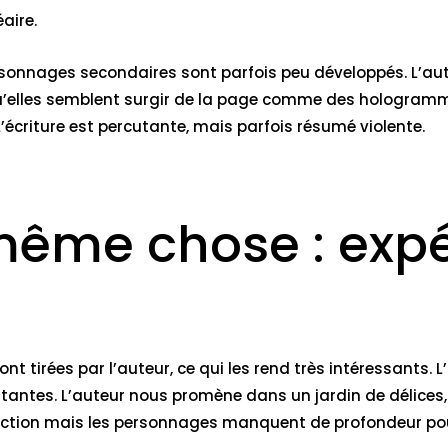
éaire.
ersonnages secondaires sont parfois peu développés. L’aut
s qu’elles semblent surgir de la page comme des hologra
écriture est percutante, mais parfois résumé violente.
même chose : exp
nt tirées par l’auteur, ce qui les rend très intéressants. L
antes. L’auteur nous promène dans un jardin de délices, mai
uction mais les personnages manquent de profondeur pour