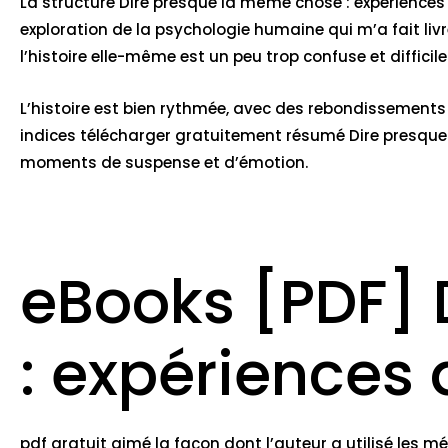
La structure Dire presque la même chose : expériences d
exploration de la psychologie humaine qui m’a fait liv
l’histoire elle-même est un peu trop confuse et diffici
L’histoire est bien rythmée, avec des rebondissements
indices télécharger gratuitement résumé Dire presque l
moments de suspense et d’émotion.
eBooks [PDF] 
: expériences 
pdf gratuit aimé la façon dont l’auteur a utilisé les mé