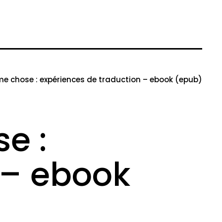
me chose : expériences de traduction – ebook (epub)
e :
 – ebook