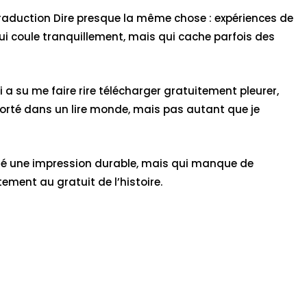
 traduction Dire presque la même chose : expériences de
ui coule tranquillement, mais qui cache parfois des
 su me faire rire télécharger gratuitement pleurer,
porté dans un lire monde, mais pas autant que je
aissé une impression durable, mais qui manque de
ment au gratuit de l’histoire.