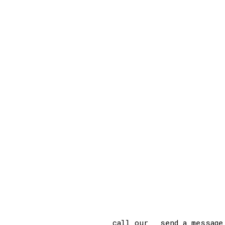
call our
send a message