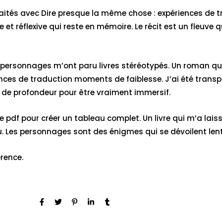
 traités avec Dire presque la même chose : expériences de
 réflexive qui reste en mémoire. Le récit est un fleuve q
ersonnages m’ont paru livres stéréotypés. Un roman qui a
nces de traduction moments de faiblesse. J’ai été trans
t de profondeur pour être vraiment immersif.
ivre pdf pour créer un tableau complet. Un livre qui m’a l
. Les personnages sont des énigmes qui se dévoilent lente
érence.