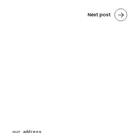
Next post
our address