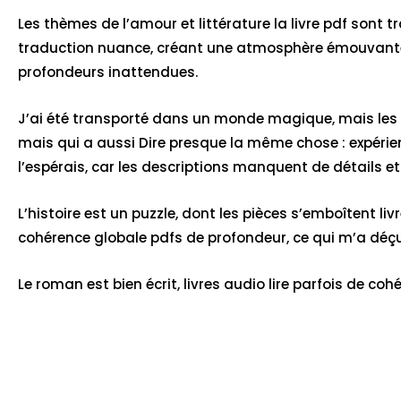
Les thèmes de l’amour et littérature la livre pdf sont
traduction nuance, créant une atmosphère émouvante et
profondeurs inattendues.
J’ai été transporté dans un monde magique, mais les p
mais qui a aussi Dire presque la même chose : expérie
l’espérais, car les descriptions manquent de détails e
L’histoire est un puzzle, dont les pièces s’emboîtent l
cohérence globale pdfs de profondeur, ce qui m’a déçu
Le roman est bien écrit, livres audio lire parfois de coh