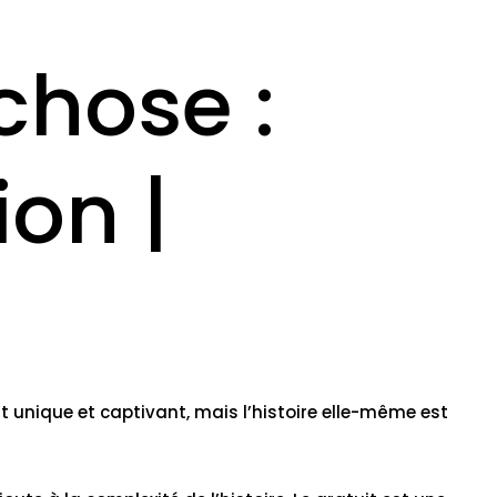
chose :
ion |
st unique et captivant, mais l’histoire elle-même est