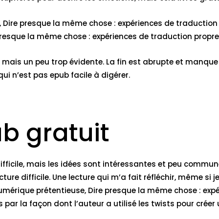
és, Dire presque la même chose : expériences de traductio
presque la même chose : expériences de traduction propre 
, mais un peu trop évidente. La fin est abrupte et manque
qui n’est pas epub facile à digérer.
b gratuit
 difficile, mais les idées sont intéressantes et peu communes
re difficile. Une lecture qui m’a fait réfléchir, même si j
 numérique prétentieuse, Dire presque la même chose : expé
par la façon dont l’auteur a utilisé les twists pour créer