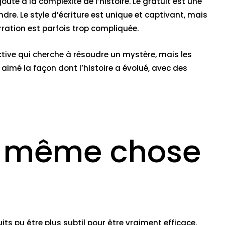
te à la complexité de l’histoire. Le gratuit est une
re. Le style d’écriture est unique et captivant, mais
rration est parfois trop compliquée.
tive qui cherche à résoudre un mystère, mais les
aimé la façon dont l’histoire a évolué, avec des
la même chose
its pu être plus subtil pour être vraiment efficace.