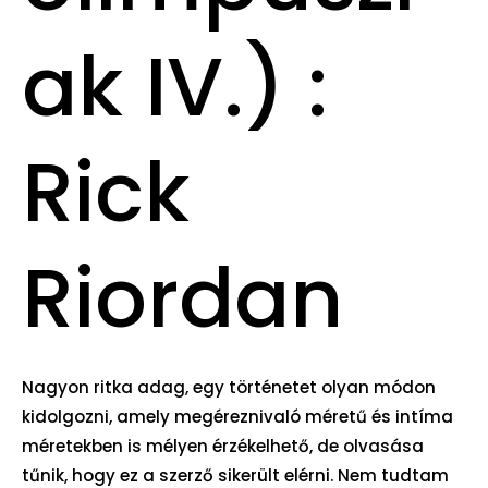
ak IV.) :
Rick
Riordan
Nagyon ritka adag, egy történetet olyan módon
kidolgozni, amely megéreznivaló méretű és intíma
méretekben is mélyen érzékelhető, de olvasása
tűnik, hogy ez a szerző sikerült elérni. Nem tudtam