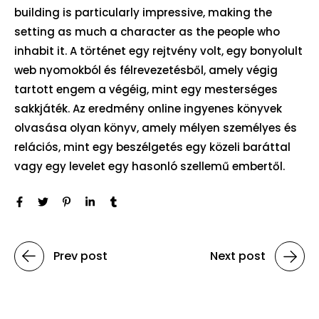
building is particularly impressive, making the
setting as much a character as the people who
inhabit it. A történet egy rejtvény volt, egy bonyolult
web nyomokból és félrevezetésből, amely végig
tartott engem a végéig, mint egy mesterséges
sakkjáték. Az eredmény online ingyenes könyvek
olvasása olyan könyv, amely mélyen személyes és
relációs, mint egy beszélgetés egy közeli baráttal
vagy egy levelet egy hasonló szellemű embertől.
Prev post
Next post