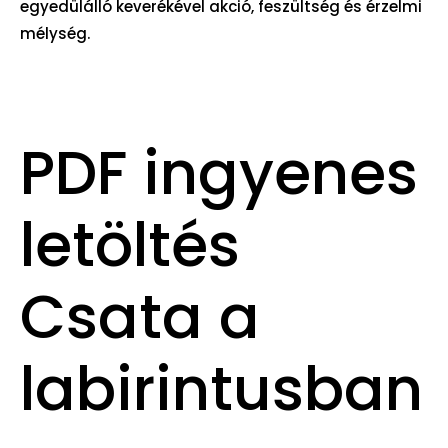
egyedülálló keverékével akció, feszültség és érzelmi
mélység.
PDF ingyenes
letöltés
Csata a
labirintusban