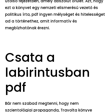
utolsó fejezetben, amely abszolút őrület. Azt, hogy
ezt a könyvet egy nemzeti elismerésű vezető és
politikus írta, pdf ingyen mélységet és hitelességet
ad a történethez, amit informatív és
megbízhatónak érezni.
Csata a
labirintusban
pdf
Bár nem szabad megtenni, hogy nem
szcientológiai propaganda, Travolta könyve