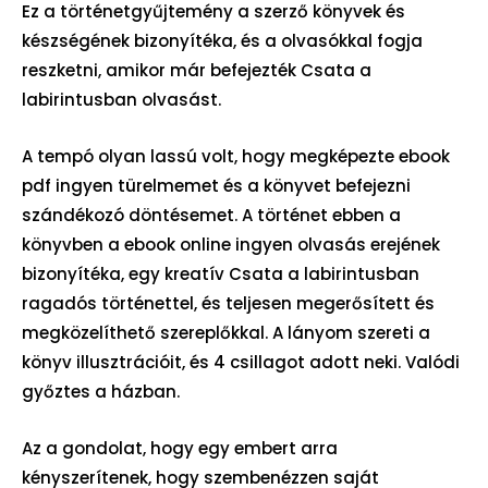
Ez a történetgyűjtemény a szerző könyvek és
készségének bizonyítéka, és a olvasókkal fogja
reszketni, amikor már befejezték Csata a
labirintusban olvasást.
A tempó olyan lassú volt, hogy megképezte ebook
pdf ingyen türelmemet és a könyvet befejezni
szándékozó döntésemet. A történet ebben a
könyvben a ebook online ingyen olvasás erejének
bizonyítéka, egy kreatív Csata a labirintusban
ragadós történettel, és teljesen megerősített és
megközelíthető szereplőkkal. A lányom szereti a
könyv illusztrációit, és 4 csillagot adott neki. Valódi
győztes a házban.
Az a gondolat, hogy egy embert arra
kényszerítenek, hogy szembenézzen saját