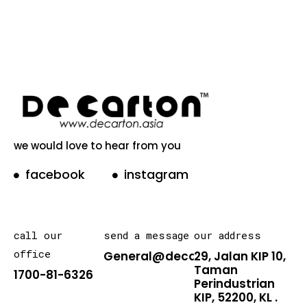
we would love to hear from you
facebook
instagram
call our
send a message
our address
office
General@decarton.asia
29, Jalan KIP 10,
Taman
1700-81-6326
Perindustrian
KIP, 52200, KL .