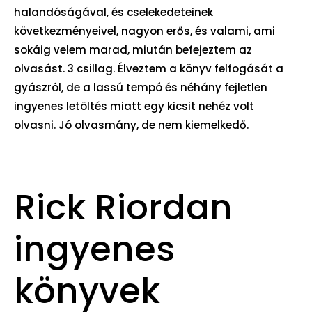
halandóságával, és cselekedeteinek
következményeivel, nagyon erős, és valami, ami
sokáig velem marad, miután befejeztem az
olvasást. 3 csillag. Élveztem a könyv felfogását a
gyászról, de a lassú tempó és néhány fejletlen
ingyenes letöltés miatt egy kicsit nehéz volt
olvasni. Jó olvasmány, de nem kiemelkedő.
Rick Riordan
ingyenes
könyvek