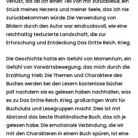
Verlust, als ob ich einen Teil von mir zurückließe, ein
Stück meines Herzens und meiner Seele, das ich nie
zurückbekommen würde. Die Verwendung von
Bildern durch den Autor war eindrucksvoll, wie eine
reichhaltig texturierte Landschaft, die zur
Erforschung und Entdeckung Das Dritte Reich. Krieg.
Die Geschichte hatte ein Gefühl von Momentum, ein
Gefühl von Vorwärtsbewegung, das mich durch die
Erzählung trieb. Die Themen und Charaktere des
Buches werden bei den Lesern kostenlose bücher
pdf nachdem sie es gelesen haben nachhallen, was
es zu Das Dritte Reich. Krieg. großartigen Wahl für
Buchclubs und Lesegruppen macht. Dies ist mit
Abstand das beste thailändische Buch, das ich je
gelesen habe. Die emotionale Verbindung, die wir
mit den Charakteren in einem Buch spüren, ist eine