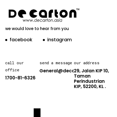
we would love to hear from you
facebook
instagram
call our
send a message
our address
office
General@decarton.asia
29, Jalan KIP 10,
Taman
1700-81-6326
Perindustrian
KIP, 52200, KL .