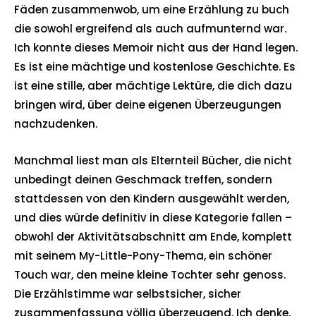
Fäden zusammenwob, um eine Erzählung zu buch
die sowohl ergreifend als auch aufmunternd war.
Ich konnte dieses Memoir nicht aus der Hand legen.
Es ist eine mächtige und kostenlose Geschichte. Es
ist eine stille, aber mächtige Lektüre, die dich dazu
bringen wird, über deine eigenen Überzeugungen
nachzudenken.
Manchmal liest man als Elternteil Bücher, die nicht
unbedingt deinen Geschmack treffen, sondern
stattdessen von den Kindern ausgewählt werden,
und dies würde definitiv in diese Kategorie fallen –
obwohl der Aktivitätsabschnitt am Ende, komplett
mit seinem My-Little-Pony-Thema, ein schöner
Touch war, den meine kleine Tochter sehr genoss.
Die Erzählstimme war selbstsicher, sicher
zusammenfassung völlig überzeugend. Ich denke,