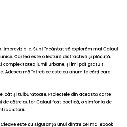
uri imprevizibile. Sunt încântat să explorăm mai Calaul
 unice. Cartea este o lectură distractivă și plăcută.
 complexitatea lumii urbane, și îmi pdf gratuit
re. Adesea mă întreb ce este cu anumite cărți care
, cât și tulburătoare. Proiectele din această carte
lui de către autor Calaul fost poetică, o simfonia de
tradictorii.
Paul Cleave este cu siguranță unul dintre cei mai ebook