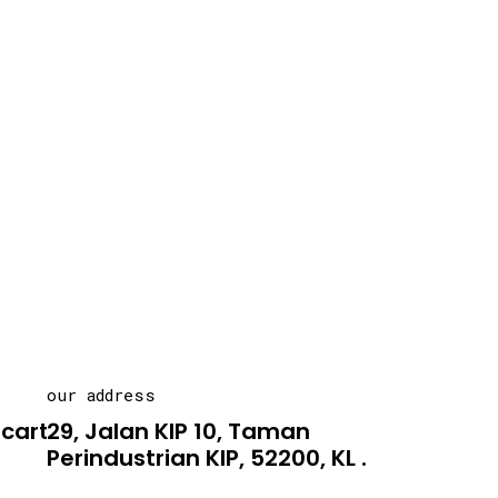
our address
carton.asia
29, Jalan KIP 10, Taman
Perindustrian KIP, 52200, KL .