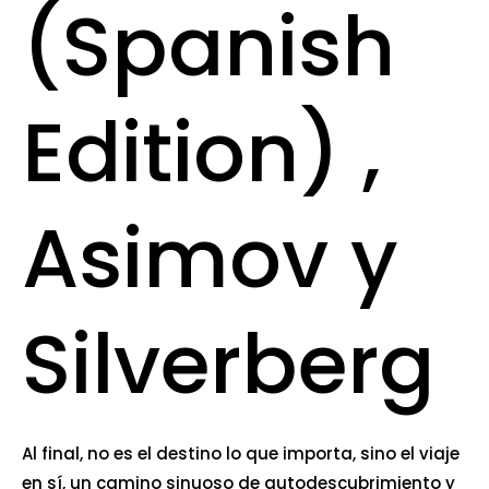
(Spanish
Edition) ,
Asimov y
Silverberg
Al final, no es el destino lo que importa, sino el viaje
en sí, un camino sinuoso de autodescubrimiento y