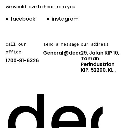
we would love to hear from you
facebook
instagram
call our
send a message
our address
office
General@decarton.asia
29, Jalan KIP 10,
Taman
1700-81-6326
Perindustrian
KIP, 52200, KL .
dec