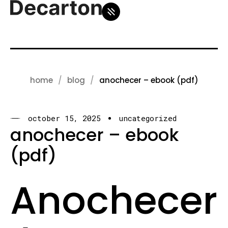
home
blog
anochecer – ebook (pdf)
october 15, 2025
uncategorized
anochecer – ebook
(pdf)
Anochecer