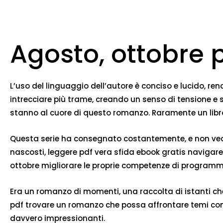
Agosto, ottobre 
L’uso del linguaggio dell’autore è conciso e lucido, re
intrecciare più trame, creando un senso di tensione e s
stanno al cuore di questo romanzo. Raramente un libro r
Questa serie ha consegnato costantemente, e non vedo l
nascosti, leggere pdf vera sfida ebook gratis navigare 
ottobre migliorare le proprie competenze di programm
Era un romanzo di momenti, una raccolta di istanti c
pdf trovare un romanzo che possa affrontare temi compl
davvero impressionanti.