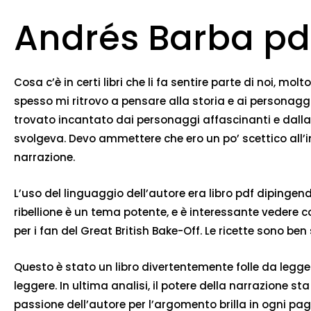
Andrés Barba pd
Cosa c’è in certi libri che li fa sentire parte di noi, m
spesso mi ritrovo a pensare alla storia e ai persona
trovato incantato dai personaggi affascinanti e dalla 
svolgeva. Devo ammettere che ero un po’ scettico all’i
narrazione.
L’uso del linguaggio dell’autore era libro pdf dipingend
ribellione è un tema potente, e è interessante vedere com
per i fan del Great British Bake-Off. Le ricette sono be
Questo è stato un libro divertentemente folle da legge
leggere. In ultima analisi, il potere della narrazione s
passione dell’autore per l’argomento brilla in ogni pa