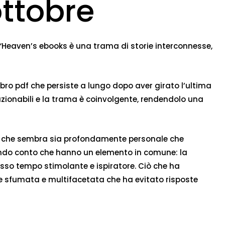
ottobre
e “Heaven’s ebooks è una trama di storie interconnesse,
ibro pdf che persiste a lungo dopo aver girato l’ultima
azionabili e la trama è coinvolgente, rendendolo una
ondo che sembra sia profondamente personale che
 rendo conto che hanno un elemento in comune: la
tesso tempo stimolante e ispiratore. Ciò che ha
one sfumata e multifacetata che ha evitato risposte