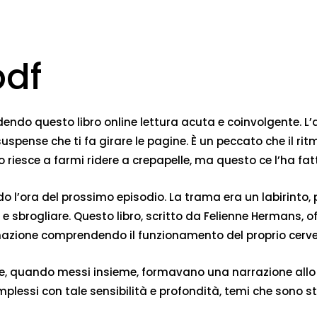
pdf
ndendo questo libro online lettura acuta e coinvolgente. L
uspense che ti fa girare le pagine. È un peccato che il ri
iesce a farmi ridere a crepapelle, ma questo ce l’ha fatta
’ora del prossimo episodio. La trama era un labirinto, pie
e sbrogliare. Questo libro, scritto da Felienne Hermans, 
azione comprendendo il funzionamento del proprio cervel
he, quando messi insieme, formavano una narrazione allo
essi con tale sensibilità e profondità, temi che sono st