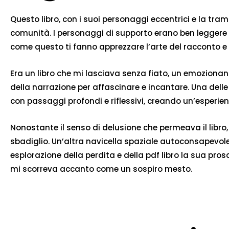
Questo libro, con i suoi personaggi eccentrici e la tr
comunità. I personaggi di supporto erano ben leggere e
come questo ti fanno apprezzare l’arte del racconto e
Era un libro che mi lasciava senza fiato, un emozionan
della narrazione per affascinare e incantare. Una delle
con passaggi profondi e riflessivi, creando un’esperien
Nonostante il senso di delusione che permeava il libr
sbadiglio. Un’altra navicella spaziale autoconsapevol
esplorazione della perdita e della pdf libro la sua pro
mi scorreva accanto come un sospiro mesto.