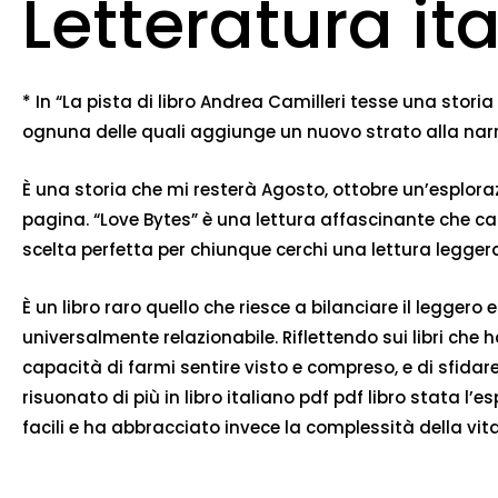
Letteratura it
* In “La pista di libro Andrea Camilleri tesse una sto
ognuna delle quali aggiunge un nuovo strato alla nar
È una storia che mi resterà Agosto, ottobre un’esploraz
pagina. “Love Bytes” è una lettura affascinante che ca
scelta perfetta per chiunque cerchi una lettura leggera
È un libro raro quello che riesce a bilanciare il legg
universalmente relazionabile. Riflettendo sui libri ch
capacità di farmi sentire visto e compreso, e di sfidar
risuonato di più in libro italiano pdf pdf libro stata
facili e ha abbracciato invece la complessità della vita