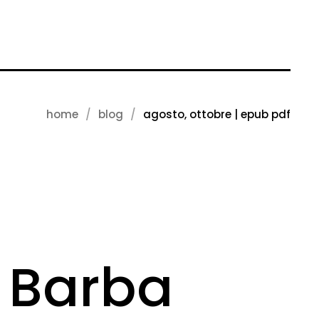
home
blog
agosto, ottobre | epub pdf
s Barba