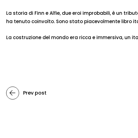
La storia di Finn e Alfie, due eroi improbabili, è un tri
ha tenuto coinvolto. Sono stato piacevolmente libro ita
La costruzione del mondo era ricca e immersiva, un it
Prev post