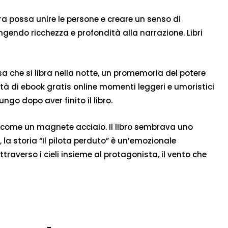
ra possa unire le persone e creare un senso di
gendo ricchezza e profondità alla narrazione. Libri
a che si libra nella notte, un promemoria del potere
ità di ebook gratis online momenti leggeri e umoristici
go dopo aver finito il libro.
, come un magnete acciaio. Il libro sembrava uno
a storia “Il pilota perduto” è un’emozionale
raverso i cieli insieme al protagonista, il vento che