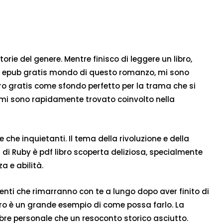
torie del genere. Mentre finisco di leggere un libro,
vo epub gratis mondo di questo romanzo, mi sono
bro gratis come sfondo perfetto per la trama che si
e mi sono rapidamente trovato coinvolto nella
che inquietanti. Il tema della rivoluzione e della
na di Ruby è pdf libro scoperta deliziosa, specialmente
a e abilità.
enti che rimarranno con te a lungo dopo aver finito di
libro è un grande esempio di come possa farlo. La
obre personale che un resoconto storico asciutto.