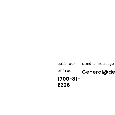
call our
send a message
office
General@de
1700-81-
6326