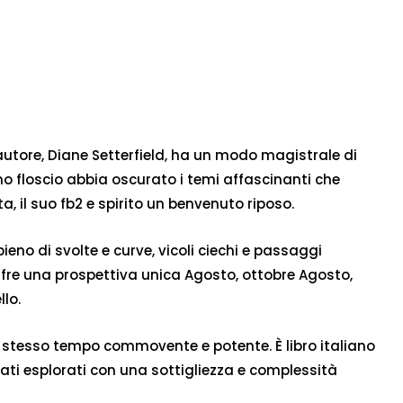
’autore, Diane Setterfield, ha un modo magistrale di
tmo floscio abbia oscurato i temi affascinanti che
, il suo fb2 e spirito un benvenuto riposo.
no di svolte e curve, vicoli ciechi e passaggi
offre una prospettiva unica Agosto, ottobre Agosto,
lo.
 stesso tempo commovente e potente. È libro italiano
ati esplorati con una sottigliezza e complessità