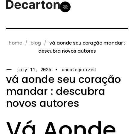
home
blog
vá aonde seu coração mandar :
descubra novos autores
july 11, 2025
uncategorized
vá aonde seu coração
mandar : descubra
novos autores
Vá Aonde