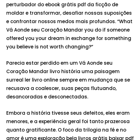
perturbador do ebook grátis pdf da ficção de
moldar e transformar, desafiar nossas suposições
e confrontar nossos medos mais profundos. “What
Vá Aonde seu Coração Mandar you do if someone
offered you your dream in exchange for something
you believe is not worth changing?”
Parecia estar perdido em um Vá Aonde seu
Coração Mandar livro história uma paisagem
surreal ler livro online sempre em mudança que se
recusava a coalescer, suas peças flutuando,
desancoradas e desconectadas.
Embora a história tivesse seus defeitos, eles eram
menores, e a experiência geral foi tanto prazerosa
quanto gratificante. O foco da trilogia na fé e no
amor é uma exploração bela livros grátis baixar pdf