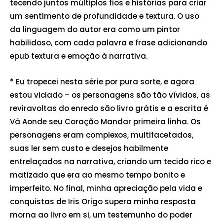
tecendo juntos múltiplos fios e histórias para criar
um sentimento de profundidade e textura. O uso
da linguagem do autor era como um pintor
habilidoso, com cada palavra e frase adicionando
epub textura e emoção à narrativa.
* Eu tropecei nesta série por pura sorte, e agora
estou viciado – os personagens são tão vívidos, as
reviravoltas do enredo são livro grátis e a escrita é
Vá Aonde seu Coração Mandar primeira linha. Os
personagens eram complexos, multifacetados,
suas ler sem custo e desejos habilmente
entrelaçados na narrativa, criando um tecido rico e
matizado que era ao mesmo tempo bonito e
imperfeito. No final, minha apreciação pela vida e
conquistas de Iris Origo supera minha resposta
morna ao livro em si, um testemunho do poder