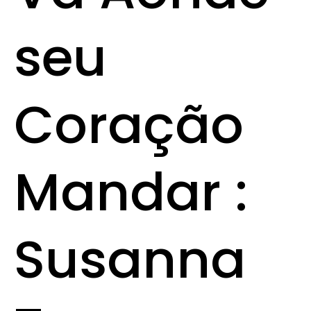
seu
Coração
Mandar :
Susanna