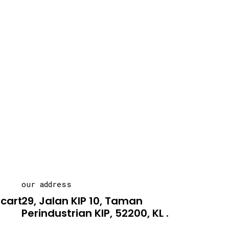
our address
carton.asia
29, Jalan KIP 10, Taman
Perindustrian KIP, 52200, KL .