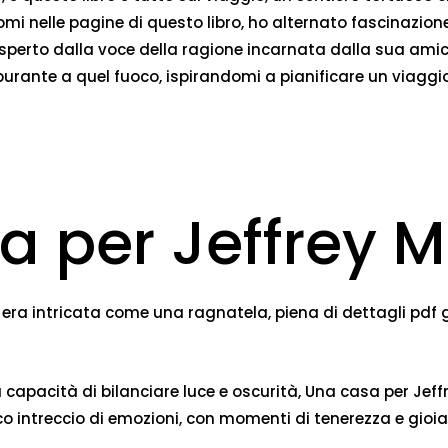
mi nelle pagine di questo libro, ho alternato fascinazione
esperto dalla voce della ragione incarnata dalla sua amic
burante a quel fuoco, ispirandomi a pianificare un viaggi
a per Jeffrey 
 era intricata come una ragnatela, piena di dettagli pdf
sua capacità di bilanciare luce e oscurità, Una casa per J
icco intreccio di emozioni, con momenti di tenerezza e gioia 