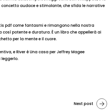
n concetto audace e stimolante, che sfida le narrative
gratis pdf come fantasmi e rimangono nella nostra
così potente e duratura. È un libro che appellerà ai
hetto per la mente e il cuore.
ntiva, e River è Una casa per Jeffrey Magee
 leggerlo.
Next post