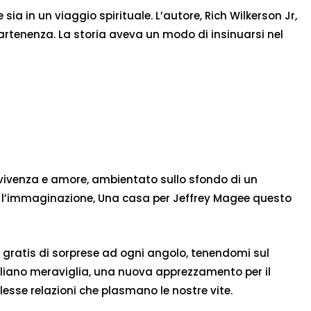
ia in un viaggio spirituale. L’autore, Rich Wilkerson Jr,
rtenenza. La storia aveva un modo di insinuarsi nel
ravvivenza e amore, ambientato sullo sfondo di un
e l’immaginazione, Una casa per Jeffrey Magee questo
b gratis di sorprese ad ogni angolo, tenendomi sul
italiano meraviglia, una nuova apprezzamento per il
sse relazioni che plasmano le nostre vite.