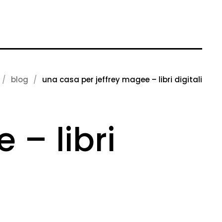
blog
una casa per jeffrey magee – libri digitali
 – libri