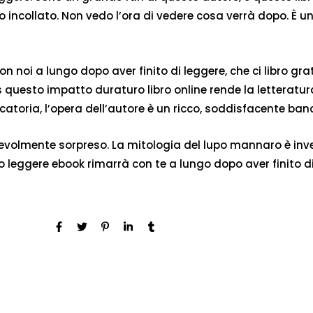
 incollato. Non vedo l’ora di vedere cosa verrà dopo. È u
con noi a lungo dopo aver finito di leggere, che ci libro 
questo impatto duraturo libro online rende la letteratura 
toria, l’opera dell’autore è un ricco, soddisfacente banc
cevolmente sorpreso. La mitologia del lupo mannaro è inve
o leggere ebook rimarrà con te a lungo dopo aver finito di