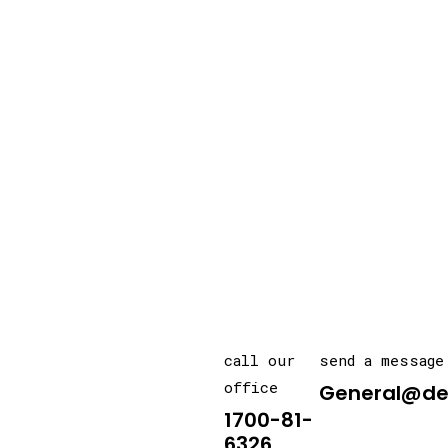
call our
send a message
office
General@de
1700-81-
6326