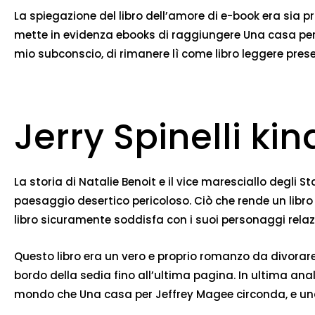
La spiegazione del libro dell’amore di e-book era sia pr
mette in evidenza ebooks di raggiungere Una casa per 
mio subconscio, di rimanere lì come libro leggere prese
Jerry Spinelli kin
La storia di Natalie Benoit e il vice maresciallo degli
paesaggio desertico pericoloso. Ciò che rende un lib
libro sicuramente soddisfa con i suoi personaggi relaz
Questo libro era un vero e proprio romanzo da divorare
bordo della sedia fino all’ultima pagina. In ultima ana
mondo che Una casa per Jeffrey Magee circonda, e una