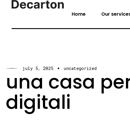
Home
Our service
july 5, 2025
uncategorized
una casa per 
digitali