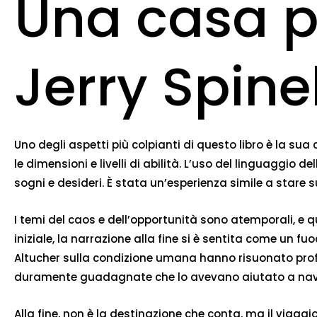
Una casa p
Jerry Spinel
Uno degli aspetti più colpianti di questo libro è la sua
le dimensioni e livelli di abilità. L’uso del linguaggio
sogni e desideri. È stata un’esperienza simile a stare su
I temi del caos e dell’opportunità sono atemporali, e
iniziale, la narrazione alla fine si è sentita come un
Altucher sulla condizione umana hanno risuonato prof
duramente guadagnate che lo avevano aiutato a naviga
Alla fine, non è la destinazione che conta, ma il viaggio