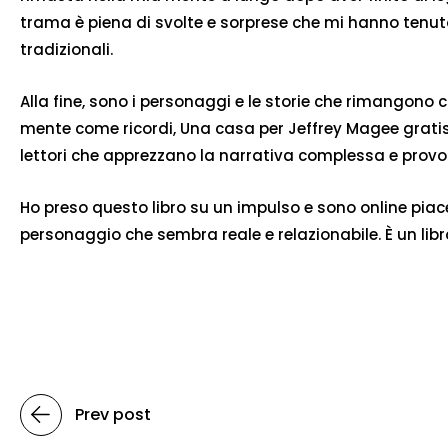
trama è piena di svolte e sorprese che mi hanno tenuto
tradizionali.
Alla fine, sono i personaggi e le storie che rimangono 
mente come ricordi, Una casa per Jeffrey Magee gratis 
lettori che apprezzano la narrativa complessa e provoca
Ho preso questo libro su un impulso e sono online pia
personaggio che sembra reale e relazionabile. È un libr
Prev post