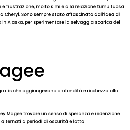
 e frustrazione, molto simile alla relazione tumultuosa
a Cheryl. Sono sempre stato affascinato dall’idea di
o in Alaska, per sperimentare la selvaggia scarica del
Magee
 gratis che aggiungevano profondità e ricchezza alla
effrey Magee trovare un senso di speranza e redenzione
alternati a periodi di oscurità e lotta.