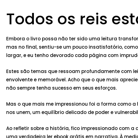
Todos os reis es
Embora o livro possa não ter sido uma leitura transfo
mas no final, sentiu-se um pouco insatisfatório, como
largar, e eu tenho devorado cada página com imprud
Estes são temas que ressoam profundamente com leito
envolvente e memorável. Acho que o que mais apreciei
não sempre tenha sucesso em seus esforços.
Mas o que mais me impressionou foi a forma como a hi
nos unem, um equilíbrio delicado de poder e vulnerabi
Ao refletir sobre a história, fico impressionado com 
uma verdadeira ler ebook grátis em narrativa. À med