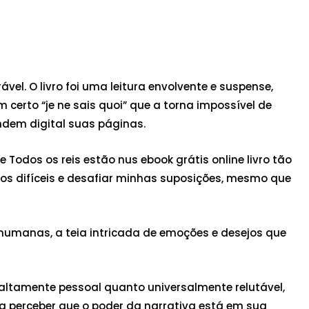
el. O livro foi uma leitura envolvente e suspense,
 certo “je ne sais quoi” que a torna impossível de
ndem digital suas páginas.
odos os reis estão nus ebook grátis online livro tão
tos difíceis e desafiar minhas suposições, mesmo que
 humanas, a teia intricada de emoções e desejos que
o altamente pessoal quanto universalmente relutável,
a perceber que o poder da narrativa está em sua