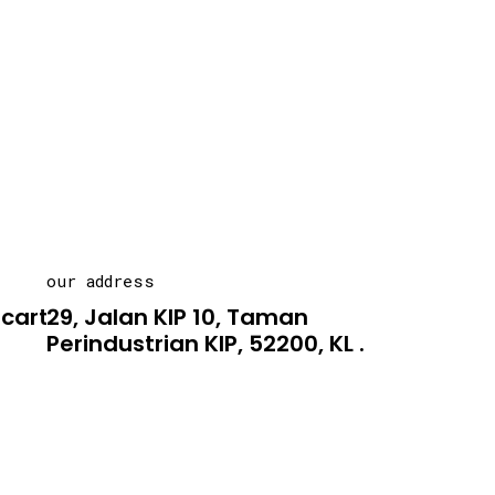
our address
carton.asia
29, Jalan KIP 10, Taman
Perindustrian KIP, 52200, KL .