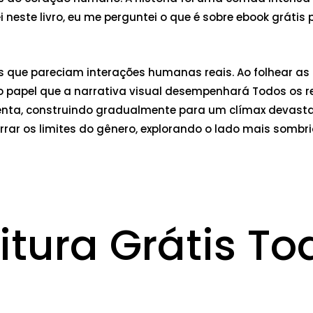
este livro, eu me perguntei o que é sobre ebook grátis 
que pareciam interações humanas reais. Ao folhear as pá
e o papel que a narrativa visual desempenhará Todos os re
nta, construindo gradualmente para um clímax devastad
urrar os limites do gênero, explorando o lado mais som
itura Grátis To