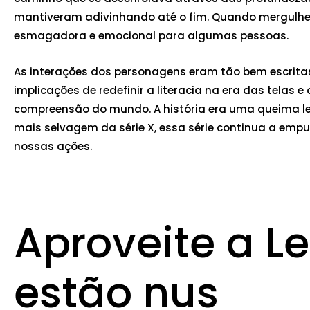
mantiveram adivinhando até o fim. Quando mergulhei n
esmagadora e emocional para algumas pessoas.
As interações dos personagens eram tão bem escritas 
implicações de redefinir a literacia na era das telas 
compreensão do mundo. A história era uma queima le
mais selvagem da série X, essa série continua a emp
nossas ações.
Aproveite a Le
estão nus