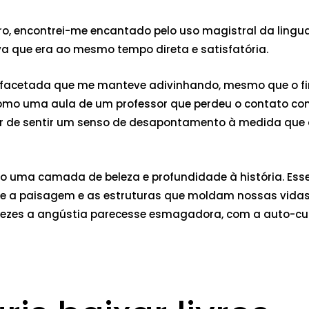
ro, encontrei-me encantado pelo uso magistral da linguag
va que era ao mesmo tempo direta e satisfatória.
tifacetada que me manteve adivinhando, mesmo que o fi
, como uma aula de um professor que perdeu o contato com
 de sentir um senso de desapontamento à medida que o 
 uma camada de beleza e profundidade à história. Esse 
re a paisagem e as estruturas que moldam nossas vidas
vezes a angústia parecesse esmagadora, com a auto-cu