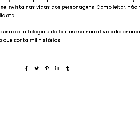
e invista nas vidas dos personagens. Como leitor, não
didato.
uso da mitologia e do folclore na narrativa adicionand
 que conta mil histórias.