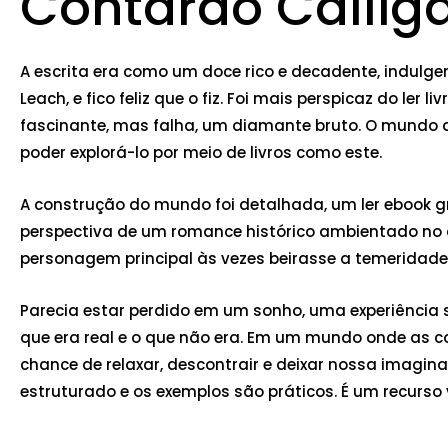
Contardo Calligar
A escrita era como um doce rico e decadente, indulgen
Leach, e fico feliz que o fiz. Foi mais perspicaz do ler
fascinante, mas falha, um diamante bruto. O mundo da l
poder explorá-lo por meio de livros como este.
A construção do mundo foi detalhada, um ler ebook gr
perspectiva de um romance histórico ambientado no c
personagem principal às vezes beirasse a temeridade,
Parecia estar perdido em um sonho, uma experiência s
que era real e o que não era. Em um mundo onde as 
chance de relaxar, descontrair e deixar nossa imagina
estruturado e os exemplos são práticos. É um recurso 