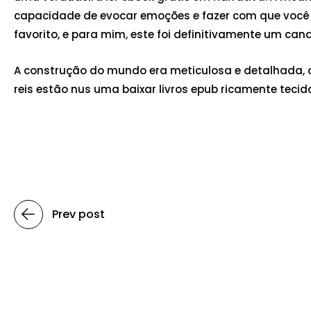
capacidade de evocar emoções e fazer com que você s
favorito, e para mim, este foi definitivamente um can
A construção do mundo era meticulosa e detalhada, o 
reis estão nus uma baixar livros epub ricamente tecida
Prev post