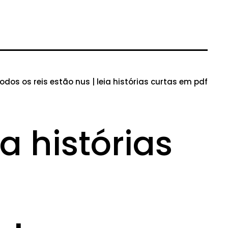
odos os reis estão nus | leia histórias curtas em pdf
ia histórias