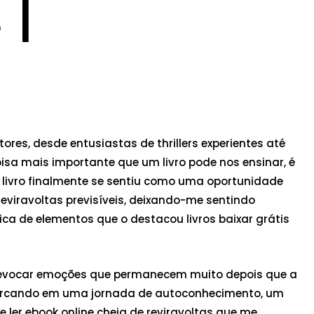
 |
res, desde entusiastas de thrillers experientes até
isa mais importante que um livro pode nos ensinar, é
livro finalmente se sentiu como uma oportunidade
reviravoltas previsíveis, deixando-me sentindo
ica de elementos que o destacou livros baixar grátis
 de evocar emoções que permanecem muito depois que a
embarcando em uma jornada de autoconhecimento, um
ler ebook online cheia de reviravoltas que me