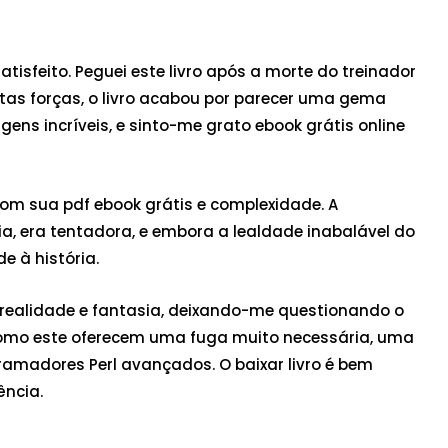
tisfeito. Peguei este livro após a morte do treinador
 muitas forças, o livro acabou por parecer uma gema
gens incríveis, e sinto-me grato ebook grátis online
com sua pdf ebook grátis e complexidade. A
a, era tentadora, e embora a lealdade inabalável do
e à história.
e realidade e fantasia, deixando-me questionando o
 como este oferecem uma fuga muito necessária, uma
gramadores Perl avançados. O baixar livro é bem
ência.