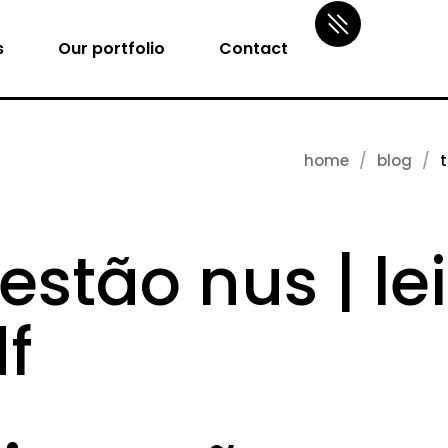
s
Our portfolio
Contact
home
blog
t
estão nus | le
f