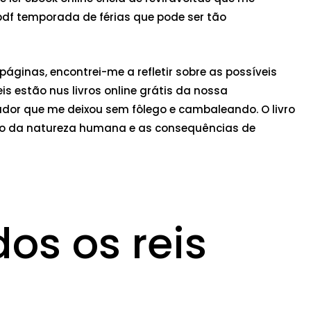
pdf temporada de férias que pode ser tão
ginas, encontrei-me a refletir sobre as possíveis
is estão nus livros online grátis da nossa
or que me deixou sem fôlego e cambaleando. O livro
brio da natureza humana e as consequências de
dos os reis