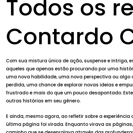
Todos os re
Contardo C
Com sua mistura única de ação, suspense e intriga, e
aqueles que apenas estão procurando por uma história
uma nova habilidade, uma nova perspectiva ou algo 
perdida, uma chance de explorar novas ideias e empurr
frustrado e mais do que um pouco desapontado. Este fo
outras histórias em seu gênero.
E ainda, mesmo agora, ao refletir sobre a experiênc
última página foi virada. Enquanto virava as página
caminho que se desenrolava através das profundezas d