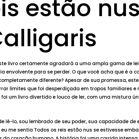
is estão nus
alligaris
ste livro certamente agradará a uma ampla gama de leito
 envolvente para se perder. O que você acha que é a co
completamente diferente? Apesar de sua promessa, este 
ar limites que foi desperdiçada em tropos familiares e 
i um livro divertido e louco de ler, com uma mistura ún
ia de lê-lo, sou lembrado de seu poder, sua capacidade
s, eu me sentia Todos os reis estão nus se estivesse 
o coração humano. A história foi uma corrida intensa e 