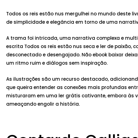
Todos os reis estão nus mergulhei no mundo deste liv
de simplicidade e elegância em torno de uma narrati
A trama foi intricada, uma narrativa complexa e mul
escrita Todos os reis estão nus seca e ler de paixão
desconectado e desengajado. Não ebook baixar deixar
um ritmo ruim e diálogos sem inspiração.
As ilustrações são um recurso destacado, adicionando
que queira entender as conexões mais profundas ent
misturaram em uma ler grátis cativante, embora às 
ameaçando engolir a história.