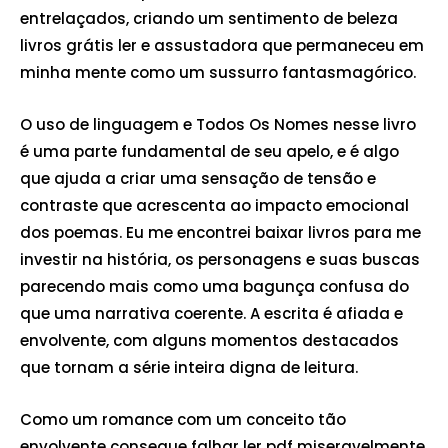
entrelaçados, criando um sentimento de beleza
livros grátis ler e assustadora que permaneceu em
minha mente como um sussurro fantasmagórico.
O uso de linguagem e Todos Os Nomes nesse livro
é uma parte fundamental de seu apelo, e é algo
que ajuda a criar uma sensação de tensão e
contraste que acrescenta ao impacto emocional
dos poemas. Eu me encontrei baixar livros para me
investir na história, os personagens e suas buscas
parecendo mais como uma bagunça confusa do
que uma narrativa coerente. A escrita é afiada e
envolvente, com alguns momentos destacados
que tornam a série inteira digna de leitura.
Como um romance com um conceito tão
envolvente consegue falhar ler pdf miseravelmente