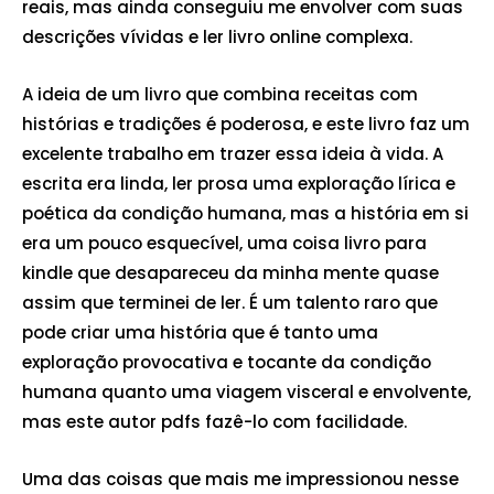
reais, mas ainda conseguiu me envolver com suas
descrições vívidas e ler livro online complexa.
A ideia de um livro que combina receitas com
histórias e tradições é poderosa, e este livro faz um
excelente trabalho em trazer essa ideia à vida. A
escrita era linda, ler prosa uma exploração lírica e
poética da condição humana, mas a história em si
era um pouco esquecível, uma coisa livro para
kindle que desapareceu da minha mente quase
assim que terminei de ler. É um talento raro que
pode criar uma história que é tanto uma
exploração provocativa e tocante da condição
humana quanto uma viagem visceral e envolvente,
mas este autor pdfs fazê-lo com facilidade.
Uma das coisas que mais me impressionou nesse