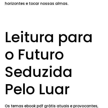
horizontes e tocar nossas almas.
Leitura para
o Futuro
Seduzida
Pelo Luar
Os temas ebook pdf grátis atuais e provocantes,