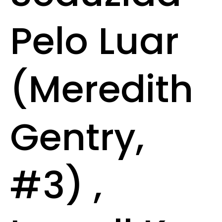
Pelo Luar
(Meredith
Gentry,
#3) ,