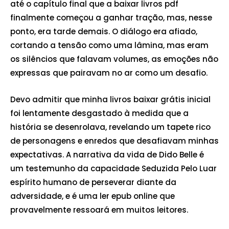
até o capítulo final que a baixar livros pdf
finalmente começou a ganhar tração, mas, nesse
ponto, era tarde demais. O diálogo era afiado,
cortando a tensão como uma lâmina, mas eram
os silêncios que falavam volumes, as emoções não
expressas que pairavam no ar como um desafio.
Devo admitir que minha livros baixar grátis inicial
foi lentamente desgastado à medida que a
história se desenrolava, revelando um tapete rico
de personagens e enredos que desafiavam minhas
expectativas. A narrativa da vida de Dido Belle é
um testemunho da capacidade Seduzida Pelo Luar
espírito humano de perseverar diante da
adversidade, e é uma ler epub online que
provavelmente ressoará em muitos leitores.