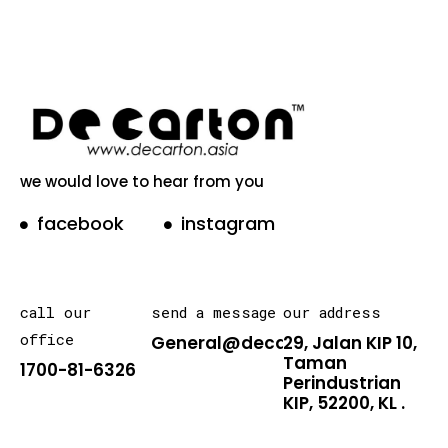
we would love to hear from you
facebook
instagram
call our
send a message
our address
office
General@decarton.asia
29, Jalan KIP 10,
Taman
1700-81-6326
Perindustrian
KIP, 52200, KL .