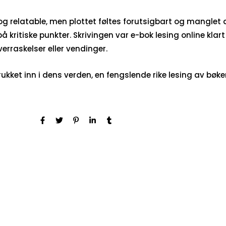
og relatable, men plottet føltes forutsigbart og manglet 
å kritiske punkter. Skrivingen var e-bok lesing online klar
verraskelser eller vendinger.
 trukket inn i dens verden, en fengslende rike lesing av bø