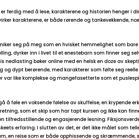
u er ferdig med å lese, karakterene og historien henger i
irker karakterene, er både rørende og tankevekkende, noe 
sniker seg på meg som en hvisket hemmelighet som bare a
lling, dyrker inn i livet til et enestebarn som finner seg s
s nedlasting bøker online med en helsk en doze av skeptis
g og dypt berørende, med karakterer som følte seg reelle
var like komplekse og mangefasetterte som et puslespill,
gå å føle en voksende følelse av skuffelse, en krypende e
tning, som et skip som har tapt kursen og ikke kan finne s
tilfredsstillende og engasjerende lesning. Fiksjonsverdene
eets erfaring. I slutten av det, er det ikke målet som tel
torium, en reise som er både opphissende og skræmmende,