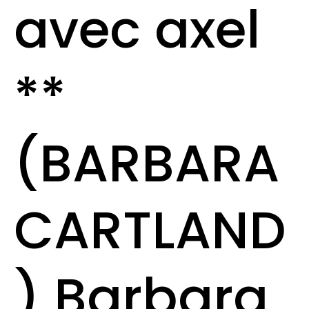
avec axel
**
(BARBARA
CARTLAND
) Barbara