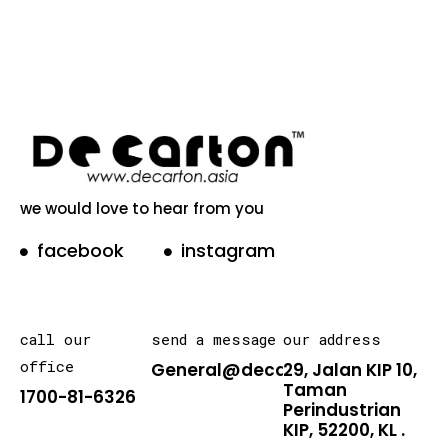
we would love to hear from you
facebook
instagram
call our
send a message
our address
office
General@decarton.asia
29, Jalan KIP 10,
Taman
1700-81-6326
Perindustrian
KIP, 52200, KL .