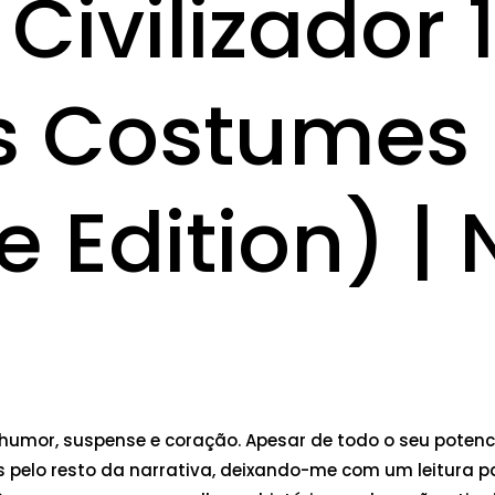
Civilizador 
os Costumes
 Edition) | 
humor, suspense e coração. Apesar de todo o seu potenci
pelo resto da narrativa, deixando-me com um leitura pdf