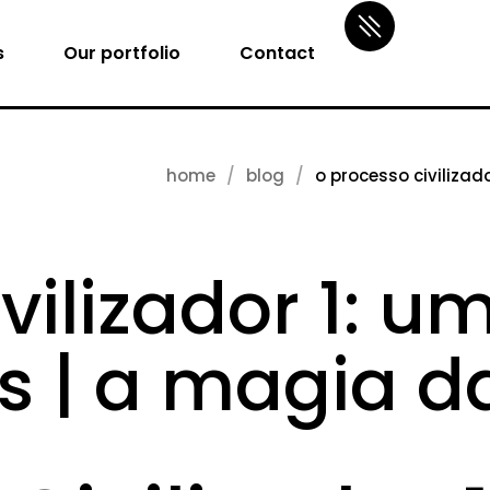
s
Our portfolio
Contact
home
blog
o processo civilizad
vilizador 1: u
 | a magia da