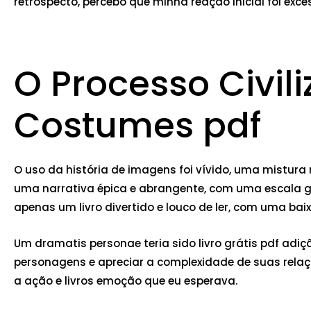
retrospecto, percebo que minha reação inicial foi exce
O Processo Civili
Costumes pdf
O uso da história de imagens foi vívido, uma mistur
uma narrativa épica e abrangente, com uma escala gr
apenas um livro divertido e louco de ler, com uma bai
Um dramatis personae teria sido livro grátis pdf adiç
personagens e apreciar a complexidade de suas relaç
a ação e livros emoção que eu esperava.