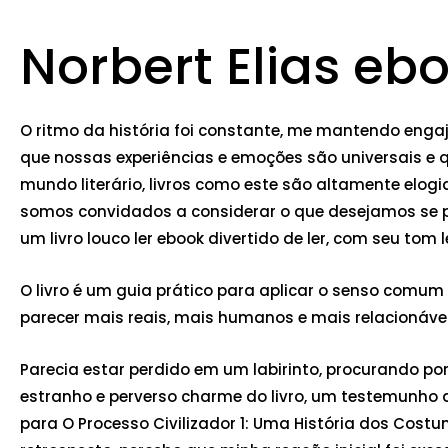
Norbert Elias ebo
O ritmo da história foi constante, me mantendo enga
que nossas experiências e emoções são universais e 
mundo literário, livros como este são altamente elog
somos convidados a considerar o que desejamos se p
um livro louco ler ebook divertido de ler, com seu tom
O livro é um guia prático para aplicar o senso comum 
parecer mais reais, mais humanos e mais relacionávei
Parecia estar perdido em um labirinto, procurando po
estranho e perverso charme do livro, um testemunho d
para O Processo Civilizador 1: Uma História dos Cos