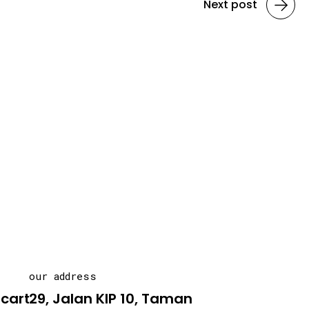
Next post
our address
carton.asia
29, Jalan KIP 10, Taman