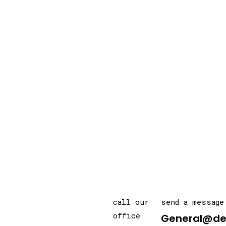
call our
send a message
office
General@de