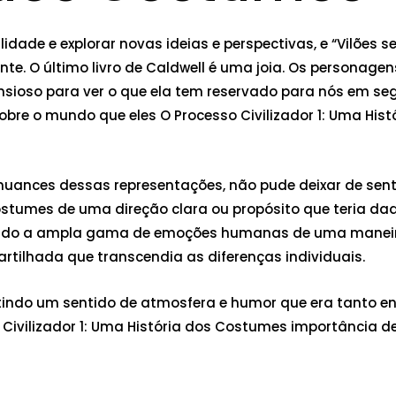
idade e explorar novas ideias e perspectivas, e “Vilões 
te. O último livro de Caldwell é uma joia. Os personagen
ansioso para ver o que ela tem reservado para nós em se
obre o mundo que eles O Processo Civilizador 1: Uma H
ances dessas representações, não pude deixar de sent
Costumes de uma direção clara ou propósito que teria da
tindo a ampla gama de emoções humanas de uma maneir
rtilhada que transcendia as diferenças individuais.
itindo um sentido de atmosfera e humor que era tanto e
 Civilizador 1: Uma História dos Costumes importância de 