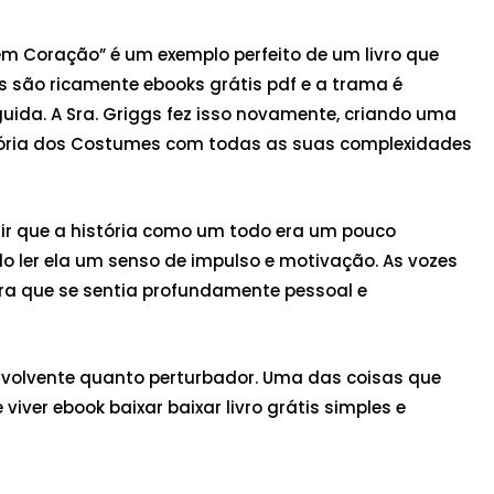
sem Coração” é um exemplo perfeito de um livro que
s são ricamente ebooks grátis pdf e a trama é
guida. A Sra. Griggs fez isso novamente, criando uma
istória dos Costumes com todas as suas complexidades
ir que a história como um todo era um pouco
do ler ela um senso de impulso e motivação. As vozes
a que se sentia profundamente pessoal e
nvolvente quanto perturbador. Uma das coisas que
viver ebook baixar baixar livro grátis simples e