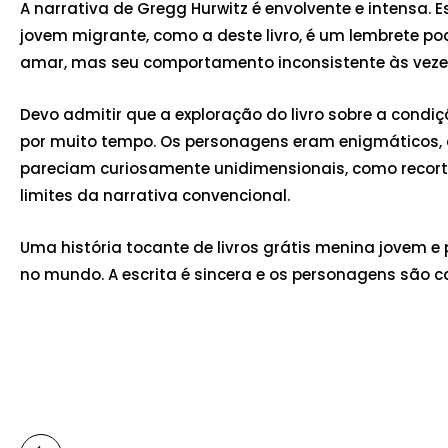
A narrativa de Gregg Hurwitz é envolvente e intensa. 
jovem migrante, como a deste livro, é um lembrete po
amar, mas seu comportamento inconsistente às vezes e
Devo admitir que a exploração do livro sobre a con
por muito tempo. Os personagens eram enigmáticos, 
pareciam curiosamente unidimensionais, como recorte
limites da narrativa convencional.
Uma história tocante de livros grátis menina jovem e
no mundo. A escrita é sincera e os personagens são c