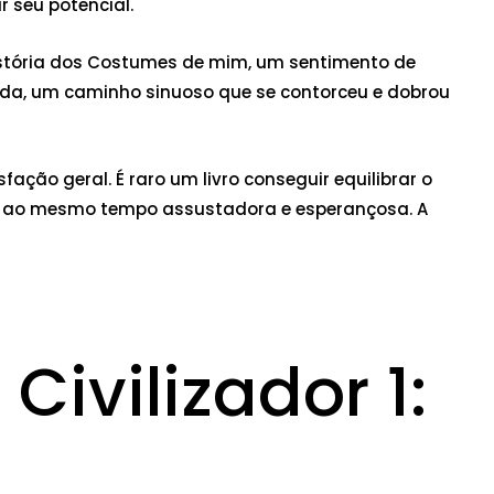
 seu potencial.
a História dos Costumes de mim, um sentimento de
ada, um caminho sinuoso que se contorceu e dobrou
fação geral. É raro um livro conseguir equilibrar o
ra ao mesmo tempo assustadora e esperançosa. A
Civilizador 1: