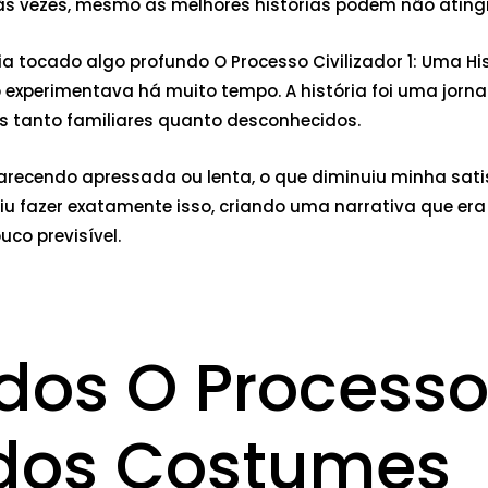
às vezes, mesmo as melhores histórias podem não atingir
a havia tocado algo profundo O Processo Civilizador 1: Um
experimentava há muito tempo. A história foi uma jorn
s tanto familiares quanto desconhecidos.
 parecendo apressada ou lenta, o que diminuiu minha satis
iu fazer exatamente isso, criando uma narrativa que e
co previsível.
dos O Processo 
 dos Costumes