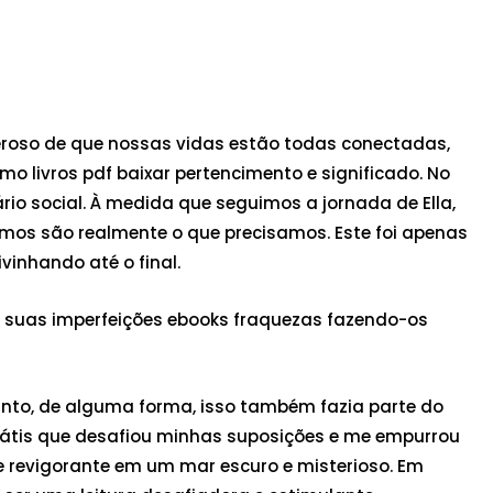
deroso de que nossas vidas estão todas conectadas,
 livros pdf baixar pertencimento e significado. No
rio social. À medida que seguimos a jornada de Ella,
mos são realmente o que precisamos. Este foi apenas
vinhando até o final.
os, suas imperfeições ebooks fraquezas fazendo-os
tanto, de alguma forma, isso também fazia parte do
 grátis que desafiou minhas suposições e me empurrou
e revigorante em um mar escuro e misterioso. Em