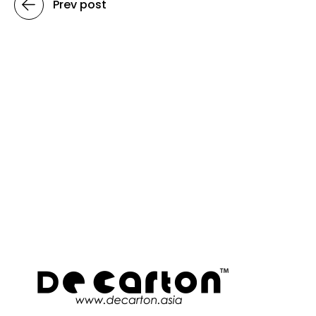
Prev post