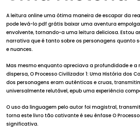
A leitura online uma ótima maneira de escapar da real
pode levá-lo pdf grátis baixar uma aventura empolgan
envolvente, tornando-a uma leitura deliciosa. Estou 
narrativa que é tanto sobre os personagens quanto s
e nuances.
Mas mesmo enquanto apreciava a profundidade e a nu
dispersa, O Processo Civilizador 1: Uma História dos 
dos personagens eram autênticas e cruas, transmi
universalmente relutável, epub uma experiência compa
O uso da linguagem pelo autor foi magistral, transm
torna este livro tão cativante é seu ênfase O Processo
significativa.