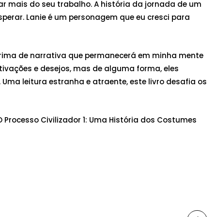
rar mais do seu trabalho. A história da jornada de um
sperar. Lanie é um personagem que eu cresci para
-prima de narrativa que permanecerá em minha mente
ivações e desejos, mas de alguma forma, eles
a leitura estranha e atraente, este livro desafia os
O Processo Civilizador 1: Uma História dos Costumes