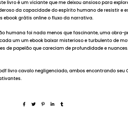
Este livro é um viciante que me deixou ansioso para explo
deroso da capacidade do espírito humano de resistir e e
book grátis online o fluxo da narrativa.
dição humana foi nada menos que fascinante, uma obra
cada um um ebook baixar misterioso e turbulento de mot
s de papelão que careciam de profundidade e nuances. Um
 pdf livro cavalo negligenciado, ambos encontrando seu 
ativantes.