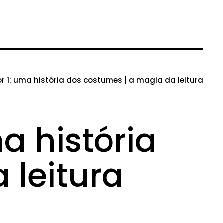
or 1: uma história dos costumes | a magia da leitura
ma história
 leitura