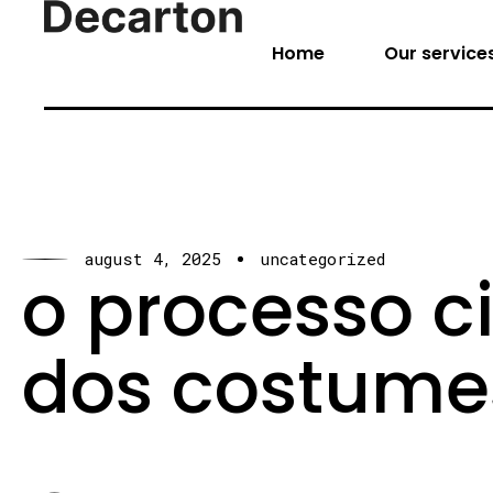
Home
Our service
august 4, 2025
uncategorized
o processo ci
dos costumes