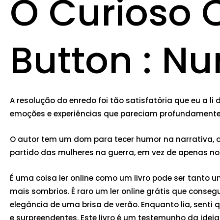
O Curioso 
Button : Nu
A resolução do enredo foi tão satisfatória que eu a l
emoções e experiências que pareciam profundamente
O autor tem um dom para tecer humor na narrativa, o 
partido das mulheres na guerra, em vez de apenas nos 
É uma coisa ler online como um livro pode ser tanto
mais sombrios. É raro um ler online grátis que conse
elegância de uma brisa de verão. Enquanto lia, sent
e surpreendentes. Este livro é um testemunho da i