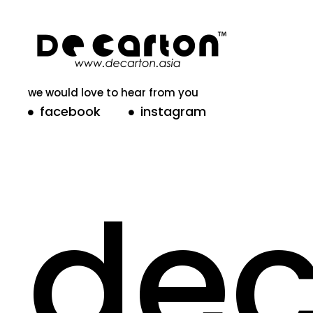
we would love to hear from you
facebook
instagram
dec