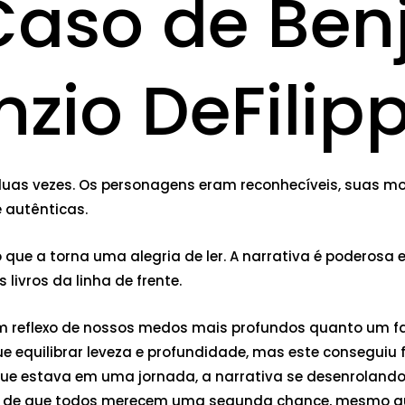
Caso de Ben
nzio DeFilipp
i duas vezes. Os personagens eram reconhecíveis, suas m
 autênticas.
que a torna uma alegria de ler. A narrativa é poderosa 
livros da linha de frente.
 um reflexo de nossos medos mais profundos quanto um 
gue equilibrar leveza e profundidade, mas este conseguiu
i que estava em uma jornada, a narrativa se desenrola
deia de que todos merecem uma segunda chance, mesmo 