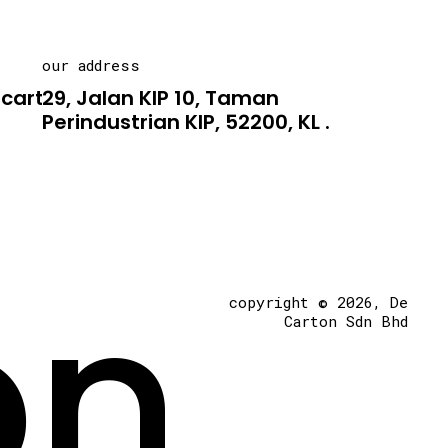
our address
carton.asia
29, Jalan KIP 10, Taman
Perindustrian KIP, 52200, KL .
on
copyright © 2026, De
Carton Sdn Bhd