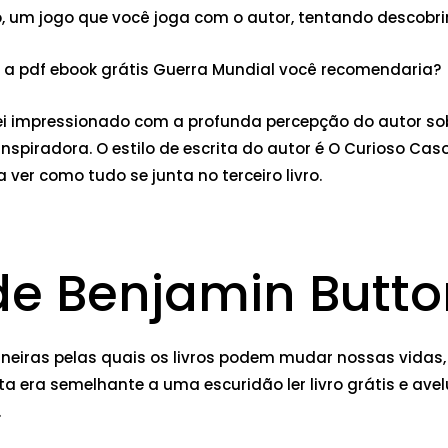
 um jogo que você joga com o autor, tentando descobrir
bre a pdf ebook grátis Guerra Mundial você recomendaria?
iquei impressionado com a profunda percepção do autor s
spiradora. O estilo de escrita do autor é O Curioso Ca
 ver como tudo se junta no terceiro livro.
de Benjamin Butto
neiras pelas quais os livros podem mudar nossas vidas,
rita era semelhante a uma escuridão ler livro grátis e 
.