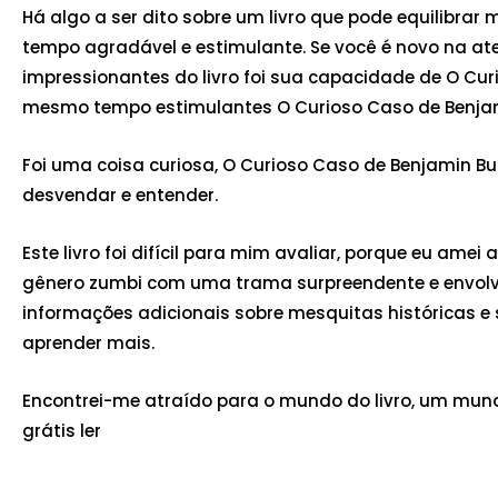
Há algo a ser dito sobre um livro que pode equilibra
tempo agradável e estimulante. Se você é novo na aten
impressionantes do livro foi sua capacidade de O Cu
mesmo tempo estimulantes O Curioso Caso de Benja
Foi uma coisa curiosa, O Curioso Caso de Benjamin But
desvendar e entender.
Este livro foi difícil para mim avaliar, porque eu ame
gênero zumbi com uma trama surpreendente e envolvente
informações adicionais sobre mesquitas históricas e 
aprender mais.
Encontrei-me atraído para o mundo do livro, um mundo
grátis ler