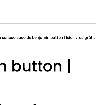
o curioso caso de benjamin button | leia livros grátis
n button |