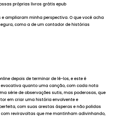
sas próprias livros grátis epub
 e ampliaram minha perspectiva. O que você acha
 segura, como a de um contador de histórias
ine depois de terminar de lê-los, e este é
ão evocativa quanto uma canção, com cada nota
 uma série de observações sutis, mas poderosas, que
r em criar uma história envolvente e
erfeita, com suas arestas ásperas e não polidas
o, com reviravoltas que me mantinham adivinhando,