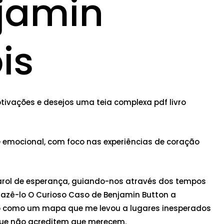
jamin
is
otivações e desejos uma teia complexa pdf livro
e emocional, com foco nas experiências de coração
farol de esperança, guiando-nos através dos tempos
 fazê-lo O Curioso Caso de Benjamin Button a
ndo como um mapa que me levou a lugares inesperados
que não acreditem que merecem.