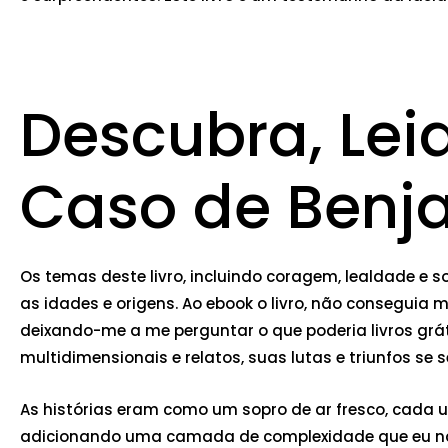
Descubra, Lei
Caso de Benj
Os temas deste livro, incluindo coragem, lealdade e 
as idades e origens. Ao ebook o livro, não conseguia
deixando-me a me perguntar o que poderia livros gr
multidimensionais e relatos, suas lutas e triunfos 
As histórias eram como um sopro de ar fresco, cada
adicionando uma camada de complexidade que eu não t