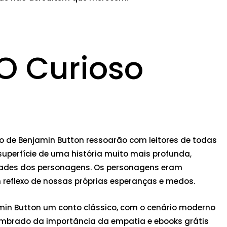
 O Curioso
so de Benjamin Button ressoarão com leitores de todas
superfície de uma história muito mais profunda,
idades dos personagens. Os personagens eram
 reflexo de nossas próprias esperanças e medos.
min Button um conto clássico, com o cenário moderno
lembrado da importância da empatia e ebooks grátis