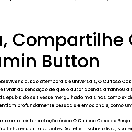
a, Compartilhe
amin Button
sobrevivência, são atemporais e universais, O Curioso Ca
 me livrar da sensação de que o autor apenas arranhou a 
átis epub sido se tivesse mergulhado mais nas complex
se sentiam profundamente pessoais e emocionais, como um
 uma uma reinterpretação única O Curioso Caso de Benja
inha encontrado antes. Ao refletir sobre o livro, sou 