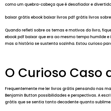
como um quebra-cabeça que é desafiador e divertido,
baixar grátis ebook baixar livros pdf grátis livros so
Quando refleti sobre os temas e motivos do livro, f
ebook pdf baixar que era ao mesmo tempo humilde e in
mas a história se sustenta sozinha. Estou curioso para
O Curioso Caso 
Frequentemente me ler livros grátis pensando nas ma
Benjamin Button possibilidades e perspectivas. A esc
grátis que se sentia tanto decadente quanto sublime