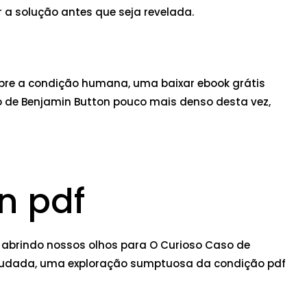
 a solução antes que seja revelada.
obre a condição humana, uma baixar ebook grátis
so de Benjamin Button pouco mais denso desta vez,
n pdf
 abrindo nossos olhos para O Curioso Caso de
aveludada, uma exploração sumptuosa da condição pdf