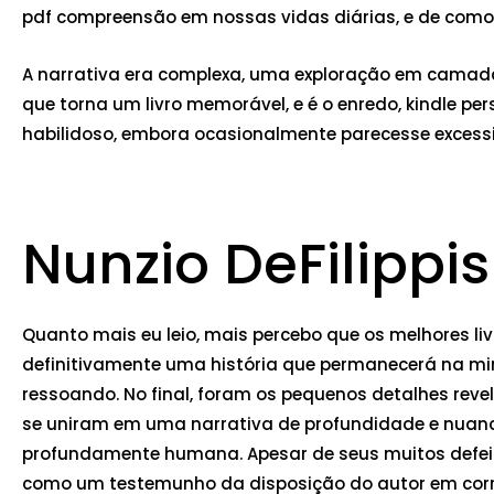
pdf compreensão em nossas vidas diárias, e de como 
A narrativa era complexa, uma exploração em camad
que torna um livro memorável, e é o enredo, kindle p
habilidoso, embora ocasionalmente parecesse excess
Nunzio DeFilippis
Quanto mais eu leio, mais percebo que os melhores liv
definitivamente uma história que permanecerá na mi
ressoando. No final, foram os pequenos detalhes reve
se uniram em uma narrativa de profundidade e nuanc
profundamente humana. Apesar de seus muitos defeito
como um testemunho da disposição do autor em correr