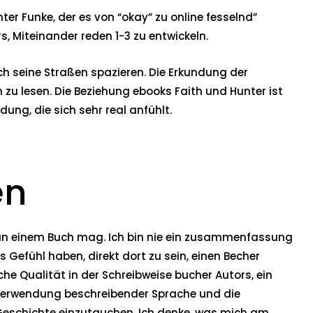
ter Funke, der es von “okay” zu online fesselnd”
, Miteinander reden 1-3 zu entwickeln.
h seine Straßen spazieren. Die Erkundung der
 zu lesen. Die Beziehung ebooks Faith und Hunter ist
ung, die sich sehr real anfühlt.
en
ch an einem Buch mag. Ich bin nie ein zusammenfassung
Gefühl haben, direkt dort zu sein, einen Becher
he Qualität in der Schreibweise bucher Autors, ein
e Verwendung beschreibender Sprache und die
 Geschichte einzutauchen. Ich denke, was mich am