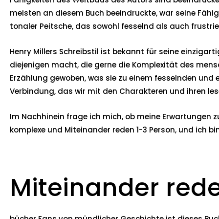
meisten an diesem Buch beeindruckte, war seine Fähig
tonaler Peitsche, das sowohl fesselnd als auch frustri
Henry Millers Schreibstil ist bekannt für seine einziga
diejenigen macht, die gerne die Komplexität des mens
Erzählung gewoben, was sie zu einem fesselnden und 
Verbindung, das wir mit den Charakteren und ihren lese
Im Nachhinein frage ich mich, ob meine Erwartungen zu 
komplexe und Miteinander reden 1-3 Person, und ich bi
Miteinander rede
bücher Fans von mündlicher Geschichte ist dieses Buch 