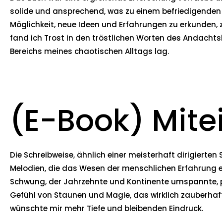
solide und ansprechend, was zu einem befriedigenden L
Möglichkeit, neue Ideen und Erfahrungen zu erkunden, z
fand ich Trost in den tröstlichen Worten des Andachtsb
Bereichs meines chaotischen Alltags lag.
(E-Book) Mite
Die Schreibweise, ähnlich einer meisterhaft dirigiert
Melodien, die das Wesen der menschlichen Erfahrung ei
Schwung, der Jahrzehnte und Kontinente umspannte, p
Gefühl von Staunen und Magie, das wirklich zauberhaft 
wünschte mir mehr Tiefe und bleibenden Eindruck.