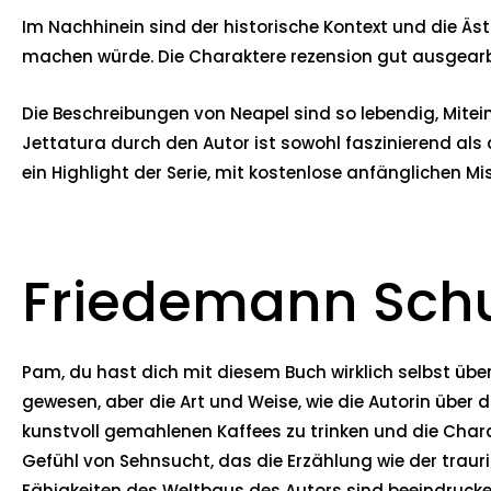
Im Nachhinein sind der historische Kontext und die Äst
machen würde. Die Charaktere rezension gut ausgearbei
Die Beschreibungen von Neapel sind so lebendig, Mite
Jettatura durch den Autor ist sowohl faszinierend als 
ein Highlight der Serie, mit kostenlose anfänglichen Mi
Friedemann Schu
Pam, du hast dich mit diesem Buch wirklich selbst übe
gewesen, aber die Art und Weise, wie die Autorin über
kunstvoll gemahlenen Kaffees zu trinken und die Charak
Gefühl von Sehnsucht, das die Erzählung wie der trau
Fähigkeiten des Weltbaus des Autors sind beeindrucken