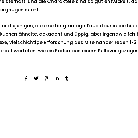
meisterhaft, und die Charaktere sind so gut entwickelt, d
vergnügen sucht.
für diejenigen, die eine tiefgründige Tauchtour in die histo
uchen ähnelte, dekadent und üppig, aber irgendwie fehlte 
xe, vielschichtige Erforschung des Miteinander reden 1-3
arauf warteten, wie ein Faden aus einem Pullover gezoge