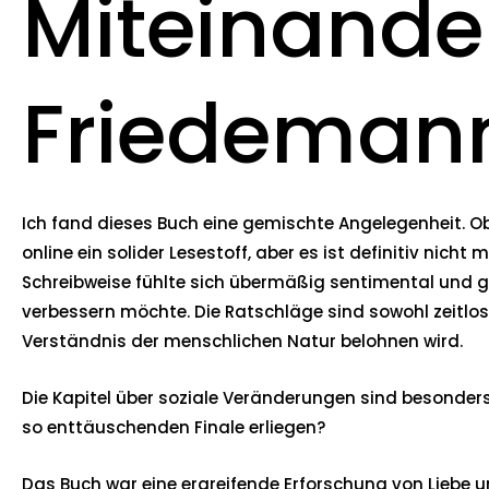
Miteinander
Friedemann
Ich fand dieses Buch eine gemischte Angelegenheit. Obwo
online ein solider Lesestoff, aber es ist definitiv nic
Schreibweise fühlte sich übermäßig sentimental und ge
verbessern möchte. Die Ratschläge sind sowohl zeitlos a
Verständnis der menschlichen Natur belohnen wird.
Die Kapitel über soziale Veränderungen sind besonders 
so enttäuschenden Finale erliegen?
Das Buch war eine ergreifende Erforschung von Liebe u