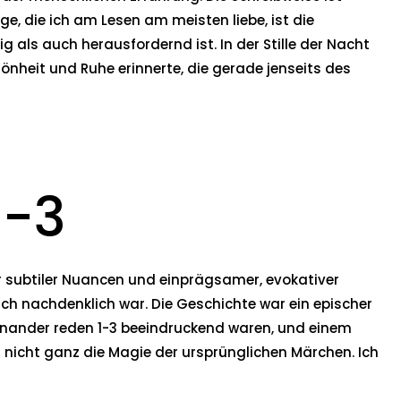
, die ich am Lesen am meisten liebe, ist die
 als auch herausfordernd ist. In der Stille der Nacht
önheit und Ruhe erinnerte, die gerade jenseits des
1-3
er subtiler Nuancen und einprägsamer, evokativer
ch nachdenklich war. Die Geschichte war ein epischer
inander reden 1-3 beeindruckend waren, und einem
n nicht ganz die Magie der ursprünglichen Märchen. Ich