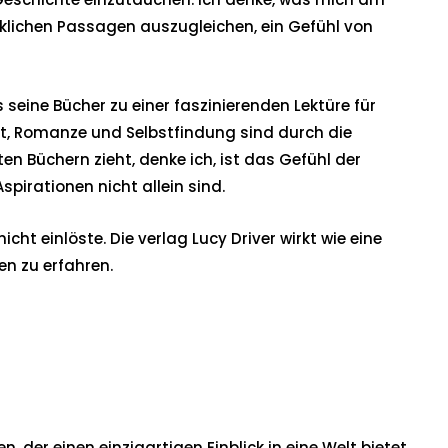
klichen Passagen auszugleichen, ein Gefühl von
 seine Bücher zu einer faszinierenden Lektüre für
t, Romanze und Selbstfindung sind durch die
Büchern zieht, denke ich, ist das Gefühl der
pirationen nicht allein sind.
t einlöste. Die verlag Lucy Driver wirkt wie eine
en zu erfahren.
er einen einzigartigen Einblick in eine Welt bietet,