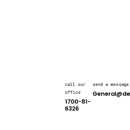
call our
send a message
office
General@de
1700-81-
6326