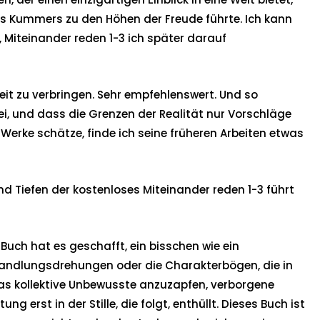
des Kummers zu den Höhen der Freude führte. Ich kann
e, Miteinander reden 1-3 ich später darauf
Zeit zu verbringen. Sehr empfehlenswert. Und so
ei, und dass die Grenzen der Realität nur Vorschläge
 Werke schätze, finde ich seine früheren Arbeiten etwas
und Tiefen der kostenloses Miteinander reden 1-3 führt
Buch hat es geschafft, ein bisschen wie ein
 Handlungsdrehungen oder die Charakterbögen, die in
das kollektive Unbewusste anzuzapfen, verborgene
 erst in der Stille, die folgt, enthüllt. Dieses Buch ist