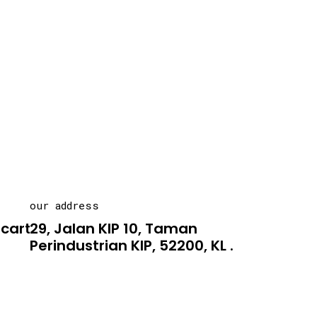
our address
carton.asia
29, Jalan KIP 10, Taman
Perindustrian KIP, 52200, KL .