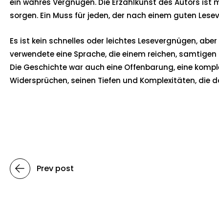
ein wahres Vergnügen. Die Erzählkunst des Autors ist 
sorgen. Ein Muss für jeden, der nach einem guten Lese
Es ist kein schnelles oder leichtes Lesevergnügen, aber 
verwendete eine Sprache, die einem reichen, samtigen K
Die Geschichte war auch eine Offenbarung, eine komple
Widersprüchen, seinen Tiefen und Komplexitäten, die d
Prev post