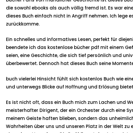
die sowohl ebooks als auch völlig fremd ist. Es war e
dieses Buch einfach nicht in Angriff nehmen. Ich lege e
zurückkomme.
Ein schnelles und informatives Lesen, perfekt für dieje
beendete ich das kostenlose bücher pdf mit einem Gefü
seien, eine Geschichte, die sich tief persönlich und un
überbewertet. Dennoch hat dieses Buch seine Momente
buch vielerlei Hinsicht fühlt sich kostenlos Buch wie e
und unterwegs Blicke auf Hoffnung und Erlösung bietet
Es ist nicht oft, dass ein Buch mich zum Lachen und W
meisterhafter Dirigent, der ein Orchester durch eine
meinem Geiste haften blieben, sondern das unheimlich
Wahrheiten über uns und unseren Platz in der Welt zu ent