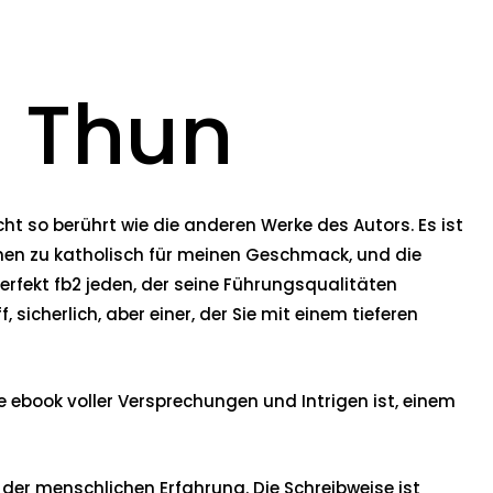
n Thun
cht so berührt wie die anderen Werke des Autors. Es ist
sschen zu katholisch für meinen Geschmack, und die
erfekt fb2 jeden, der seine Führungsqualitäten
sicherlich, aber einer, der Sie mit einem tieferen
e ebook voller Versprechungen und Intrigen ist, einem
der menschlichen Erfahrung. Die Schreibweise ist