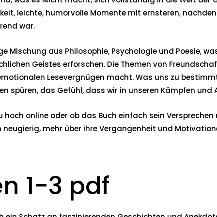
keit, leichte, humorvolle Momente mit ernsteren, nachden
erend war.
rtige Mischung aus Philosophie, Psychologie und Poesie, was
chlichen Geistes erforschen. Die Themen von Freundschaf
emotionalen Lesevergnügen macht. Was uns zu bestimmten 
n spüren, das Gefühl, dass wir in unseren Kämpfen und As
hoch online oder ob das Buch einfach sein Versprechen nich
n neugierig, mehr über ihre Vergangenheit und Motivation
n 1-3 pdf
ein Schatz an faszinierenden Geschichten und Anekdoten, d