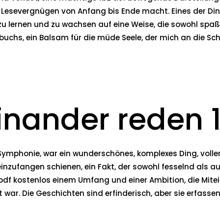
esevergnügen von Anfang bis Ende macht. Eines der Dinge
u lernen und zu wachsen auf eine Weise, die sowohl spaßig
uchs, ein Balsam für die müde Seele, der mich an die Sch
inander reden 
en Symphonie, war ein wunderschönes, komplexes Ding, voll
nzufangen schienen, ein Fakt, der sowohl fesselnd als au
df kostenlos einem Umfang und einer Ambition, die Mite
war. Die Geschichten sind erfinderisch, aber sie erfasse