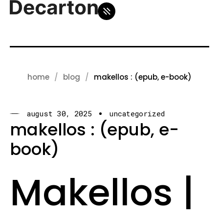
home
blog
makellos : (epub, e-book)
august 30, 2025
uncategorized
makellos : (epub, e-
book)
Makellos |