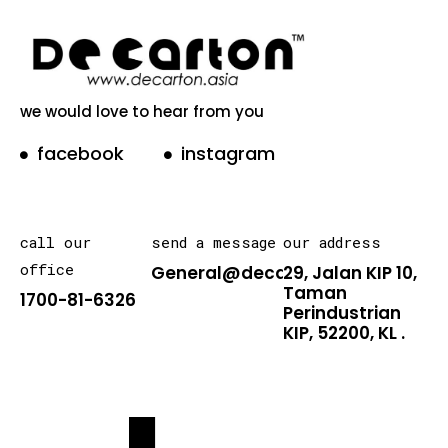
we would love to hear from you
facebook
instagram
call our
send a message
our address
office
General@decarton.asia
29, Jalan KIP 10,
Taman
1700-81-6326
Perindustrian
KIP, 52200, KL .