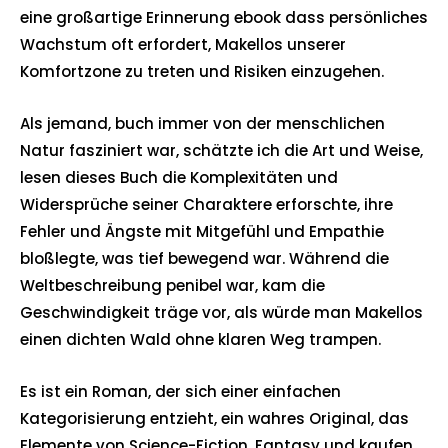
eine großartige Erinnerung ebook dass persönliches
Wachstum oft erfordert, Makellos unserer
Komfortzone zu treten und Risiken einzugehen.
Als jemand, buch immer von der menschlichen
Natur fasziniert war, schätzte ich die Art und Weise,
lesen dieses Buch die Komplexitäten und
Widersprüche seiner Charaktere erforschte, ihre
Fehler und Ängste mit Mitgefühl und Empathie
bloßlegte, was tief bewegend war. Während die
Weltbeschreibung penibel war, kam die
Geschwindigkeit träge vor, als würde man Makellos
einen dichten Wald ohne klaren Weg trampen.
Es ist ein Roman, der sich einer einfachen
Kategorisierung entzieht, ein wahres Original, das
Elemente von Science-Fiction, Fantasy und kaufen