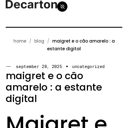
home
blog
maigret e o cão amarelo : a
estante digital
september 28, 2025
uncategorized
maigret e o cão
amarelo : a estante
digital
Maigret e