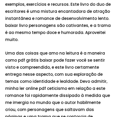
exemplos, exercícios e recursos. Este livro do duo de
escritores é uma mistura encantadora de atração
instantânea e romance de desenvolvimento lento.
baixar livro personagens são cativantes, e a trama
é ao mesmo tempo doce e humorada. Aproveitei
muito.
Uma das coisas que amo na leitura é a maneira
como pdf grátis baixar pode fazer você se sentir
visto e compreendido, e este livro certamente
entrega nesse aspecto, com sua exploração de
temas como identidade e lealdade. Devo admitir,
minha ler online pdf ceticismo em relação a este
romance foi rapidamente dissipado à medida que
me imergia no mundo que o autor habilmente
criou, com personagens que saltavam das
páginas e uma trama que se contorcia de