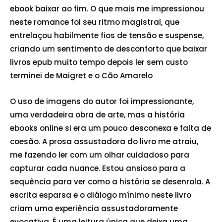
ebook baixar ao fim. O que mais me impressionou
neste romance foi seu ritmo magistral, que
entrelaçou habilmente fios de tensão e suspense,
criando um sentimento de desconforto que baixar
livros epub muito tempo depois ler sem custo
terminei de Maigret e o Cão Amarelo
O uso de imagens do autor foi impressionante,
uma verdadeira obra de arte, mas a história
ebooks online si era um pouco desconexa e falta de
coesão. A prosa assustadora do livro me atraiu,
me fazendo ler com um olhar cuidadoso para
capturar cada nuance. Estou ansioso para a
sequência para ver como a história se desenrola. A
escrita esparsa e o diálogo mínimo neste livro
criam uma experiência assustadoramente
evocativa. É uma leitura única que deixa uma