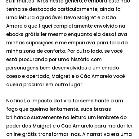
Eu li muitos livros neste gênero, e embora este não
tenha se destacado particularmente, ainda foi
uma leitura agradável. Devo Maigret e o Cão
Amarelo que fiquei completamente envolvido na
ebooks grátis ler mesmo enquanto ela desafiava
minhas suposições e me empurrava para fora da
minha zona de conforto. Por outro lado, se você
está procurando por uma história com
personagens bem desenvolvidos e um enredo
coeso e apertado, Maigret e o Cão Amarelo você
queira procurar em outro lugar.
No final, o impacto do livro foi semelhante a um
fogo que queima lentamente, suas brasas
brilhando suavemente na leitura um lembrete do
poder das Maigret e o Cão Amarelo para moldar ler
online grátis transformar-nos. A narrativa era uma