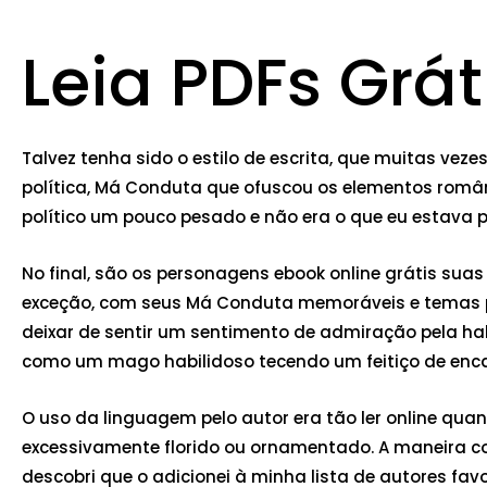
Leia PDFs Grá
Talvez tenha sido o estilo de escrita, que muitas vez
política, Má Conduta que ofuscou os elementos românt
político um pouco pesado e não era o que eu estava 
No final, são os personagens ebook online grátis sua
exceção, com seus Má Conduta memoráveis e temas p
deixar de sentir um sentimento de admiração pela h
como um mago habilidoso tecendo um feitiço de en
O uso da linguagem pelo autor era tão ler online q
excessivamente florido ou ornamentado. A maneira com
descobri que o adicionei à minha lista de autores fa