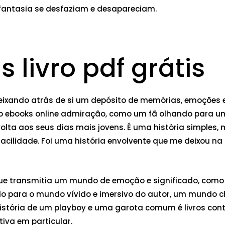
 fantasia se desfaziam e desapareciam.
 livro pdf grátis
, deixando atrás de si um depósito de memórias, emoções
o ebooks online admiração, como um fã olhando para uma
ta aos seus dias mais jovens. É uma história simples, ma
facilidade. Foi uma história envolvente que me deixou 
 que transmitia um mundo de emoção e significado, com
ído para o mundo vívido e imersivo do autor, um mundo 
stória de um playboy e uma garota comum é livros cont
iva em particular.