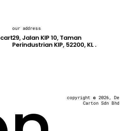
our address
carton.asia
29, Jalan KIP 10, Taman
Perindustrian KIP, 52200, KL .
on
copyright © 2026, De
Carton Sdn Bhd