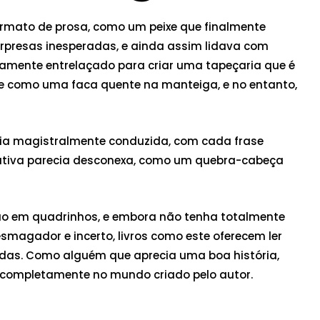
rmato de prosa, como um peixe que finalmente
surpresas inesperadas, e ainda assim lidava com
samente entrelaçado para criar uma tapeçaria que é
se como uma faca quente na manteiga, e no entanto,
fonia magistralmente conduzida, com cada frase
rrativa parecia desconexa, como um quebra-cabeça
ão em quadrinhos, e embora não tenha totalmente
magador e incerto, livros como este oferecem ler
adas. Como alguém que aprecia uma boa história,
ver completamente no mundo criado pelo autor.