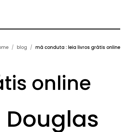
ome
blog
má conduta : leia livros grátis online
tis online
e Douglas