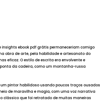
 e insights ebook pdf grátis permaneceriam comigo
 obra de arte, pela habilidade e artesanato do
s eficaz. O estilo de escrita era envolvente e
na ponta da cadeira, como um montanha-russa
o um pintor habilidoso usando poucos traços ousados
cheio de maravilha e magia, com uma voz narrativa
o clássico que foi retratado de muitas maneiras