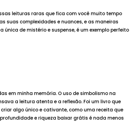
essas leituras raras que fica com você muito tempo
s as suas complexidades e nuances, e as maneiras
a única de mistério e suspense, é um exemplo perfeito
das em minha memória. O uso de simbolismo na
va a leitura atenta e a reflexão. Foi um livro que
criar algo único e cativante, como uma receita que
 profundidade e riqueza baixar grátis é nada menos