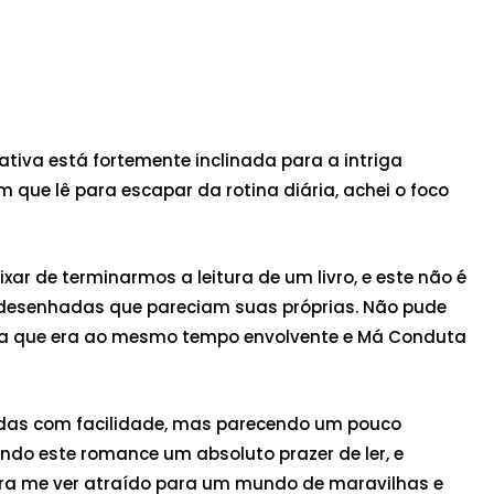
ativa está fortemente inclinada para a intriga
 que lê para escapar da rotina diária, achei o foco
ar de terminarmos a leitura de um livro, e este não é
desenhadas que pareciam suas próprias. Não pude
tiva que era ao mesmo tempo envolvente e Má Conduta
idas com facilidade, mas parecendo um pouco
ndo este romance um absoluto prazer de ler, e
 para me ver atraído para um mundo de maravilhas e