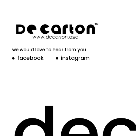
we would love to hear from you
facebook
instagram
dec