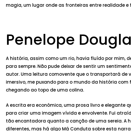
magia, um lugar onde as fronteiras entre realidade e
Penelope Douglas
A história, assim como um rio, havia fluído por mim
para sempre. Não pude deixar de sentir um sentiment
autor. Uma leitura comovente que o transportará de vol
imersivo, me puxando para o mundo da história com 
chegando ao topo de uma colina.
A escrita era econômica, uma prosa livro e elegante
para criar uma imagem vívida e envolvente. Fui atra
tão encantadora quanto a canção de uma sereia. A hi
diferentes, mas há algo Má Conduta sobre esta narrat