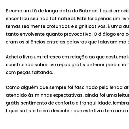
E como um fã de longa data do Batman, fiquei emoc
encontrou seu habitat natural. Este foi apenas um liv
temas realmente profundos e significativos. É uma a
tanto envolvente quanto provocativa. O diálogo era
eram os silêncios entre as palavras que falavam mais
Achei o livro um refresco em relação ao que costumo 
construindo sobre livro epub grátis anterior para c
com peças faltando.
Como alguém que sempre foi fascinado pela lenda ar
atendido às minhas expectativas, ainda foi uma leit
grátis sentimento de conforto e tranquilidade, lem
fiquei satisfeito em descobrir que este livro tem uma