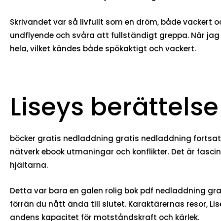
Skrivandet var så livfullt som en dröm, både vackert o
undflyende och svåra att fullständigt greppa. När jag 
hela, vilket kändes både spökaktigt och vackert.
Liseys berättelse
böcker gratis nedladdning gratis nedladdning fortsatt
nätverk ebook utmaningar och konflikter. Det är fas
hjältarna.
Detta var bara en galen rolig bok pdf nedladdning gra
förrän du nått ända till slutet. Karaktärernas resor, L
andens kapacitet för motståndskraft och kärlek.