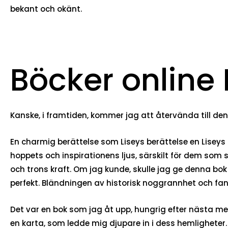
bekant och okänt.
Böcker online 
Kanske, i framtiden, kommer jag att återvända till denna
En charmig berättelse som Liseys berättelse en Liseys b
hoppets och inspirationens ljus, särskilt för dem s
och trons kraft. Om jag kunde, skulle jag ge denna b
perfekt. Bländningen av historisk noggrannhet och fant
Det var en bok som jag åt upp, hungrig efter nästa me
en karta, som ledde mig djupare in i dess hemligheter