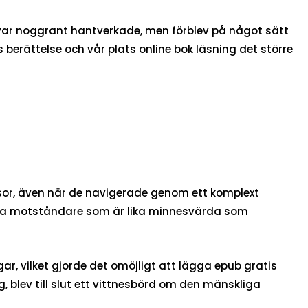
n, var noggrant hantverkade, men förblev på något sätt
berättelse och vår plats online bok läsning det större
esor, även när de navigerade genom ett komplext
lexa motståndare som är lika minnesvärda som
r, vilket gjorde det omöjligt att lägga epub gratis
g, blev till slut ett vittnesbörd om den mänskliga