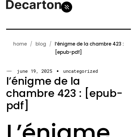
home
blog
l’énigme de la chambre 423 :
[epub-pdf]
june 19, 2025
uncategorized
l’énigme de la
chambre 423 : [epub-
pdf]
L’énigme