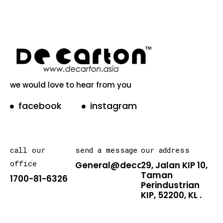
we would love to hear from you
facebook
instagram
call our
send a message
our address
office
General@decarton.asia
29, Jalan KIP 10,
Taman
1700-81-6326
Perindustrian
KIP, 52200, KL .