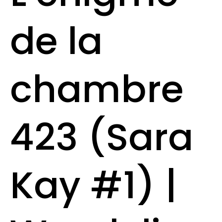
de la
chambre
423 (Sara
Kay #1) |