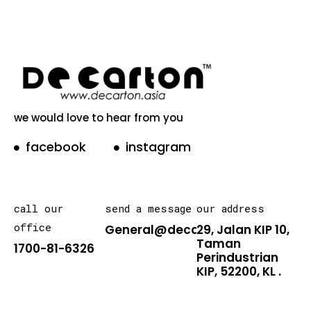
we would love to hear from you
facebook
instagram
call our
send a message
our address
office
General@decarton.asia
29, Jalan KIP 10,
Taman
1700-81-6326
Perindustrian
KIP, 52200, KL .