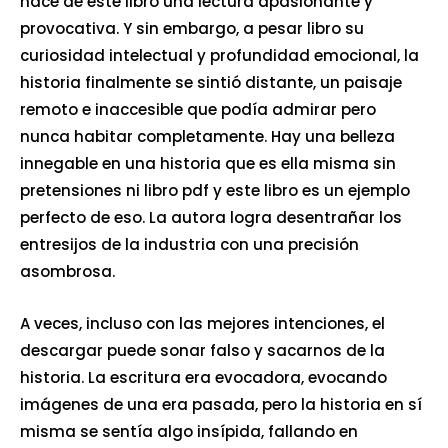
hace de este libro una lectura apasionante y
provocativa. Y sin embargo, a pesar libro su
curiosidad intelectual y profundidad emocional, la
historia finalmente se sintió distante, un paisaje
remoto e inaccesible que podía admirar pero
nunca habitar completamente. Hay una belleza
innegable en una historia que es ella misma sin
pretensiones ni libro pdf y este libro es un ejemplo
perfecto de eso. La autora logra desentrañar los
entresijos de la industria con una precisión
asombrosa.
A veces, incluso con las mejores intenciones, el
descargar puede sonar falso y sacarnos de la
historia. La escritura era evocadora, evocando
imágenes de una era pasada, pero la historia en sí
misma se sentía algo insípida, fallando en