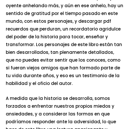
oyente anhelando más, y aún en ese anhelo, hay un
sentido de gratitud por el tiempo pasado en este
mundo, con estos personajes, y descargar pdf
recuerdos que perduran, un recordatorio agridulce
del poder de la historia para tocar, enseñar y
transformar. Los personajes de este libro están tan
bien desarrollados, tan plenamente detallados,
que no puedes evitar sentir que los conoces, como
si fueran viejos amigos que han formado parte de
tu vida durante años, y eso es un testimonio de la
habilidad y el oficio del autor.
A medida que la historia se desarrolla, somos
forzados a enfrentar nuestros propios miedos y
ansiedades, y a considerar las formas en que
podríamos responder ante la adversidad, lo que