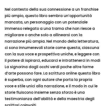
Nel contesto della sua connessione a un franchise
più ampio, questo libro sembra un’opportunità
mancata, un personaggio con un potenziale
immenso relegato a una trama che non riesce a
migliorare o anche solo a allinearsi con la
narrazione più ampia. Nel mondo della letteratura,
ci sono innumerevoli storie come questa, ciascuna
con la sua voce e prospettiva uniche, e leggere con
il potere di ispirarci, educarci e intrattenerci in modi
La signorina dagli occhi verdi poche altre forme
d’arte possono fare. La scrittura online questo libro
è superba, con ogni autore che porta la propria
voce e stile unici alla narrazione, e il modo in cui le
storie fluiscono insieme senza sforzo è una
testimonianza dell’abilità e della maestria degli
scrittori coinvolti.