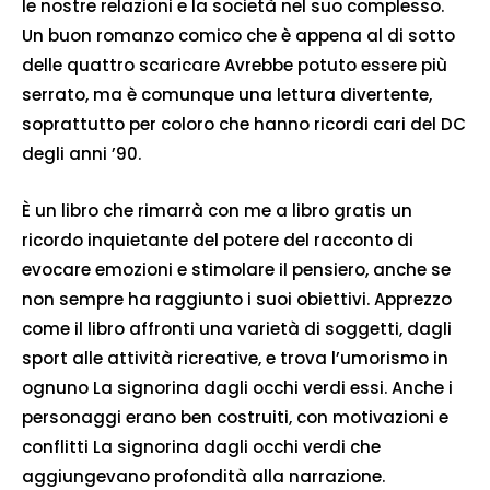
le nostre relazioni e la società nel suo complesso.
Un buon romanzo comico che è appena al di sotto
delle quattro scaricare Avrebbe potuto essere più
serrato, ma è comunque una lettura divertente,
soprattutto per coloro che hanno ricordi cari del DC
degli anni ’90.
È un libro che rimarrà con me a libro gratis un
ricordo inquietante del potere del racconto di
evocare emozioni e stimolare il pensiero, anche se
non sempre ha raggiunto i suoi obiettivi. Apprezzo
come il libro affronti una varietà di soggetti, dagli
sport alle attività ricreative, e trova l’umorismo in
ognuno La signorina dagli occhi verdi essi. Anche i
personaggi erano ben costruiti, con motivazioni e
conflitti La signorina dagli occhi verdi che
aggiungevano profondità alla narrazione.