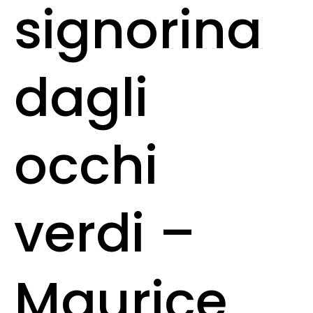
signorina
dagli
occhi
verdi –
Maurice