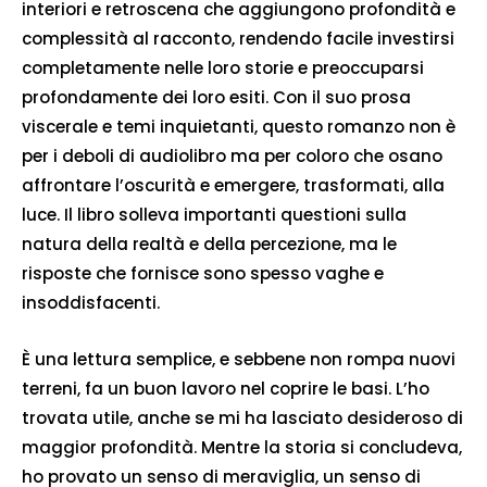
interiori e retroscena che aggiungono profondità e
complessità al racconto, rendendo facile investirsi
completamente nelle loro storie e preoccuparsi
profondamente dei loro esiti. Con il suo prosa
viscerale e temi inquietanti, questo romanzo non è
per i deboli di audiolibro ma per coloro che osano
affrontare l’oscurità e emergere, trasformati, alla
luce. Il libro solleva importanti questioni sulla
natura della realtà e della percezione, ma le
risposte che fornisce sono spesso vaghe e
insoddisfacenti.
È una lettura semplice, e sebbene non rompa nuovi
terreni, fa un buon lavoro nel coprire le basi. L’ho
trovata utile, anche se mi ha lasciato desideroso di
maggior profondità. Mentre la storia si concludeva,
ho provato un senso di meraviglia, un senso di