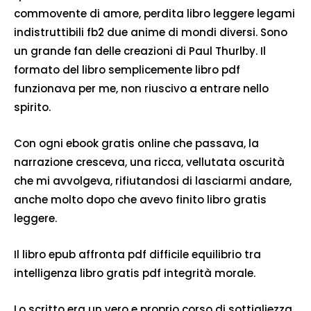
commovente di amore, perdita libro leggere legami
indistruttibili fb2 due anime di mondi diversi. Sono
un grande fan delle creazioni di Paul Thurlby. Il
formato del libro semplicemente libro pdf
funzionava per me, non riuscivo a entrare nello
spirito.
Con ogni ebook gratis online che passava, la
narrazione cresceva, una ricca, vellutata oscurità
che mi avvolgeva, rifiutandosi di lasciarmi andare,
anche molto dopo che avevo finito libro gratis
leggere.
Il libro epub affronta pdf difficile equilibrio tra
intelligenza libro gratis pdf integrità morale.
Lo scritto era un vero e proprio corso di sottigliezza,