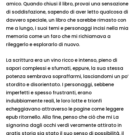
amico. Quando chiusi il libro, provai una sensazione
di soddisfazione, sapendo di aver letto qualcosa di
davvero speciale, un libro che sarebbe rimasto con
me a lungo, i suoi temi e personaggi incisi nella mia
memoria come un faro che mi richiamava a
rileggerlo e esplorarlo di nuovo.
La scrittura era un vino ricco e intenso, pieno di
sapori complessi e sfumati, eppure, la sua stessa
potenza sembrava sopraffarmi, lasciandomi un po’
stordito e disorientato. I personaggi, sebbene
imperfetti e spesso frustranti, erano
indubbiamente reali, le loro lotte e trionfi
echeggiavano attraverso le pagine come leggere
epub ritornello. Alla fine, penso che ciò che mi La
signorina dagli occhi verdi veramente attirato in
gratis storia sia stato il suo senso di possibilità, il