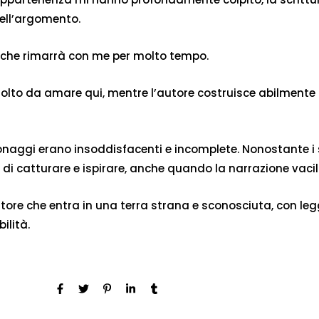
ell’argomento.
, che rimarrà con me per molto tempo.
 molto da amare qui, mentre l’autore costruisce abilmente
aggi erano insoddisfacenti e incomplete. Nonostante i suoi
 di catturare e ispirare, anche quando la narrazione vacil
re che entra in una terra strana e sconosciuta, con legger
ilità.