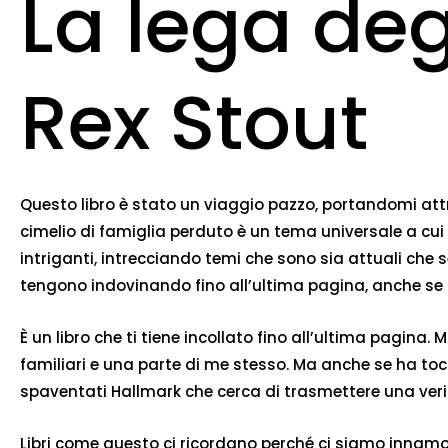
La lega deg
Rex Stout
Questo libro è stato un viaggio pazzo, portandomi attra
cimelio di famiglia perduto è un tema universale a cui m
intriganti, intrecciando temi che sono sia attuali che 
tengono indovinando fino all’ultima pagina, anche se
È un libro che ti tiene incollato fino all’ultima pagina
familiari e una parte di me stesso. Ma anche se ha t
spaventati Hallmark che cerca di trasmettere una ver
Libri come questo ci ricordano perché ci siamo innamora