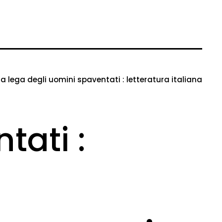
la lega degli uomini spaventati : letteratura italiana
tati :