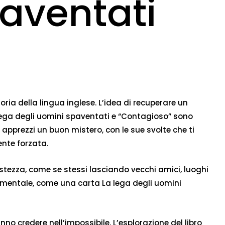
paventati
ria della lingua inglese. L’idea di recuperare un
La lega degli uomini spaventati e “Contagioso” sono
apprezzi un buon mistero, con le sue svolte che ti
nte forzata.
ristezza, come se stessi lasciando vecchi amici, luoghi
imentale, come una carta La lega degli uomini
no credere nell’impossibile. L’esplorazione del libro