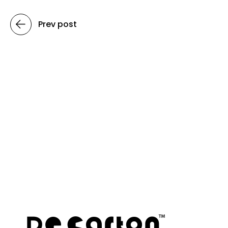
Prev post