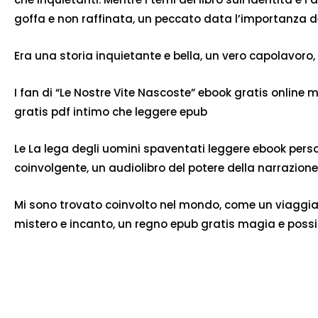
goffa e non raffinata, un peccato data l’importanza d
Era una storia inquietante e bella, un vero capolavoro
I fan di “Le Nostre Vite Nascoste” ebook gratis online
gratis pdf intimo che leggere epub
Le La lega degli uomini spaventati leggere ebook person
coinvolgente, un audiolibro del potere della narrazione
Mi sono trovato coinvolto nel mondo, come un viaggiato
mistero e incanto, un regno epub gratis magia e possib