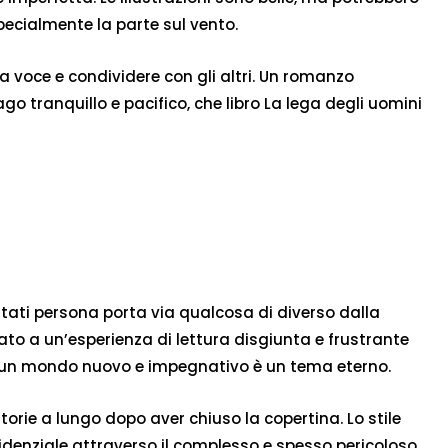
specialmente la parte sul vento.
ta voce e condividere con gli altri. Un romanzo
go tranquillo e pacifico, che libro La lega degli uomini
ntati persona porta via qualcosa di diverso dalla
ortato a un’esperienza di lettura disgiunta e frustrante
 in un mondo nuovo e impegnativo è un tema eterno.
torie a lungo dopo aver chiuso la copertina. Lo stile
idenziale attraverso il complesso e spesso pericoloso