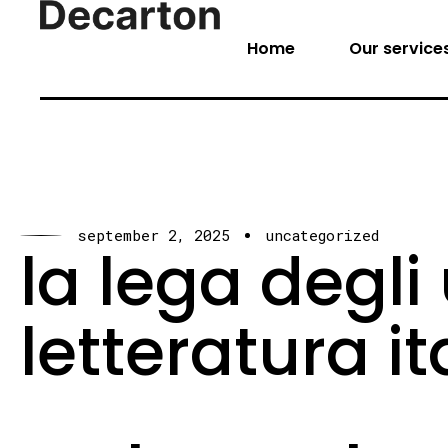
Home
Our service
september 2, 2025
uncategorized
la lega degli
letteratura i