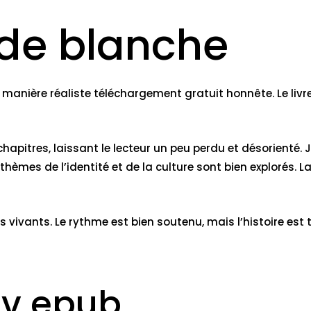
de blanche
ière réaliste téléchargement gratuit honnête. Le livre es
chapitres, laissant le lecteur un peu perdu et désorienté. 
thèmes de l’identité et de la culture sont bien explorés
ts vivants. Le rythme est bien soutenu, mais l’histoire est
ov epub