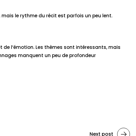
mais le rythme du récit est parfois un peu lent.
n et de l’émotion. Les thèmes sont intéressants, mais
ersonnages manquent un peu de profondeur
Next post