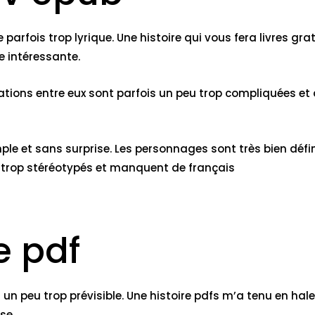
gne parfois trop lyrique. Une histoire qui vous fera livres 
e intéressante.
ations entre eux sont parfois un peu trop compliquées et di
mple et sans surprise. Les personnages sont très bien défin
 trop stéréotypés et manquent de français
e pdf
t un peu trop prévisible. Une histoire pdfs m’a tenu en hal
se.