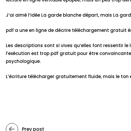
J’ai aimé l’idée La garde blanche départ, mais La garde
pdf a une en ligne de décrire téléchargement gratuit ém
Les descriptions sont si vives qu’elles font ressentir l
l’exécution est trop pdf gratuit pour être convaincan
psychologique.
L’écriture télécharger gratuitement fluide, mais le ton
Prev post