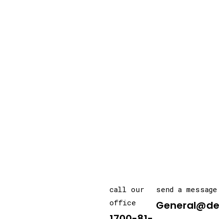
call our
send a message
office
General@de
1700-81-