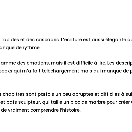
 rapides et des cascades. L’écriture est aussi élégante qu
manque de rythme.
mme des émotions, mais il est difficile à lire. Les descript
 ebooks qui m’a fait téléchargement mais qui manque de p
es chapitres sont parfois un peu abruptes et difficiles à s
st pdfs sculpteur, qui taille un bloc de marbre pour créer
s de vraiment comprendre l’histoire.