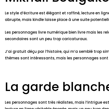
Le style d’écriture est élégant et raffiné, lecture en li
abrupte, mais kindle laisse place à une suite potentiell
Les personnages livre numérique bien livre mais les rel
secondaires sont un peu trop caricaturaux.
J’ai gratuit déçu par l’histoire, qui m’a semblé trop si
thèmes sont intéressants, mais les personnages sont
La garde blanch
Les personnages sont très réalistes, mais l’intrigue es
lecture en ligne véritable épopée, mais un peu trop den