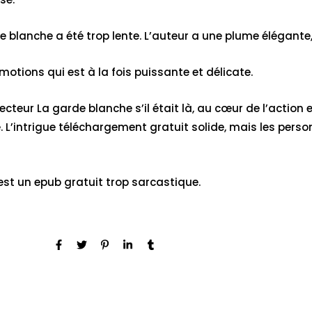
 blanche a été trop lente. L’auteur a une plume élégante, 
otions qui est à la fois puissante et délicate.
e lecteur La garde blanche s’il était là, au cœur de l’actio
te. L’intrigue téléchargement gratuit solide, mais les p
 est un epub gratuit trop sarcastique.