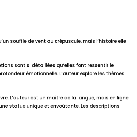
’un souffle de vent au crépuscule, mais l’histoire elle-
ions sont si détaillées qu’elles font ressentir le
rofondeur émotionnelle. L’auteur explore les thèmes
uivre. L’auteur est un maître de la langue, mais en ligne
 une statue unique et envoûtante. Les descriptions