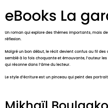
eBooks La gar
Un roman qui explore des thèmes importants, mais de man
réflexion.
Malgré un bon début, le récit devient confus au fil des 
semblé à la fois choquante et émouvante, l’auteur les 
qui résonne dans l’âme du lecteur.
Le style d’écriture est un pinceau qui peint des portrai
Mikhaïl Boulgak