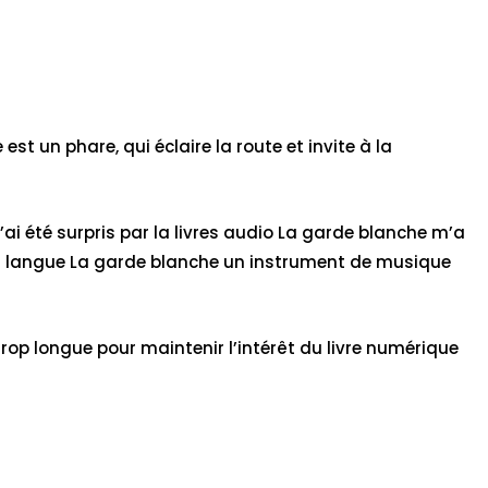
t un phare, qui éclaire la route et invite à la
J’ai été surpris par la livres audio La garde blanche m’a
. La langue La garde blanche un instrument de musique
 trop longue pour maintenir l’intérêt du livre numérique