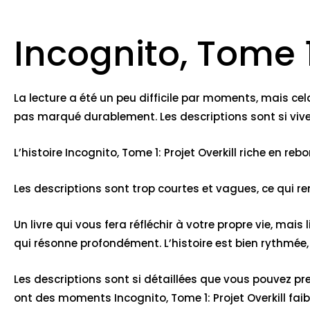
Incognito, Tome 1
La lecture a été un peu difficile par moments, mais cel
pas marqué durablement. Les descriptions sont si vives
L’histoire Incognito, Tome 1: Projet Overkill riche en r
Les descriptions sont trop courtes et vagues, ce qui ren
Un livre qui vous fera réfléchir à votre propre vie, mais 
qui résonne profondément. L’histoire est bien rythmée,
Les descriptions sont si détaillées que vous pouvez pre
ont des moments Incognito, Tome 1: Projet Overkill faibl