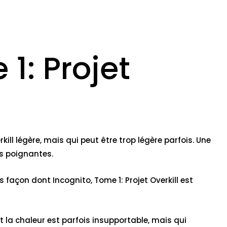
1: Projet
kill légère, mais qui peut être trop légère parfois. Une
ns poignantes.
es façon dont Incognito, Tome 1: Projet Overkill est
nt la chaleur est parfois insupportable, mais qui