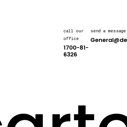
call our
send a message
office
General@de
1700-81-
6326