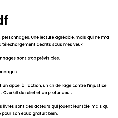
df
les personnages. Une lecture agréable, mais qui ne m’a
les téléchargement décrits sous mes yeux.
sonnages sont trop prévisibles.
sonnages.
t un appel à l’action, un cri de rage contre l’injustice
verkill de relief et de profondeur.
 livres sont des acteurs qui jouent leur rôle, mais qui
e pour son epub gratuit bien.