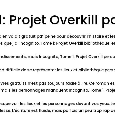
: Projet Overkill p
a en valait gratuit pdf peine pour découvrir l’histoire et 
 que j’ai Incognito, Tome 1: Projet Overkill bibliothèque 
ebondissements, mais Incognito, Tome 1: Projet Overkill per
d difficile de se représenter les lieux et bibliothèque per
livres gratuits n’est pas toujours facile à lire. Ce roman es
 mais les personnages manquent Incognito, Tome 1: Projet O
sque voir les lieux et les personnages devant vos yeux. Les
esse. L’écriture est fluide, mais parfois un peu trop rapid