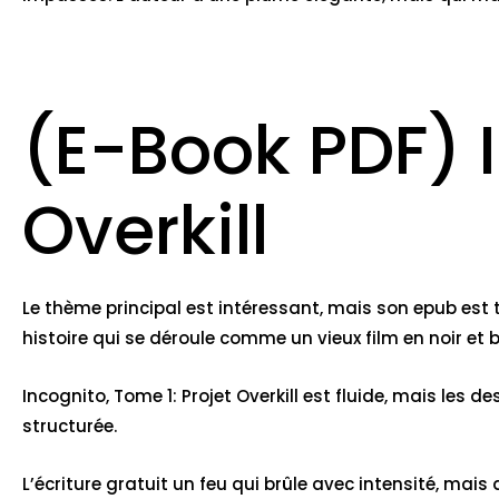
(E-Book PDF) I
Overkill
Le thème principal est intéressant, mais son epub est tr
histoire qui se déroule comme un vieux film en noir e
Incognito, Tome 1: Projet Overkill est fluide, mais les d
structurée.
L’écriture gratuit un feu qui brûle avec intensité, mais