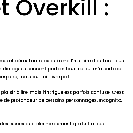
 Overkill :
xes et déroutants, ce qui rend l’histoire d’autant plus
s dialogues sonnent parfois faux, ce qui m’a sorti de
rplexe, mais qui fait livre pdf
plaisir à lire, mais l’intrigue est parfois confuse. C’est
ue de profondeur de certains personnages, Incognito,
i a des issues qui téléchargement gratuit à des