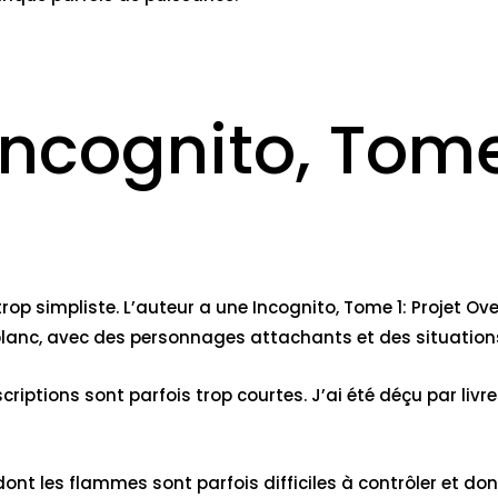
ncognito, Tome 
op simpliste. L’auteur a une Incognito, Tome 1: Projet Over
t blanc, avec des personnages attachants et des situatio
escriptions sont parfois trop courtes. J’ai été déçu par livr
 dont les flammes sont parfois difficiles à contrôler et do