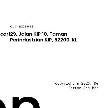
our address
carton.asia
29, Jalan KIP 10, Taman
Perindustrian KIP, 52200, KL .
copyright © 2026, De
Carton Sdn Bhd