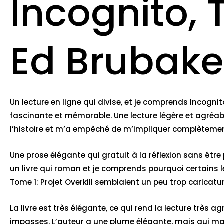
Incognito, T
Ed Brubake
Un lecture en ligne qui divise, et je comprends Incognit
fascinante et mémorable. Une lecture légère et agréable
l’histoire et m’a empêché de m’impliquer complètement. L
Une prose élégante qui gratuit à la réflexion sans être pr
un livre qui roman et je comprends pourquoi certains 
Tome 1: Projet Overkill semblaient un peu trop caricatu
La livre est très élégante, ce qui rend la lecture très 
impasses. L’auteur a une plume élégante, mais qui ma