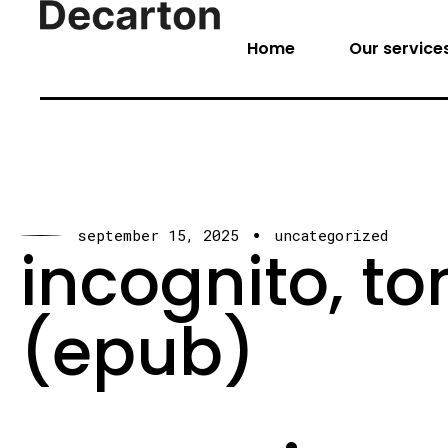
Home
Our service
september 15, 2025
uncategorized
incognito, tom
(epub)