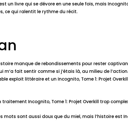
est un livre qui se dévore en une seule fois, mais Incognito
, ce qui ralentit le rythme du récit.
man
l’histoire manque de rebondissements pour rester captivante
m’a fait sentir comme si j’étais là, au milieu de l’action
e exploit littéraire et un Incognito, Tome 1: Projet Overkill 
 traitement Incognito, Tome 1: Projet Overkill trop comple
 Les mots sont aussi doux que du miel, mais l’histoire est In