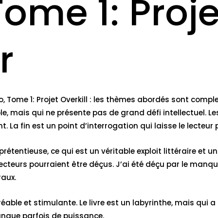
ome 1: Projet
r
o, Tome 1: Projet Overkill : les thèmes abordés sont comple
, mais qui ne présente pas de grand défi intellectuel. Le
a fin est un point d’interrogation qui laisse le lecteur pe
étentieuse, ce qui est un véritable exploit littéraire et un 
lecteurs pourraient être déçus. J’ai été déçu par le manq
raux.
agréable et stimulante. Le livre est un labyrinthe, mais qu
nque parfois de puissance.