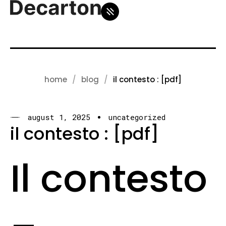
home
blog
il contesto : [pdf]
august 1, 2025
uncategorized
il contesto : [pdf]
Il contesto