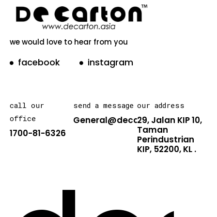
we would love to hear from you
facebook
instagram
call our
send a message
our address
office
General@decarton.asia
29, Jalan KIP 10,
Taman
1700-81-6326
Perindustrian
KIP, 52200, KL .