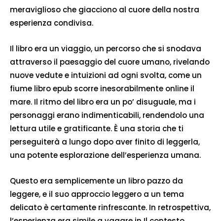
meraviglioso che giacciono al cuore della nostra
esperienza condivisa.
Il libro era un viaggio, un percorso che si snodava
attraverso il paesaggio del cuore umano, rivelando
nuove vedute e intuizioni ad ogni svolta, come un
fiume libro epub scorre inesorabilmente online il
mare. Il ritmo del libro era un po’ disuguale, ma i
personaggi erano indimenticabili, rendendolo una
lettura utile e gratificante. È una storia che ti
perseguiterà a lungo dopo aver finito di leggerla,
una potente esplorazione dell’esperienza umana.
Questo era semplicemente un libro pazzo da
leggere, e il suo approccio leggero a un tema
delicato è certamente rinfrescante. In retrospettiva,
l’esperienza era simile a vagare in Il contesto