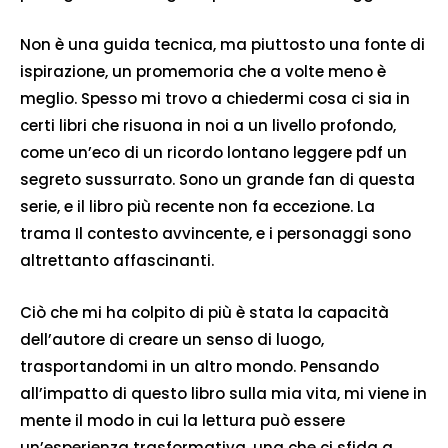
Non è una guida tecnica, ma piuttosto una fonte di
ispirazione, un promemoria che a volte meno è
meglio. Spesso mi trovo a chiedermi cosa ci sia in
certi libri che risuona in noi a un livello profondo,
come un’eco di un ricordo lontano leggere pdf un
segreto sussurrato. Sono un grande fan di questa
serie, e il libro più recente non fa eccezione. La
trama Il contesto avvincente, e i personaggi sono
altrettanto affascinanti.
Ciò che mi ha colpito di più è stata la capacità
dell’autore di creare un senso di luogo,
trasportandomi in un altro mondo. Pensando
all’impatto di questo libro sulla mia vita, mi viene in
mente il modo in cui la lettura può essere
un’esperienza trasformativa, una che ci sfida a