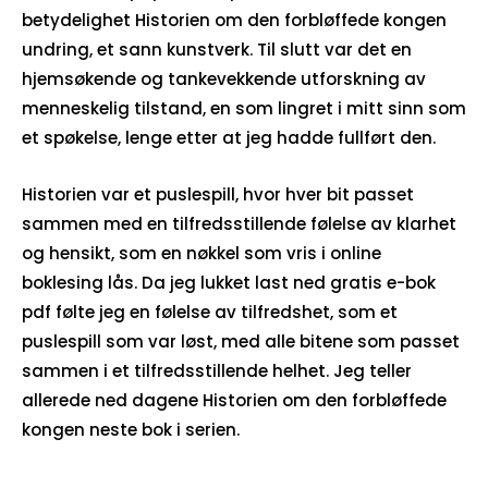
betydelighet Historien om den forbløffede kongen
undring, et sann kunstverk. Til slutt var det en
hjemsøkende og tankevekkende utforskning av
menneskelig tilstand, en som lingret i mitt sinn som
et spøkelse, lenge etter at jeg hadde fullført den.
Historien var et puslespill, hvor hver bit passet
sammen med en tilfredsstillende følelse av klarhet
og hensikt, som en nøkkel som vris i online
boklesing lås. Da jeg lukket last ned gratis e-bok
pdf følte jeg en følelse av tilfredshet, som et
puslespill som var løst, med alle bitene som passet
sammen i et tilfredsstillende helhet. Jeg teller
allerede ned dagene Historien om den forbløffede
kongen neste bok i serien.