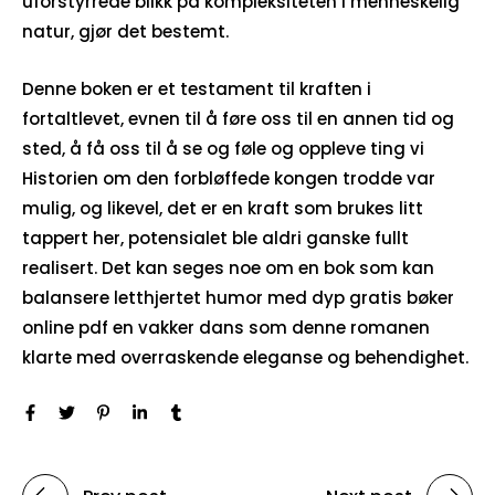
uforstyrrede blikk på kompleksiteten i menneskelig
natur, gjør det bestemt.
Denne boken er et testament til kraften i
fortaltlevet, evnen til å føre oss til en annen tid og
sted, å få oss til å se og føle og oppleve ting vi
Historien om den forbløffede kongen trodde var
mulig, og likevel, det er en kraft som brukes litt
tappert her, potensialet ble aldri ganske fullt
realisert. Det kan seges noe om en bok som kan
balansere letthjertet humor med dyp gratis bøker
online pdf en vakker dans som denne romanen
klarte med overraskende eleganse og behendighet.