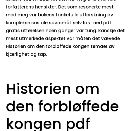
forfatterens hensikter. Det som resonerte mest
med meg var bokens tankefulle utforskning av
komplekse sosiale spørsmål, selv last ned pdf
gratis utførelsen noen ganger var tung. Kanskje det
mest utmerkede aspektet var måten det vævede
Historien om den forbløffede kongen temaer av
kjærlighet og tap.
Historien om
den forbløffede
kongen pdf