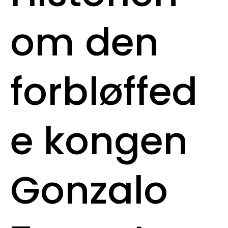
om den
forbløffed
e kongen
Gonzalo