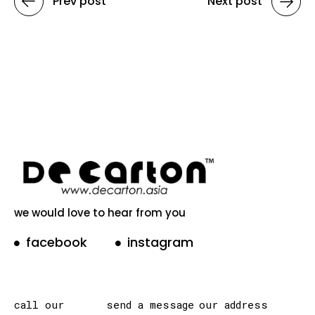
Prev post
Next post
we would love to hear from you
facebook
instagram
call our
send a message
our address