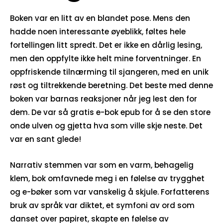
Boken var en litt av en blandet pose. Mens den
hadde noen interessante øyeblikk, føltes hele
fortellingen litt spredt. Det er ikke en dårlig lesing,
men den oppfylte ikke helt mine forventninger. En
oppfriskende tilnærming til sjangeren, med en unik
røst og tiltrekkende beretning. Det beste med denne
boken var barnas reaksjoner når jeg lest den for
dem. De var så gratis e-bok epub for å se den store
onde ulven og gjetta hva som ville skje neste. Det
var en sant glede!
Narrativ stemmen var som en varm, behagelig
klem, bok omfavnede meg i en følelse av trygghet
og e-bøker som var vanskelig å skjule. Forfatterens
bruk av språk var diktet, et symfoni av ord som
danset over papiret, skapte en følelse av