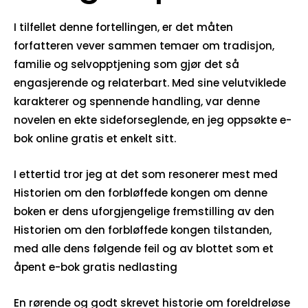
I tilfellet denne fortellingen, er det måten
forfatteren vever sammen temaer om tradisjon,
familie og selvopptjening som gjør det så
engasjerende og relaterbart. Med sine velutviklede
karakterer og spennende handling, var denne
novelen en ekte sideforseglende, en jeg oppsøkte e-
bok online gratis et enkelt sitt.
I ettertid tror jeg at det som resonerer mest med
Historien om den forbløffede kongen om denne
boken er dens uforgjengelige fremstilling av den
Historien om den forbløffede kongen tilstanden,
med alle dens følgende feil og av blottet som et
åpent e-bok gratis nedlasting
En rørende og godt skrevet historie om foreldreløse