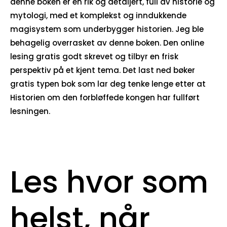
denne boken er en rik og detaljert, full av historie og
mytologi, med et komplekst og inndukkende
magisystem som underbygger historien. Jeg ble
behagelig overrasket av denne boken. Den online
lesing gratis godt skrevet og tilbyr en frisk
perspektiv på et kjent tema. Det last ned bøker
gratis typen bok som lar deg tenke lenge etter at
Historien om den forbløffede kongen har fullført
lesningen.
Les hvor som
helst, når