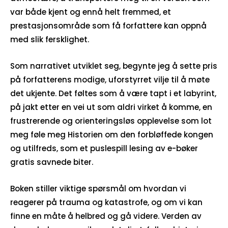
var både kjent og ennå helt fremmed, et
prestasjonsområde som få forfattere kan oppnå
med slik fersklighet.
Som narrativet utviklet seg, begynte jeg å sette pris
på forfatterens modige, uforstyrret vilje til å møte
det ukjente. Det føltes som å være tapt i et labyrint,
på jakt etter en vei ut som aldri virket å komme, en
frustrerende og orienteringsløs opplevelse som lot
meg føle meg Historien om den forbløffede kongen
og utilfreds, som et puslespill lesing av e-bøker
gratis savnede biter.
Boken stiller viktige spørsmål om hvordan vi
reagerer på trauma og katastrofe, og om vi kan
finne en måte å helbred og gå videre. Verden av