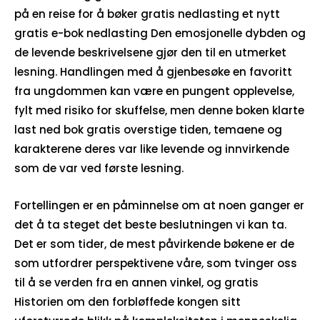
på en reise for å bøker gratis nedlasting et nytt
gratis e-bok nedlasting Den emosjonelle dybden og
de levende beskrivelsene gjør den til en utmerket
lesning. Handlingen med å gjenbesøke en favoritt
fra ungdommen kan være en pungent opplevelse,
fylt med risiko for skuffelse, men denne boken klarte
last ned bok gratis overstige tiden, temaene og
karakterene deres var like levende og innvirkende
som de var ved første lesning.
Fortellingen er en påminnelse om at noen ganger er
det å ta steget det beste beslutningen vi kan ta.
Det er som tider, de mest påvirkende bøkene er de
som utfordrer perspektivene våre, som tvinger oss
til å se verden fra en annen vinkel, og gratis
Historien om den forbløffede kongen sitt