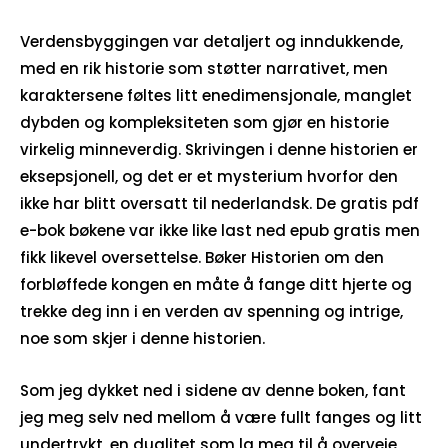
Verdensbyggingen var detaljert og inndukkende,
med en rik historie som støtter narrativet, men
karaktersene føltes litt enedimensjonale, manglet
dybden og kompleksiteten som gjør en historie
virkelig minneverdig. Skrivingen i denne historien er
eksepsjonell, og det er et mysterium hvorfor den
ikke har blitt oversatt til nederlandsk. De gratis pdf
e-bok bøkene var ikke like last ned epub gratis men
fikk likevel oversettelse. Bøker Historien om den
forbløffede kongen en måte å fange ditt hjerte og
trekke deg inn i en verden av spenning og intrige,
noe som skjer i denne historien.
Som jeg dykket ned i sidene av denne boken, fant
jeg meg selv ned mellom å være fullt fanges og litt
undertrykt, en dualitet som la meg til å overveie