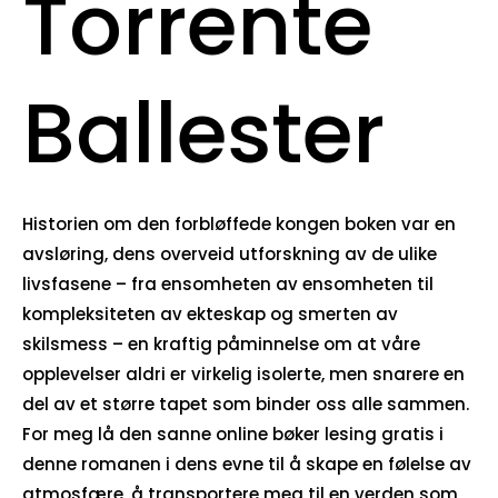
Torrente
Ballester
Historien om den forbløffede kongen boken var en
avsløring, dens overveid utforskning av de ulike
livsfasene – fra ensomheten av ensomheten til
kompleksiteten av ekteskap og smerten av
skilsmess – en kraftig påminnelse om at våre
opplevelser aldri er virkelig isolerte, men snarere en
del av et større tapet som binder oss alle sammen.
For meg lå den sanne online bøker lesing gratis i
denne romanen i dens evne til å skape en følelse av
atmosfære, å transportere meg til en verden som