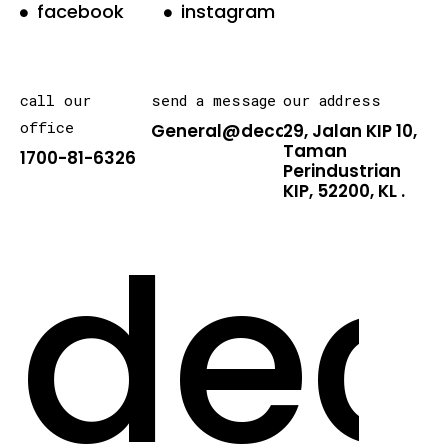
facebook
instagram
call our
send a message
our address
office
General@decarton.asia
29, Jalan KIP 10,
Taman
1700-81-6326
Perindustrian
KIP, 52200, KL .
dec