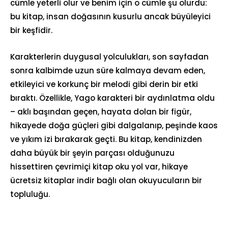
cümle yeterli olur ve benim için o cümle şu olurdu:
bu kitap, insan doğasının kusurlu ancak büyüleyici
bir keşfidir.
Karakterlerin duygusal yolculukları, son sayfadan
sonra kalbimde uzun süre kalmaya devam eden,
etkileyici ve korkunç bir melodi gibi derin bir etki
bıraktı. Özellikle, Yago karakteri bir aydınlatma oldu
– aklı başından geçen, hayata dolan bir figür,
hikayede doğa güçleri gibi dalgalanıp, peşinde kaos
ve yıkım izi bırakarak geçti. Bu kitap, kendinizden
daha büyük bir şeyin parçası olduğunuzu
hissettiren çevrimiçi kitap oku yol var, hikaye
ücretsiz kitaplar indir bağlı olan okuyucuların bir
topluluğu.