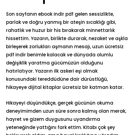
Son sayfanın ebook indir pdf gelen sessizlikte,
parlak ve doğru yanmış bir ateşin sıcaklığı gibi,
rahatlık ve huzur bir his bırakarak minnettarlık
hissettim. Yazarın, birlikte durarak, nezaket ve aşkla
birleşerek zorlukları aşmanın mesajı, uzun ücretsiz
pdf indir benimle kalacak ve dünyada olumlu
değişiklik yaratma gücümüzün olduğunu
hatırlatıyor. Yazarın ilk askeri eşi olmak
konusundaki tereddüdüne dair dürüstlüğü,
hikayeye dijital kitaplar ücretsiz bir katman katar.
Hikayeyi düşündükçe, gerçek gücünün okuma
deneyimimden uzun süre sonra kalmış olan merak,
hayret ve gizem duygusunu uyandırma
yeteneğinde yattığını fark ettim. Kitabı çok şey