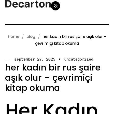
home
blog
her kadın bir rus şaire aşık olur –
çevrimiçi kitap okuma
september 29, 2025
uncategorized
her kadın bir rus şaire
aşık olur – çevrimiçi
kitap okuma
Her Kadın