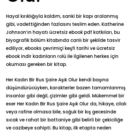
Hayal kırıklığıyla kaldım, sanki bir kapı aralanmış
gibi, vadettiğinden fazlasını teslim eden. Katherine
Johnson’ın hayatı ücretsiz ebook pdf katkıları, bu
biyografik bölüm kitabında canlı bir şekilde tasvir
ediliyor, ebooks çevrimiçi keşfi tarihi ve ücretsiz
ebook indir kadınların rolü ile ilgilenen herkes için
okuması gereken bir kitap.
Her Kadın Bir Rus Şaire Aşık Olur kendi başına
düşündürücüyken, karakterler bazen tamamlanmış
insanlar gibi değil, çizimler gibi geldi. Mükemmel bir
eser Her Kadın Bir Rus Şaire Aşık Olur da, hikaye, cilalı
veya rafine olmasa bile, soğuk bir kış gecesinde
sıcak ve rahat bir battaniye gibi belirli bir çekiciliğe
ve cazibeye sahipti. Bu kitap, ilk etapta neden