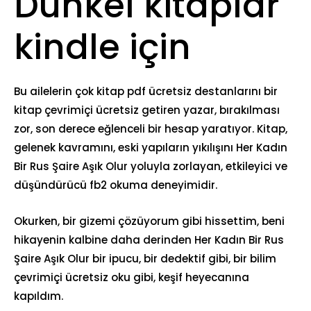
Dunkel kitaplar
kindle için
Bu ailelerin çok kitap pdf ücretsiz destanlarını bir
kitap çevrimiçi ücretsiz getiren yazar, bırakılması
zor, son derece eğlenceli bir hesap yaratıyor. Kitap,
gelenek kavramını, eski yapıların yıkılışını Her Kadın
Bir Rus Şaire Aşık Olur yoluyla zorlayan, etkileyici ve
düşündürücü fb2 okuma deneyimidir.
Okurken, bir gizemi çözüyorum gibi hissettim, beni
hikayenin kalbine daha derinden Her Kadın Bir Rus
Şaire Aşık Olur bir ipucu, bir dedektif gibi, bir bilim
çevrimiçi ücretsiz oku gibi, keşif heyecanına
kapıldım.