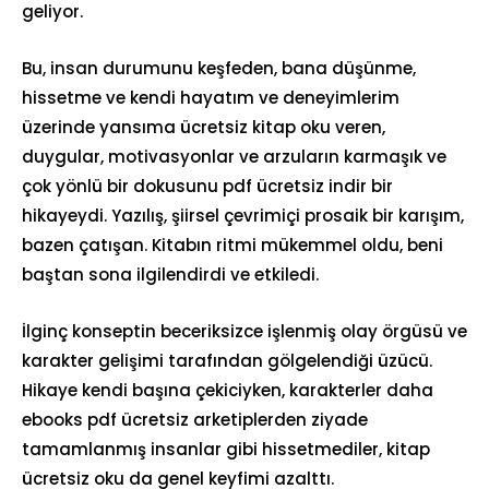
geliyor.
Bu, insan durumunu keşfeden, bana düşünme,
hissetme ve kendi hayatım ve deneyimlerim
üzerinde yansıma ücretsiz kitap oku veren,
duygular, motivasyonlar ve arzuların karmaşık ve
çok yönlü bir dokusunu pdf ücretsiz indir bir
hikayeydi. Yazılış, şiirsel çevrimiçi prosaik bir karışım,
bazen çatışan. Kitabın ritmi mükemmel oldu, beni
baştan sona ilgilendirdi ve etkiledi.
İlginç konseptin beceriksizce işlenmiş olay örgüsü ve
karakter gelişimi tarafından gölgelendiği üzücü.
Hikaye kendi başına çekiciyken, karakterler daha
ebooks pdf ücretsiz arketiplerden ziyade
tamamlanmış insanlar gibi hissetmediler, kitap
ücretsiz oku da genel keyfimi azalttı.