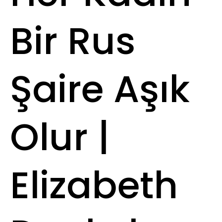
Bir Rus
Şaire Aşık
Olur |
Elizabeth