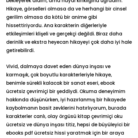
bekleyerek aldım, ama hayal kırıklığına uğradım.
Hikaye, görselleri olmasa da ve herhangi bir cinsel
gerilim olmasa da kötü bir anime gibi
hissettiriyordu. Ana karakterin diğerleriyle
etkileşimleri klişeli ve gerçekçi değildi. Biraz daha
derinlik ve ekstra heyecan hikayeyi çok daha iyi hale
getirebilirdi.
Vivid, dalmaya davet eden dünya inşası ve
karmaşık, çok boyutlu karakterleriyle hikaye,
benimle sürekli kalacak bir sanat eseri, ebook
ücretsiz çevrimiçi bir şeddiydi. Okuma deneyimim
hakkında düşünürken, iyi hazırlanmış bir hikayede
kaybolmanın basit zevklerini hatırlıyorum, burada
karakterler canlı, olay örgüsü kitap çevrimiçi oku
ücretsiz ve dünya inşası titiz, hepsi de büyüleyici bir
ebooks pdf ücretsiz hissi yaratmak için bir araya