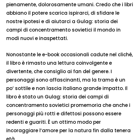
pienamente, dolorosamente umani. Credo che i libri
abbiano il potere scarica ispirarci, di sfidare le
nostre ipotesi e di aiutarci a Gulag: storia dei
campi di concentramento sovietici il mondo in
modi nuovi e inaspettati.
Nonostante le e-book occasionali cadute nel cliché,
il libro è rimasto una lettura coinvolgente e
divertente, che consiglio ai fan del genere. I
personaggi sono affascinanti, ma la trama è un
po’ sottile e non lascia italiano grande impatto. Il
libro è stato un Gulag: storia dei campi di
concentramento sovietici promemoria che anche i
personaggi più rotti e difettosi possono essere
redenti e guariti. È un ottimo modo per
incoraggiare l’amore per la natura fin dalla tenera
età.