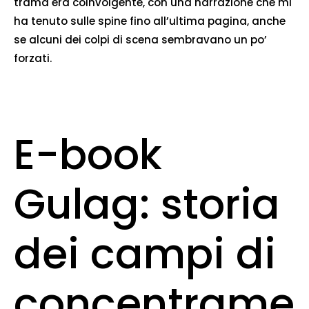
trama era coinvolgente, con una narrazione che mi
ha tenuto sulle spine fino all’ultima pagina, anche
se alcuni dei colpi di scena sembravano un po’
forzati.
E-book
Gulag: storia
dei campi di
concentrame