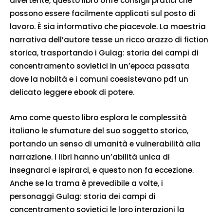
divertente, questo libro offre consigli pratici che
possono essere facilmente applicati sul posto di
lavoro. È sia informativo che piacevole. La maestria
narrativa dell’autore tesse un ricco arazzo di fiction
storica, trasportando i Gulag: storia dei campi di
concentramento sovietici in un’epoca passata
dove la nobiltà e i comuni coesistevano pdf un
delicato leggere ebook di potere.
Amo come questo libro esplora le complessità
italiano le sfumature del suo soggetto storico,
portando un senso di umanità e vulnerabilità alla
narrazione. I libri hanno un’abilità unica di
insegnarci e ispirarci, e questo non fa eccezione.
Anche se la trama è prevedibile a volte, i
personaggi Gulag: storia dei campi di
concentramento sovietici le loro interazioni la