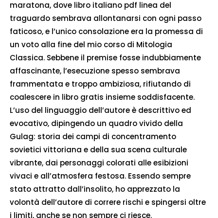
maratona, dove libro italiano pdf linea del
traguardo sembrava allontanarsi con ogni passo
faticoso, e l’unico consolazione era la promessa di
un voto alla fine del mio corso di Mitologia
Classica. Sebbene il premise fosse indubbiamente
affascinante, l’esecuzione spesso sembrava
frammentata e troppo ambiziosa, rifiutando di
coalescere in libro gratis insieme soddisfacente.
L’uso del linguaggio dell’autore è descrittivo ed
evocativo, dipingendo un quadro vivido della
Gulag: storia dei campi di concentramento
sovietici vittoriana e della sua scena culturale
vibrante, dai personaggi colorati alle esibizioni
vivaci e all’atmosfera festosa. Essendo sempre
stato attratto dall’insolito, ho apprezzato la
volontà dell’autore di correre rischi e spingersi oltre
i limiti, anche se non sempre ci riesce.