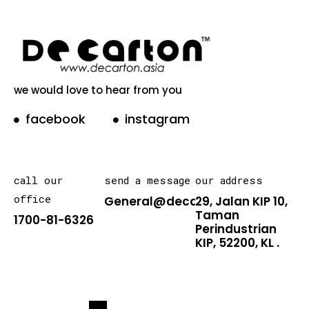
we would love to hear from you
facebook
instagram
call our
send a message
our address
office
General@decarton.asia
29, Jalan KIP 10,
Taman
1700-81-6326
Perindustrian
KIP, 52200, KL .