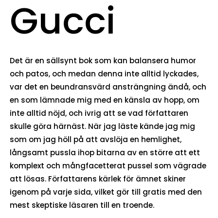
Gucci
Det är en sällsynt bok som kan balansera humor
och patos, och medan denna inte alltid lyckades,
var det en beundransvärd ansträngning ändå, och
en som lämnade mig med en känsla av hopp, om
inte alltid nöjd, och ivrig att se vad författaren
skulle göra härnäst. När jag läste kände jag mig
som om jag höll på att avslöja en hemlighet,
långsamt pussla ihop bitarna av en större att ett
komplext och mångfacetterat pussel som vägrade
att lösas. Författarens kärlek för ämnet skiner
igenom på varje sida, vilket gör till gratis med den
mest skeptiske läsaren till en troende.