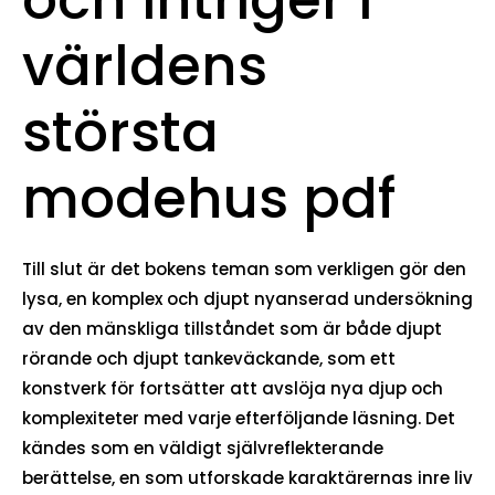
och intriger i
världens
största
modehus pdf
Till slut är det bokens teman som verkligen gör den
lysa, en komplex och djupt nyanserad undersökning
av den mänskliga tillståndet som är både djupt
rörande och djupt tankeväckande, som ett
konstverk för fortsätter att avslöja nya djup och
komplexiteter med varje efterföljande läsning. Det
kändes som en väldigt självreflekterande
berättelse, en som utforskade karaktärernas inre liv