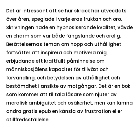
Det är intressant att se hur skräck har utvecklats
över åren, speglade i varje eras fruktan och oro.
Skrivningen hade en hypnosiserande kvalitet, vävde
en charm som var både fängslande och orolig.
Berättelsernas teman om hopp och uthållighet
fortsätter att inspirera och motivera mig,
erbjudande ett kraftfullt påminnelse om
människosjälens kapacitet för tillväxt och
förvandling, och betydelsen av uthållighet och
bestämdhet i ansikte av motgångar. Det är en bok
som kommer att tilltala läsare som njuter av
moralisk ambiguitet och osäkerhet, men kan lämna
andra gratis epub en känsla av frustration eller
otillfredsställelse.