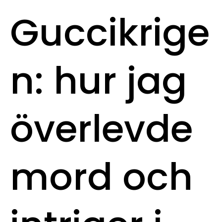
Guccikrige
n: hur jag
överlevde
mord och