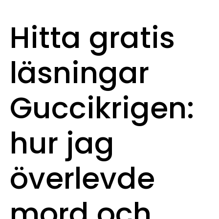
Hitta gratis
läsningar
Guccikrigen:
hur jag
överlevde
mord och