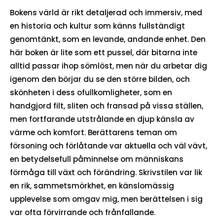
Bokens värld är rikt detaljerad och immersiv, med
en historia och kultur som känns fullständigt
genomtänkt, som en levande, andande enhet. Den
här boken är lite som ett pussel, där bitarna inte
alltid passar ihop sömlöst, men när du arbetar dig
igenom den börjar du se den större bilden, och
skönheten i dess ofullkomligheter, som en
handgjord filt, sliten och fransad på vissa ställen,
men fortfarande utstrålande en djup känsla av
värme och komfort. Berättarens teman om
försoning och förlåtande var aktuella och väl vävt,
en betydelsefull påminnelse om människans
förmåga till växt och förändring. Skrivstilen var lik
en rik, sammetsmörkhet, en känslomässig
upplevelse som omgav mig, men berättelsen i sig
var ofta förvirrande och frånfallande.