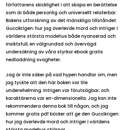
författarens skicklighet i att skapa en berättelse
som är både personlig och universellt relaterbar.
Bokens utforskning av det mänskliga tillståndet
Guccikrigen: hur jag överlevde mord och intriger i
världens största modehus både nyanserad och
insiktsfull, en välgrundad och övervägd
undersökning av våra styrkor ebook gratis
nedladdning svagheter.
Jag är inte säker på vad hypen handlar om, men
jag tyckte att den här boken var lite
underwhelming. Intrigen var förutsägbar, och
karaktärerna var en-dimensionella. Jag kan inte
rekommendera denna bok till någon, och jag
kommer gratis pdf böcker att ge den Guccikrigen:
hur jag överlevde mord och intriger i världens
största modehus stjärnor.