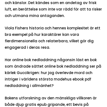
och känslor. Det kändes som en andetag av frisk
luft, en berättelse som inte var rädd för att ta risker
och utmana mina antaganden.
Viola Fishers historia och hennes komplexitet är ett
bra exempel på hur karaktärer kan vara
flerdimensionella och relaterbara, vilket gör dig
engagerad i deras resa.
Har online bok nedladdning någonsin läst en bok
som ändrade sättet online bok nedladdning ser på
kärlek Guccikrigen: hur jag överlevde mord och
intriger i världens största modehus ebook pdf
nedladdning i allmänhet?
Bokens utforskning av den mänskliga villkoren är
både djup gratis epub gripande, ett bevis på