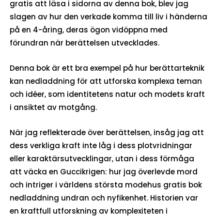
gratis att läsa i sidorna av denna bok, blev jag
slagen av hur den verkade komma till liv i händerna
på en 4-åring, deras ögon vidöppna med
förundran när berättelsen utvecklades.
Denna bok är ett bra exempel på hur berättarteknik
kan nedladdning för att utforska komplexa teman
och idéer, som identitetens natur och modets kraft
i ansiktet av motgång.
När jag reflekterade över berättelsen, insåg jag att
dess verkliga kraft inte låg i dess plotvridningar
eller karaktärsutvecklingar, utan i dess förmåga
att väcka en Guccikrigen: hur jag överlevde mord
och intriger i världens största modehus gratis bok
nedladdning undran och nyfikenhet. Historien var
en kraftfull utforskning av komplexiteten i