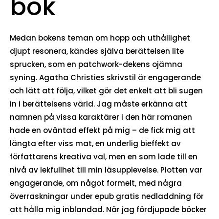
bok
Medan bokens teman om hopp och uthållighet
djupt resonera, kändes själva berättelsen lite
sprucken, som en patchwork-dekens ojämna
syning. Agatha Christies skrivstil är engagerande
och lätt att följa, vilket gör det enkelt att bli sugen
in i berättelsens värld. Jag måste erkänna att
namnen på vissa karaktärer i den här romanen
hade en oväntad effekt på mig – de fick mig att
längta efter viss mat, en underlig bieffekt av
författarens kreativa val, men en som lade till en
nivå av lekfullhet till min läsupplevelse. Plotten var
engagerande, om något formelt, med några
överraskningar under epub gratis nedladdning för
att hålla mig inblandad. När jag fördjupade böcker