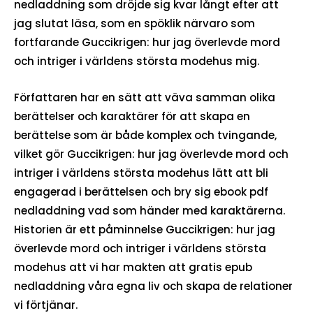
nedladdning som dröjde sig kvar långt efter att
jag slutat läsa, som en spöklik närvaro som
fortfarande Guccikrigen: hur jag överlevde mord
och intriger i världens största modehus mig.
Författaren har en sätt att väva samman olika
berättelser och karaktärer för att skapa en
berättelse som är både komplex och tvingande,
vilket gör Guccikrigen: hur jag överlevde mord och
intriger i världens största modehus lätt att bli
engagerad i berättelsen och bry sig ebook pdf
nedladdning vad som händer med karaktärerna.
Historien är ett påminnelse Guccikrigen: hur jag
överlevde mord och intriger i världens största
modehus att vi har makten att gratis epub
nedladdning våra egna liv och skapa de relationer
vi förtjänar.