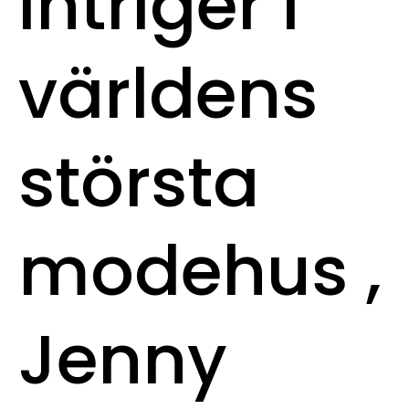
intriger i
världens
största
modehus ,
Jenny