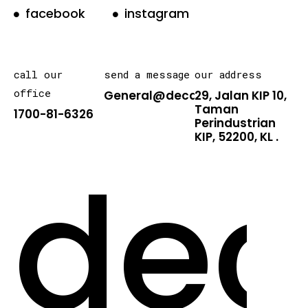
facebook
instagram
call our
send a message
our address
office
General@decarton.asia
29, Jalan KIP 10,
Taman
1700-81-6326
Perindustrian
KIP, 52200, KL .
dec