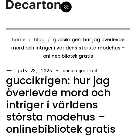
home
blog
guccikrigen: hur jag överlevde
mord och intriger i världens största modehus –
onlinebibliotek gratis
july 23, 2025
uncategorized
guccikrigen: hur jag
överlevde mord och
intriger i världens
största modehus –
onlinebibliotek gratis