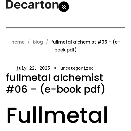
home
blog
fullmetal alchemist #06 – (e-
book pdf)
july 22, 2025
uncategorized
fullmetal alchemist
#06 – (e-book pdf)
Fullmetal