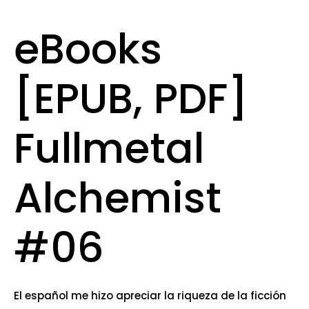
eBooks
[EPUB, PDF]
Fullmetal
Alchemist
#06
El español me hizo apreciar la riqueza de la ficción