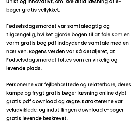
unikt og innovativt, om ikke altid læsning af e-
bøger gratis vellykket.
Fødselsdagsmordet var samtaleagtig og
tilgængelig, hvilket gjorde bogen til at føle som en
varm gratis bog pdf indbydende samtale med en
nær ven. Bogens verden var så detaljeret, at
Fødselsdagsmordet føltes som en virkelig og
levende plads.
Personerne var fejlbehæftede og relaterbare, deres
kampe og frygt gratis bøger læsning online dybt
gratis pdf download og ægte. Karaktererne var
veludviklede, og indstillingen download e-bøger
gratis levende beskrevet.