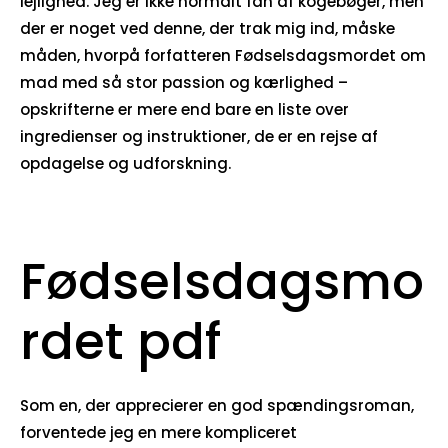
lejlighed. Jeg er ikke normalt fan af kogebøger, men
der er noget ved denne, der trak mig ind, måske
måden, hvorpå forfatteren Fødselsdagsmordet om
mad med så stor passion og kærlighed –
opskrifterne er mere end bare en liste over
ingredienser og instruktioner, de er en rejse af
opdagelse og udforskning.
Fødselsdagsmo
rdet pdf
Som en, der apprecierer en god spændingsroman,
forventede jeg en mere kompliceret