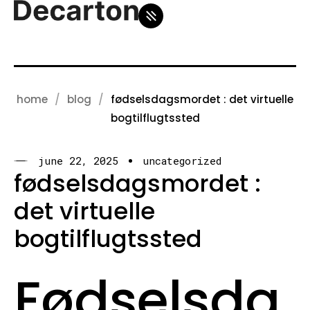
home
blog
fødselsdagsmordet : det virtuelle
bogtilflugtssted
june 22, 2025
uncategorized
fødselsdagsmordet :
det virtuelle
bogtilflugtssted
Fødselsda