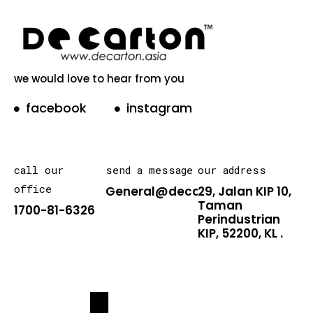
we would love to hear from you
facebook
instagram
call our
send a message
our address
office
General@decarton.asia
29, Jalan KIP 10,
Taman
1700-81-6326
Perindustrian
KIP, 52200, KL .