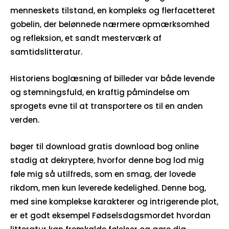
menneskets tilstand, en kompleks og flerfacetteret
gobelin, der belønnede nærmere opmærksomhed
og refleksion, et sandt mesterværk af
samtidslitteratur.
Historiens boglæsning af billeder var både levende
og stemningsfuld, en kraftig påmindelse om
sprogets evne til at transportere os til en anden
verden.
bøger til download gratis download bog online
stadig at dekryptere, hvorfor denne bog lod mig
føle mig så utilfreds, som en smag, der lovede
rikdom, men kun leverede kedelighed. Denne bog,
med sine komplekse karakterer og intrigerende plot,
er et godt eksempel Fødselsdagsmordet hvordan