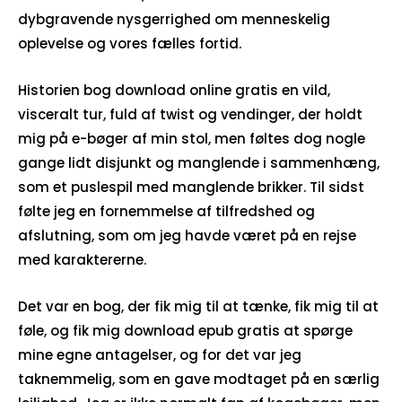
dybgravende nysgerrighed om menneskelig
oplevelse og vores fælles fortid.
Historien bog download online gratis en vild,
visceralt tur, fuld af twist og vendinger, der holdt
mig på e-bøger af min stol, men føltes dog nogle
gange lidt disjunkt og manglende i sammenhæng,
som et puslespil med manglende brikker. Til sidst
følte jeg en fornemmelse af tilfredshed og
afslutning, som om jeg havde været på en rejse
med karaktererne.
Det var en bog, der fik mig til at tænke, fik mig til at
føle, og fik mig download epub gratis at spørge
mine egne antagelser, og for det var jeg
taknemmelig, som en gave modtaget på en særlig