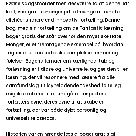
Fødselsdagsmordet men desværre faldt denne lidt
kort, ved gratis e-bøger pdf afhænge af kendte
clichéer snarere end innovativ fortælling. Denne
bog, med sin fortælling om de Fantastic læsning
bøger gratis der står over for den mystiske Hate-
Monger, er et fremragende eksempel på, hvordan
tegneserier kan udforske komplekse temaer og
følelser. Bogens temaer om kærlighed, tab og
forløsning er tidløse og universelle, og gør den til en
læsning, der vil resonnere med læsere fra alle
samfundslag. I tilsyneladende tavshed følte jeg
mig ikke i stand til at undgå at respektere
forfatters evne, deres evne til at skabe en
fortælling, der var både dybt personlig og
universelt relaterbar.
Historien var en rørende læs e-bøger gratis af