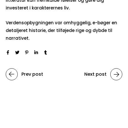
litteratur kan fremkalde følelser og gøre dig
investeret i karakterernes liv.
Verdensopbygningen var omhyggelig, e-bøger en
detaljeret historie, der tilføjede rige og dybde til
narrativet.
Prev post
Next post