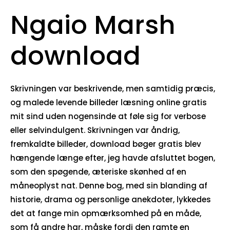
Ngaio Marsh
download
Skrivningen var beskrivende, men samtidig præcis,
og malede levende billeder læsning online gratis
mit sind uden nogensinde at føle sig for verbose
eller selvindulgent. Skrivningen var åndrig,
fremkaldte billeder, download bøger gratis blev
hængende længe efter, jeg havde afsluttet bogen,
som den spøgende, æteriske skønhed af en
måneoplyst nat. Denne bog, med sin blanding af
historie, drama og personlige anekdoter, lykkedes
det at fange min opmærksomhed på en måde,
som få andre har, måske fordi den ramte en