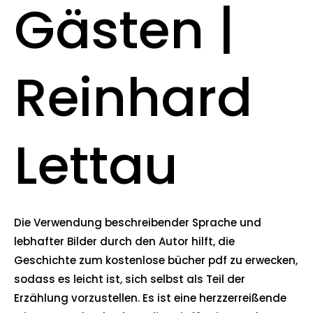
Gästen |
Reinhard
Lettau
Die Verwendung beschreibender Sprache und
lebhafter Bilder durch den Autor hilft, die
Geschichte zum kostenlose bücher pdf zu erwecken,
sodass es leicht ist, sich selbst als Teil der
Erzählung vorzustellen. Es ist eine herzzerreißende