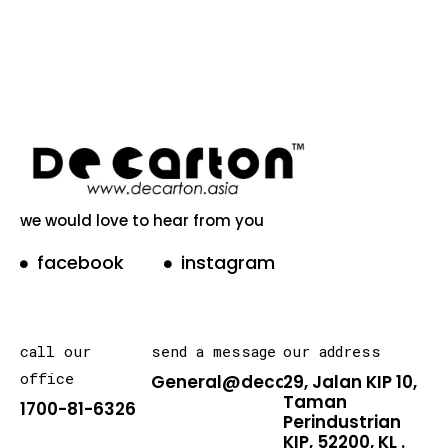
we would love to hear from you
facebook
instagram
call our
send a message
our address
office
General@decarton.asia
29, Jalan KIP 10,
Taman
1700-81-6326
Perindustrian
KIP, 52200, KL .