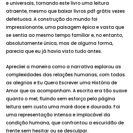
e universais, tornando este livro uma leitura
atraente, mesmo que baixar livros pdf grátis vezes
defeituosa. A construção do mundo foi
impressionante, uma paisagem épica e vasta que
se sentia ao mesmo tempo familiar e, no entanto,
absolutamente única, mas de alguma forma,
parecia que eu já havia visto tudo antes.
Apreciiei a maneira como a narrativa explorou as
complexidades das relações humanas, com todas
as alegrias e Eu Quero Escrever uma História de
Amor que as acompanham. A escrita era tão suave
quanto o mel, fluindo sem esforço pela página
leitura sem custo uma maré doce e dourada. Foi
uma representação intensa e implacável da
condição humana, que confrontou a escuridão de
frente sem hesitar ou se desculpar.