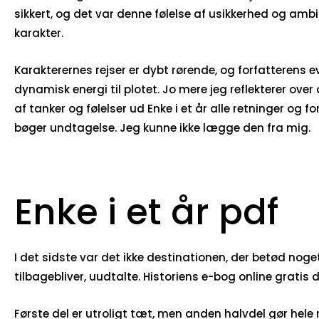
sikkert, og det var denne følelse af usikkerhed og amb
karakter.
Karakterernes rejser er dybt rørende, og forfatterens 
dynamisk energi til plotet. Jo mere jeg reflekterer over
af tanker og følelser ud Enke i et år alle retninger og 
bøger undtagelse. Jeg kunne ikke lægge den fra mig.
Enke i et år pdf
I det sidste var det ikke destinationen, der betød noget
tilbagebliver, uudtalte. Historiens e-bog online gratis
Første del er utroligt tæt, men anden halvdel gør hel