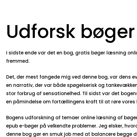
Udforsk bøger 
I sidste ende var det en bog, gratis bøger læsning onli
fremmed.
Det, der mest fangede mig ved denne bog, var dens ev
en narrativ, der var både spøgelserisk og tankevækken
stor forbrug af sensationelhed. Til sidst var det bogens 
en påmindelse om fortællingens kraft til at røre vores 
Bogens udforskning af temaer online læsning af bøger 
epub e-bøger på velkendte problemer. Jeg elsker, hvord
denne bog gør en smuk job med at balancere begge del