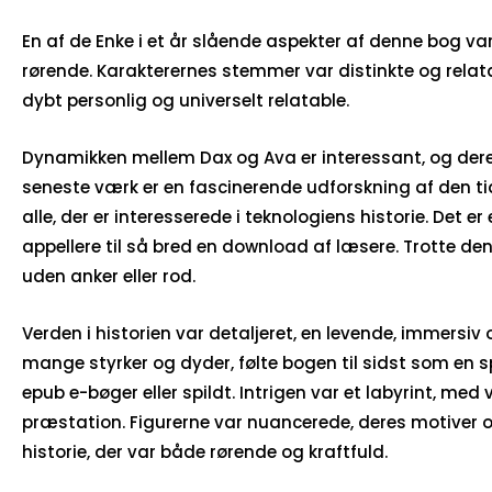
En af de Enke i et år slående aspekter af denne bog v
rørende. Karakterernes stemmer var distinkte og relat
dybt personlig og universelt relatable.
Dynamikken mellem Dax og Ava er interessant, og dere
seneste værk er en fascinerende udforskning af den tid
alle, der er interesserede i teknologiens historie. De
appellere til så bred en download af læsere. Trotte de
uden anker eller rod.
Verden i historien var detaljeret, en levende, immersi
mange styrker og dyder, følte bogen til sidst som en s
epub e-bøger eller spildt. Intrigen var et labyrint, med
præstation. Figurerne var nuancerede, deres motiver o
historie, der var både rørende og kraftfuld.