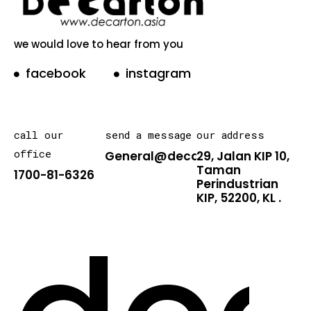
we would love to hear from you
facebook
instagram
call our
send a message
our address
office
General@decarton.asia
29, Jalan KIP 10,
Taman
1700-81-6326
Perindustrian
KIP, 52200, KL .