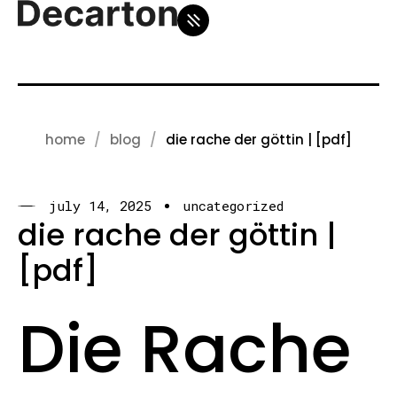
home
blog
die rache der göttin | [pdf]
july 14, 2025
uncategorized
die rache der göttin |
[pdf]
Die Rache