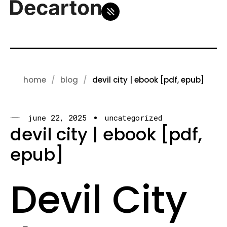
home
blog
devil city | ebook [pdf, epub]
june 22, 2025
uncategorized
devil city | ebook [pdf,
epub]
Devil City