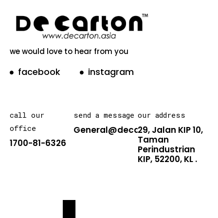
we would love to hear from you
facebook
instagram
call our
send a message
our address
office
General@decarton.asia
29, Jalan KIP 10,
Taman
1700-81-6326
Perindustrian
KIP, 52200, KL .