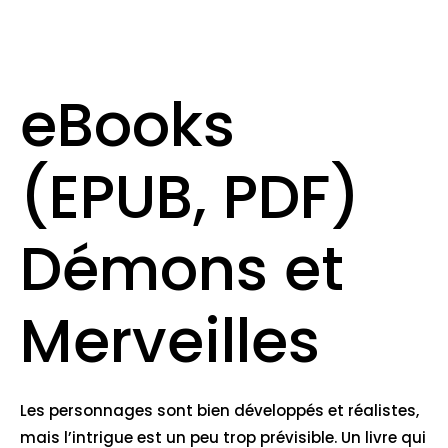
eBooks
(EPUB, PDF)
Démons et
Merveilles
Les personnages sont bien développés et réalistes,
mais l’intrigue est un peu trop prévisible. Un livre qui