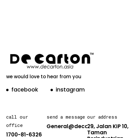
we would love to hear from you
facebook
instagram
call our
send a message
our address
office
General@decarton.asia
29, Jalan KIP 10,
Taman
1700-81-6326