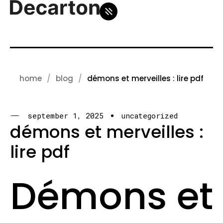
home
blog
démons et merveilles : lire pdf
september 1, 2025
uncategorized
démons et merveilles :
lire pdf
Démons et