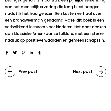
beangstigend als mooi was, een pijnlijke verkenning
van het menselijk ervaring die lang bleef hangen
nadat ik het had gelezen. Een kosten verhaal over
een brandweerman genaamd Mose, dit boek is een
verkwikkend leesvoer voor kinderen. Het doet denken
aan klassieke Amerikaanse folklore, met een sterke
nadruk op positieve waarden en gemeenschapszin.
Prev post
Next post