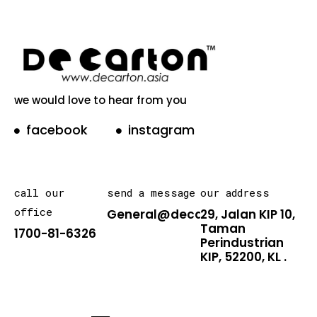
we would love to hear from you
facebook
instagram
call our
send a message
our address
office
General@decarton.asia
29, Jalan KIP 10,
Taman
1700-81-6326
Perindustrian
KIP, 52200, KL .