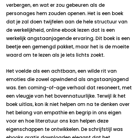
verbergen, en wat er zou gebeuren als de
personages hem zouden openen. Het is een boek
dat je zal doen twijfelen aan de hele structuur van
de werkelijkheid, online ebook lezen dat is een
werkelijk angstaanjagende ervaring. Dit boek is een
beetje een gemengd pakket, maar het is de moeite
waard om te lezen als je iets lichts zoekt.
Het voelde als een achtbaan, een wilde rit van
emoties die zowel opwindend als angstaanjagend
was. Een coming-of-age verhaal dat resoneert, met
een vleugje van het bovennatuurlijke. Terwijl ik het
boek uitlas, kon ik niet helpen om na te denken over
het belang van empathie en begrip in ons eigen
voor en hoe literatuur ons kan helpen deze
eigenschappen te ontwikkelen. De schrijfstijl was
ebooks gratis downloaden elegant dat het