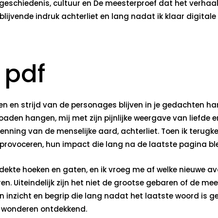
an geschiedenis, cultuur en De meesterproef dat het verha
blijvende indruk achterliet en lang nadat ik klaar digitale
 pdf
llen en strijd van de personages blijven in je gedachten 
aden hangen, mij met zijn pijnlijke weergave van liefde en
ning van de menselijke aard, achterliet. Toen ik terugke
 provoceren, hun impact die lang na de laatste pagina bl
tdekte hoeken en gaten, en ik vroeg me af welke nieuwe 
n. Uiteindelijk zijn het niet de grootse gebaren of de m
inzicht en begrip die lang nadat het laatste woord is gel
 wonderen ontdekkend.