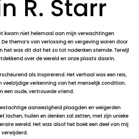
n R. Starr
t. Het kwam niet helemaal aan mijn verwachtingen
ie. De thema’s van verlossing en vergeving waren door
n het was dit dat het zo tot nadenken stemde. Terwijl
ontdekkend over de wereld en onze plaats daarin.
erscheurend als inspirerend. Het verhaal was een reis,
 veelzijdige verkenning van het menselijk condition.
n een oude, vertrouwde vriend.
 geestachtige aanwezigheid plaagden en weigerden
t lachen, huilen en denken zal zetten, met zijn unieke
aire wereld. Het was alsof het boek een deel van mij
verwijderd.