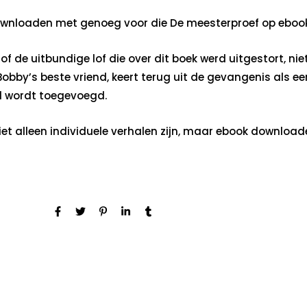
downloaden met genoeg voor die De meesterproef op ebook
 de uitbundige lof die over dit boek werd uitgestort, niet,
Bobby’s beste vriend, keert terug uit de gevangenis als 
al wordt toegevoegd.
et alleen individuele verhalen zijn, maar ebook downloa