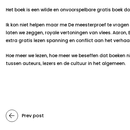
Het boek is een wilde en onvoorspelbare gratis boek 
Ik kon niet helpen maar me De meesterproef te vragen of
laten we zeggen, royale vertoningen van vlees. Aaron, 
extra gratis lezen spanning en conflict aan het verha
Hoe meer we lezen, hoe meer we beseffen dat boeken ni
tussen auteurs, lezers en de cultuur in het algemeen.
Prev post