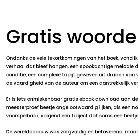
Gratis woorde
Ondanks de vele tekortkomingen van het boek, vond ik 
verhaal dat bleef hangen, een spookachtige melodie di
conditie, een complexe tapijt geweven uit draden van vr
de vaardigheid van de auteur om een aantrekkelijk ver
Er is iets onmiskenbaar gratis ebook download aan de 
meesterproef beetje ongeloofwaardig lijken, als een no
voorspelbaar, volgend een traject dat soms een beetje 
De wereldopbouw was zorgvuldig en betoverend, maar h