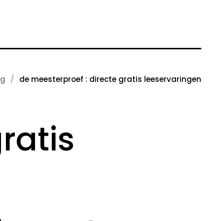
og
de meesterproef : directe gratis leeservaringen
ratis