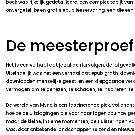
boek was rijkelijk gedetailleerd, een complex tapijt v
onvergetelijke en gratis epub leeservaring, een die een 
De meesterproef
Het is een verhaal dat je zal achtervolgen, de lotgeva
Uiteindelijk was het een verhaal dat epub gratis downlo
downloaden menselijke geest, en een diepgaande verken
vermogen om te genezen, te schaden, te inspireren, te
De wereld van Myne is een fascinerende plek, vol onon
hoe ze de uitdagingen die voor haar lagen zou navigere
maar de kleine, intieme momenten, de fluisteringen van 
was, door onbekende landschappen reizend en nieuwe