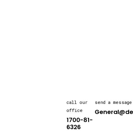
call our
send a message
office
General@de
1700-81-
6326