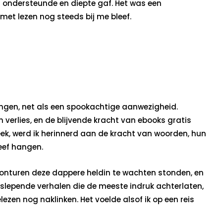
al ondersteunde en diepte gaf. Het was een
 met lezen nog steeds bij me bleef.
hangen, net als een spookachtige aanwezigheid.
 verlies, en de blijvende kracht van ebooks gratis
ek, werd ik herinnerd aan de kracht van woorden, hun
eef hangen.
avonturen deze dappere heldin te wachten stonden, en
eeslepende verhalen die de meeste indruk achterlaten,
ezen nog naklinken. Het voelde alsof ik op een reis