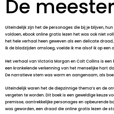
De meesterp
Uiteindelijk zijn het de personages die bij je blijven
voldoen, ebook online gratis lezen het was ook niet vo
het hele verhaal heen geweven als een delicate draad,
ik de bladzijden omsloeg, voelde ik me alsof ik op een
Het verhaal van Victoria Morgan en Colt Collins is een 
een kronkelende verkenning van het menselijke hart dat
De narratieve stem was warm en aangenaam, als boeken
Uiteindelijk waren het de diepzinnige thema’s en de 
vergeten te worden. Dit boek is een geweldige keuze voo
premisse, aantrekkelijke personages en opbeurende boo
was geworden, een draad die online gratis lezen de s