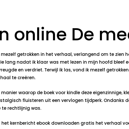
n online De me
mezelf getrokken in het verhaal, verlangend om te zien h
e lang nadat ik klaar was met lezen in mijn hoofd bleef 
eugde en verdriet. Terwijl ik las, vond ik mezelf getrokk
haal te creëren.
manier waarop de boek voor kindle deze eigenzinnige, kl
stalgisch fluisteren uit een vervlogen tijdperk. Ondanks 
te rechtlijnig was.
et kernbericht ebook downloaden gratis het verhaal voel